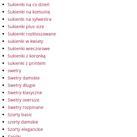
Sukienki na co dzień
Sukienki na komunię
sukienki na sylwestra
Sukienki plus size
Sukienki rozkloszowane
sukienki w kwiaty
Sukienki wieczorowe
Sukienki z koronką
sukienki z printem
swetry
Swetry damskie
Swetry długie
Swetry klasyczne
Swetry oversize
Swetry rozpinane
Szorty basic
szorty damskie
Szorty eleganckie
Szpilki