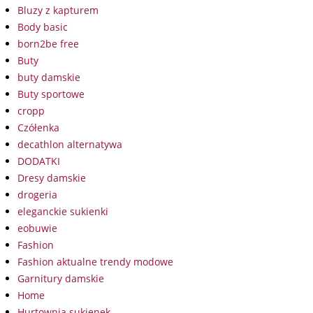
Bluzy z kapturem
Body basic
born2be free
Buty
buty damskie
Buty sportowe
cropp
Czółenka
decathlon alternatywa
DODATKI
Dresy damskie
drogeria
eleganckie sukienki
eobuwie
Fashion
Fashion aktualne trendy modowe
Garnitury damskie
Home
Hurtownia sukienek