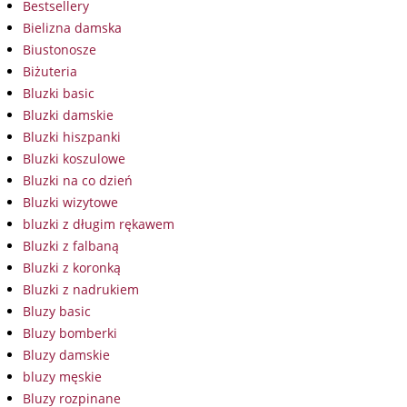
Bestsellery
Bielizna damska
Biustonosze
Biżuteria
Bluzki basic
Bluzki damskie
Bluzki hiszpanki
Bluzki koszulowe
Bluzki na co dzień
Bluzki wizytowe
bluzki z długim rękawem
Bluzki z falbaną
Bluzki z koronką
Bluzki z nadrukiem
Bluzy basic
Bluzy bomberki
Bluzy damskie
bluzy męskie
Bluzy rozpinane