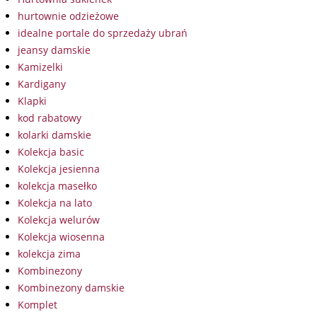
hurtownie odzieżowe
idealne portale do sprzedaży ubrań
jeansy damskie
Kamizelki
Kardigany
Klapki
kod rabatowy
kolarki damskie
Kolekcja basic
Kolekcja jesienna
kolekcja masełko
Kolekcja na lato
Kolekcja welurów
Kolekcja wiosenna
kolekcja zima
Kombinezony
Kombinezony damskie
Komplet