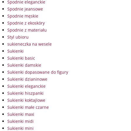
Spodnie eleganckie
Spodnie jeansowe
Spodnie męskie
Spodnie z ekoskóry
Spodnie z materiału
Styl ubioru
sukieneczka na wesele
Sukienki
Sukienki basic
Sukienki damskie
Sukienki dopasowane do figury
Sukienki dzianinowe
Sukienki eleganckie
Sukienki hiszpanki
Sukienki koktajlowe
Sukienki małe czarne
Sukienki maxi
Sukienki midi
Sukienki mini