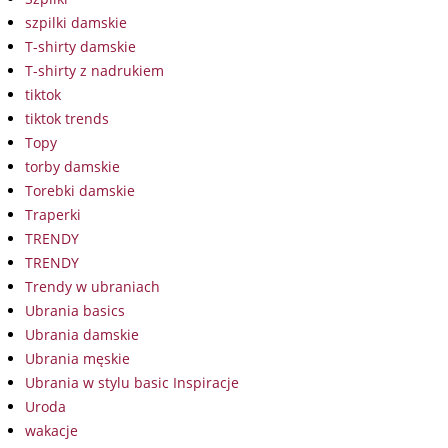
szpilki damskie
T-shirty damskie
T-shirty z nadrukiem
tiktok
tiktok trends
Topy
torby damskie
Torebki damskie
Traperki
TRENDY
TRENDY
Trendy w ubraniach
Ubrania basics
Ubrania damskie
Ubrania męskie
Ubrania w stylu basic Inspiracje
Uroda
wakacje