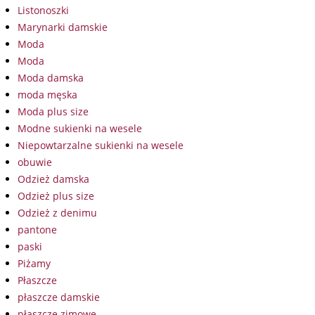
Listonoszki
Marynarki damskie
Moda
Moda
Moda damska
moda męska
Moda plus size
Modne sukienki na wesele
Niepowtarzalne sukienki na wesele
obuwie
Odzież damska
Odzież plus size
Odzież z denimu
pantone
paski
Piżamy
Płaszcze
płaszcze damskie
płaszcze zimowe