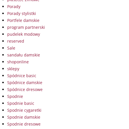
Porady
Porady stylistki
Portfele damskie
program partnerski
pudelek modowy
reserved
Sale
sandału damskie
shoponline
sklepy
Spódnice basic
Spódnice damskie
Spódnice dresowe
Spodnie
Spodnie basic
Spodnie cygaretki
Spodnie damskie
Spodnie dresowe