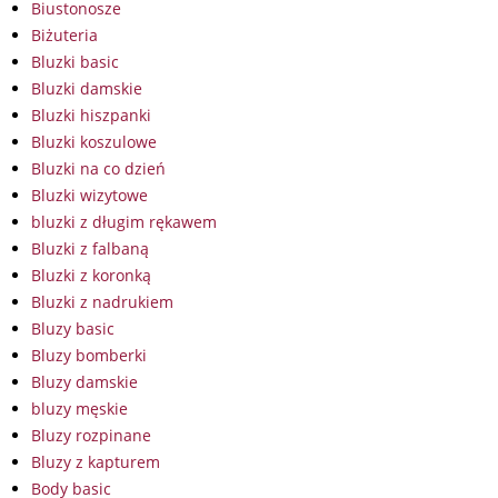
Biustonosze
Biżuteria
Bluzki basic
Bluzki damskie
Bluzki hiszpanki
Bluzki koszulowe
Bluzki na co dzień
Bluzki wizytowe
bluzki z długim rękawem
Bluzki z falbaną
Bluzki z koronką
Bluzki z nadrukiem
Bluzy basic
Bluzy bomberki
Bluzy damskie
bluzy męskie
Bluzy rozpinane
Bluzy z kapturem
Body basic