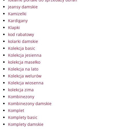
jeansy damskie
Kamizelki
Kardigany
Klapki
kod rabatowy
kolarki damskie
Kolekcja basic
Kolekcja jesienna
kolekcja masełko
Kolekcja na lato
Kolekcja welurów
Kolekcja wiosenna
kolekcja zima
Kombinezony
Kombinezony damskie
Komplet
Komplety basic
Komplety damskie