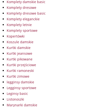
Komplety damskie basic
Komplety dresowe
Komplety dresowe basic
Komplety eleganckie
Komplety letnie
Komplety sportowe
Kopertówki
Koszule damskie
Kurtki damskie
Kurtki jeansowe
Kurtki pikowane
Kurtki przejściowe
Kurtki ramoneski
Kurtki zimowe
legginsy damskie
Legginsy sportowe
Leginsy basic
Listonoszki
Marynarki damskie