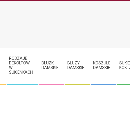
RODZAJE
Y
DEKOLTÓW
BLUZKI
BLUZY
KOSZULE
SUKIE
W
DAMSKIE
DAMSKIE
DAMSKIE
KOKT
SUKIENKACH