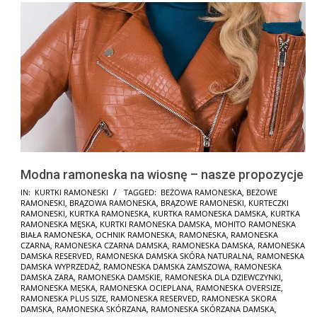
Modna ramoneska na wiosnę – nasze propozycje
2025-
IN:
KURTKI RAMONESKI
TAGGED:
BEŻOWA RAMONESKA
,
BEŻOWE
RAMONESKI
,
BRĄZOWA RAMONESKA
,
BRĄZOWE RAMONESKI
,
KURTECZKI
01-
RAMONESKI
,
KURTKA RAMONESKA
,
KURTKA RAMONESKA DAMSKA
,
KURTKA
30
RAMONESKA MĘSKA
,
KURTKI RAMONESKA DAMSKA
,
MOHITO RAMONESKA
BIAŁA RAMONESKA
,
OCHNIK RAMONESKA
,
RAMONESKA
,
RAMONESKA
CZARNA
,
RAMONESKA CZARNA DAMSKA
,
RAMONESKA DAMSKA
,
RAMONESKA
DAMSKA RESERVED
,
RAMONESKA DAMSKA SKÓRA NATURALNA
,
RAMONESKA
DAMSKA WYPRZEDAŻ
,
RAMONESKA DAMSKA ZAMSZOWA
,
RAMONESKA
DAMSKA ZARA
,
RAMONESKA DAMSKIE
,
RAMONESKA DLA DZIEWCZYNKI
,
RAMONESKA MĘSKA
,
RAMONESKA OCIEPLANA
,
RAMONESKA OVERSIZE
,
RAMONESKA PLUS SIZE
,
RAMONESKA RESERVED
,
RAMONESKA SKORA
DAMSKA
,
RAMONESKA SKÓRZANA
,
RAMONESKA SKÓRZANA DAMSKA
,