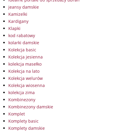
jeansy damskie
Kamizelki
Kardigany
Klapki
kod rabatowy
kolarki damskie
Kolekcja basic
Kolekcja jesienna
kolekcja masełko
Kolekcja na lato
Kolekcja welurów
Kolekcja wiosenna
kolekcja zima
Kombinezony
Kombinezony damskie
Komplet
Komplety basic
Komplety damskie