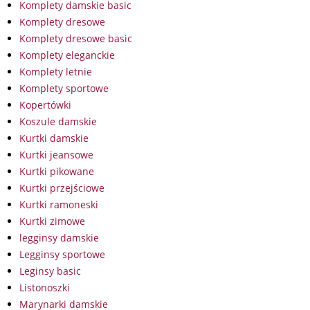
Komplety damskie basic
Komplety dresowe
Komplety dresowe basic
Komplety eleganckie
Komplety letnie
Komplety sportowe
Kopertówki
Koszule damskie
Kurtki damskie
Kurtki jeansowe
Kurtki pikowane
Kurtki przejściowe
Kurtki ramoneski
Kurtki zimowe
legginsy damskie
Legginsy sportowe
Leginsy basic
Listonoszki
Marynarki damskie