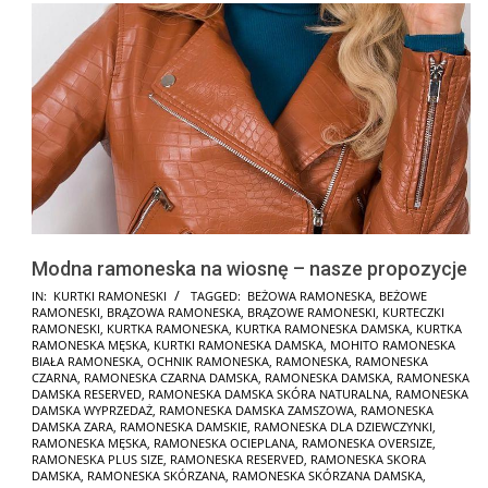
Modna ramoneska na wiosnę – nasze propozycje
2025-
IN:
KURTKI RAMONESKI
TAGGED:
BEŻOWA RAMONESKA
,
BEŻOWE
RAMONESKI
,
BRĄZOWA RAMONESKA
,
BRĄZOWE RAMONESKI
,
KURTECZKI
01-
RAMONESKI
,
KURTKA RAMONESKA
,
KURTKA RAMONESKA DAMSKA
,
KURTKA
30
RAMONESKA MĘSKA
,
KURTKI RAMONESKA DAMSKA
,
MOHITO RAMONESKA
BIAŁA RAMONESKA
,
OCHNIK RAMONESKA
,
RAMONESKA
,
RAMONESKA
CZARNA
,
RAMONESKA CZARNA DAMSKA
,
RAMONESKA DAMSKA
,
RAMONESKA
DAMSKA RESERVED
,
RAMONESKA DAMSKA SKÓRA NATURALNA
,
RAMONESKA
DAMSKA WYPRZEDAŻ
,
RAMONESKA DAMSKA ZAMSZOWA
,
RAMONESKA
DAMSKA ZARA
,
RAMONESKA DAMSKIE
,
RAMONESKA DLA DZIEWCZYNKI
,
RAMONESKA MĘSKA
,
RAMONESKA OCIEPLANA
,
RAMONESKA OVERSIZE
,
RAMONESKA PLUS SIZE
,
RAMONESKA RESERVED
,
RAMONESKA SKORA
DAMSKA
,
RAMONESKA SKÓRZANA
,
RAMONESKA SKÓRZANA DAMSKA
,