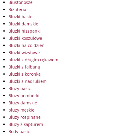
Biustonosze
Biżuteria
Bluzki basic
Bluzki damskie
Bluzki hiszpanki
Bluzki koszulowe
Bluzki na co dzień
Bluzki wizytowe
bluzki z długim rękawem
Bluzki z falbaną
Bluzki z koronką
Bluzki z nadrukiem
Bluzy basic
Bluzy bomberki
Bluzy damskie
bluzy męskie
Bluzy rozpinane
Bluzy z kapturem
Body basic