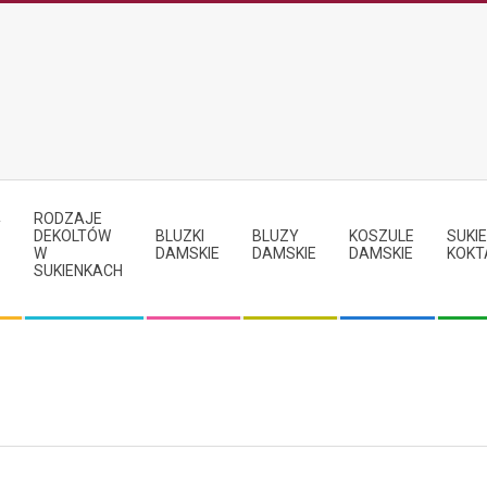
RODZAJE
Y
DEKOLTÓW
BLUZKI
BLUZY
KOSZULE
SUKIE
W
DAMSKIE
DAMSKIE
DAMSKIE
KOKT
SUKIENKACH