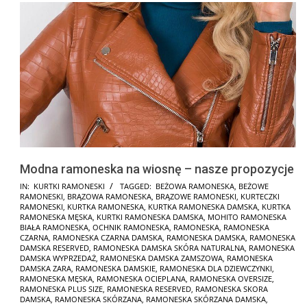
Modna ramoneska na wiosnę – nasze propozycje
2025-
IN:
KURTKI RAMONESKI
TAGGED:
BEŻOWA RAMONESKA
,
BEŻOWE
RAMONESKI
,
BRĄZOWA RAMONESKA
,
BRĄZOWE RAMONESKI
,
KURTECZKI
01-
RAMONESKI
,
KURTKA RAMONESKA
,
KURTKA RAMONESKA DAMSKA
,
KURTKA
30
RAMONESKA MĘSKA
,
KURTKI RAMONESKA DAMSKA
,
MOHITO RAMONESKA
BIAŁA RAMONESKA
,
OCHNIK RAMONESKA
,
RAMONESKA
,
RAMONESKA
CZARNA
,
RAMONESKA CZARNA DAMSKA
,
RAMONESKA DAMSKA
,
RAMONESKA
DAMSKA RESERVED
,
RAMONESKA DAMSKA SKÓRA NATURALNA
,
RAMONESKA
DAMSKA WYPRZEDAŻ
,
RAMONESKA DAMSKA ZAMSZOWA
,
RAMONESKA
DAMSKA ZARA
,
RAMONESKA DAMSKIE
,
RAMONESKA DLA DZIEWCZYNKI
,
RAMONESKA MĘSKA
,
RAMONESKA OCIEPLANA
,
RAMONESKA OVERSIZE
,
RAMONESKA PLUS SIZE
,
RAMONESKA RESERVED
,
RAMONESKA SKORA
DAMSKA
,
RAMONESKA SKÓRZANA
,
RAMONESKA SKÓRZANA DAMSKA
,