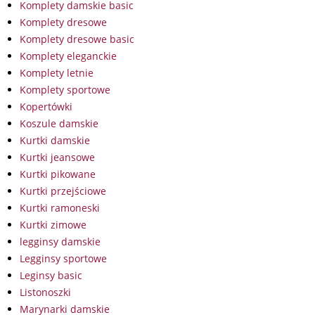
Komplety damskie basic
Komplety dresowe
Komplety dresowe basic
Komplety eleganckie
Komplety letnie
Komplety sportowe
Kopertówki
Koszule damskie
Kurtki damskie
Kurtki jeansowe
Kurtki pikowane
Kurtki przejściowe
Kurtki ramoneski
Kurtki zimowe
legginsy damskie
Legginsy sportowe
Leginsy basic
Listonoszki
Marynarki damskie