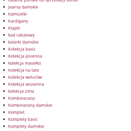
jeansy damskie
Kamizelki
Kardigany
Klapki
kod rabatowy
kolarki damskie
Kolekcja basic
Kolekcja jesienna
kolekcja masełko
Kolekcja na lato
Kolekcja welurów
Kolekcja wiosenna
kolekcja zima
Kombinezony
Kombinezony damskie
Komplet
Komplety basic
Komplety damskie