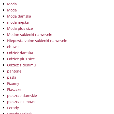
Moda
Moda
Moda damska
moda męska
Moda plus size
Modne sukienki na wesele
Niepowtarzalne sukienki na wesele
obuwie
Odzież damska
Odzież plus size
Odzież z denimu
pantone
paski
Piżamy
Płaszcze
płaszcze damskie
płaszcze zimowe
Porady
Porady stylistki