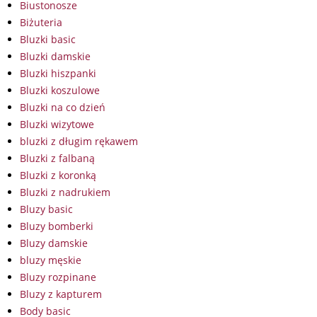
Biustonosze
Biżuteria
Bluzki basic
Bluzki damskie
Bluzki hiszpanki
Bluzki koszulowe
Bluzki na co dzień
Bluzki wizytowe
bluzki z długim rękawem
Bluzki z falbaną
Bluzki z koronką
Bluzki z nadrukiem
Bluzy basic
Bluzy bomberki
Bluzy damskie
bluzy męskie
Bluzy rozpinane
Bluzy z kapturem
Body basic