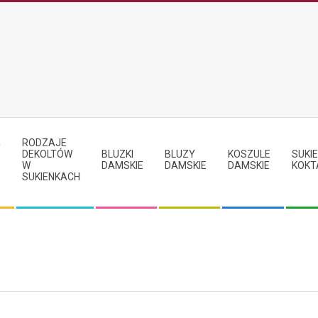
RODZAJE
Y
DEKOLTÓW
BLUZKI
BLUZY
KOSZULE
SUKIE
W
DAMSKIE
DAMSKIE
DAMSKIE
KOKT
SUKIENKACH