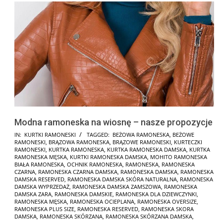
Modna ramoneska na wiosnę – nasze propozycje
2025-
IN:
KURTKI RAMONESKI
TAGGED:
BEŻOWA RAMONESKA
,
BEŻOWE
RAMONESKI
,
BRĄZOWA RAMONESKA
,
BRĄZOWE RAMONESKI
,
KURTECZKI
01-
RAMONESKI
,
KURTKA RAMONESKA
,
KURTKA RAMONESKA DAMSKA
,
KURTKA
30
RAMONESKA MĘSKA
,
KURTKI RAMONESKA DAMSKA
,
MOHITO RAMONESKA
BIAŁA RAMONESKA
,
OCHNIK RAMONESKA
,
RAMONESKA
,
RAMONESKA
CZARNA
,
RAMONESKA CZARNA DAMSKA
,
RAMONESKA DAMSKA
,
RAMONESKA
DAMSKA RESERVED
,
RAMONESKA DAMSKA SKÓRA NATURALNA
,
RAMONESKA
DAMSKA WYPRZEDAŻ
,
RAMONESKA DAMSKA ZAMSZOWA
,
RAMONESKA
DAMSKA ZARA
,
RAMONESKA DAMSKIE
,
RAMONESKA DLA DZIEWCZYNKI
,
RAMONESKA MĘSKA
,
RAMONESKA OCIEPLANA
,
RAMONESKA OVERSIZE
,
RAMONESKA PLUS SIZE
,
RAMONESKA RESERVED
,
RAMONESKA SKORA
DAMSKA
,
RAMONESKA SKÓRZANA
,
RAMONESKA SKÓRZANA DAMSKA
,