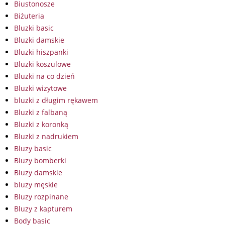
Biustonosze
Biżuteria
Bluzki basic
Bluzki damskie
Bluzki hiszpanki
Bluzki koszulowe
Bluzki na co dzień
Bluzki wizytowe
bluzki z długim rękawem
Bluzki z falbaną
Bluzki z koronką
Bluzki z nadrukiem
Bluzy basic
Bluzy bomberki
Bluzy damskie
bluzy męskie
Bluzy rozpinane
Bluzy z kapturem
Body basic