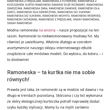
RAMONESKA Z FRĘDZLAMI
,
RAMONESKA Z FUTERKIEM
,
RAMONESKA Z
KOŻUSZKIEM. KURTKI RAMONESKI DAMSKIE DUŻE ROZMIARY
,
RAMONESKA
ZAMSZOWA
,
RAMONESKA ZARA
,
RAMONESKI DAMSKIE
,
RAMONESKI DLA
DZIECI
,
RAMONESKI DLA DZIEWCZYNKI
,
RAMONESKI DO SUKIENKI.
RAMONESKA DO SUKIENKI
,
RAMONESKI MOHITO
,
RAMONESKI RESERVED
,
RAMONESKI SKÓRZANE
,
RAMONESKI Z FRĘDZLAMI
,
SINSAY RAMONESKA
,
SINSAY RAMONESKI
Modna ramoneska
na wiosnę
– nasze propozycje na ten
sezon. Ramoneski to niekwestionowany modowy hit. My
również je uwielbiamy. Właśnie dlatego w szerokim
asortymencie naszego sklepu internetowego eButik
znajdziecie całe mnóstwo modeli. Do wyboru, do koloru – i
to dosłownie!
Ramoneska – ta kurtka nie ma sobie
równych!
Prawda jest taka, że ramoneski są w modzie od dawna i na
długo w trendach pozostaną. Skórzana ( czy też wykonana
ze skóry ekologicznej) kurteczka potrafi naprawdę dodać
szyku każdej stylizacji. Mamy tu na myśli zarówno