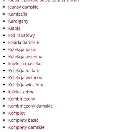
jeansy damskie
Kamizelki
Kardigany
Klapki
kod rabatowy
kolarki damskie
Kolekcja basic
Kolekcja jesienna
kolekcja masełko
Kolekcja na lato
Kolekcja welurów
Kolekcja wiosenna
kolekcja zima
Kombinezony
Kombinezony damskie
Komplet
Komplety basic
Komplety damskie