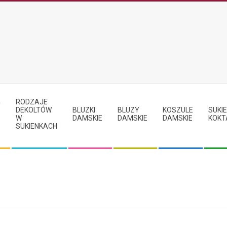
RODZAJE
Y
DEKOLTÓW
BLUZKI
BLUZY
KOSZULE
SUKIE
W
DAMSKIE
DAMSKIE
DAMSKIE
KOKT
SUKIENKACH