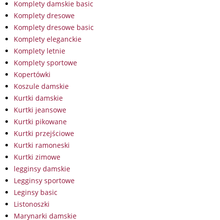
Komplety damskie basic
Komplety dresowe
Komplety dresowe basic
Komplety eleganckie
Komplety letnie
Komplety sportowe
Kopertówki
Koszule damskie
Kurtki damskie
Kurtki jeansowe
Kurtki pikowane
Kurtki przejściowe
Kurtki ramoneski
Kurtki zimowe
legginsy damskie
Legginsy sportowe
Leginsy basic
Listonoszki
Marynarki damskie