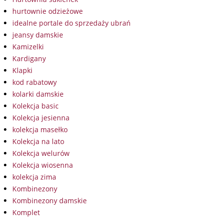
hurtownie odzieżowe
idealne portale do sprzedaży ubrań
jeansy damskie
Kamizelki
Kardigany
Klapki
kod rabatowy
kolarki damskie
Kolekcja basic
Kolekcja jesienna
kolekcja masełko
Kolekcja na lato
Kolekcja welurów
Kolekcja wiosenna
kolekcja zima
Kombinezony
Kombinezony damskie
Komplet