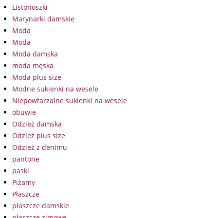
Listonoszki
Marynarki damskie
Moda
Moda
Moda damska
moda męska
Moda plus size
Modne sukienki na wesele
Niepowtarzalne sukienki na wesele
obuwie
Odzież damska
Odzież plus size
Odzież z denimu
pantone
paski
Piżamy
Płaszcze
płaszcze damskie
płaszcze zimowe