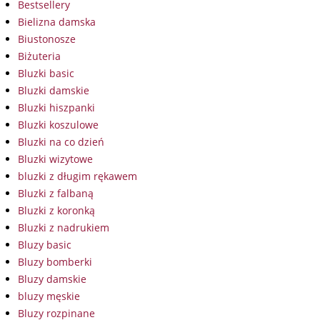
Bestsellery
Bielizna damska
Biustonosze
Biżuteria
Bluzki basic
Bluzki damskie
Bluzki hiszpanki
Bluzki koszulowe
Bluzki na co dzień
Bluzki wizytowe
bluzki z długim rękawem
Bluzki z falbaną
Bluzki z koronką
Bluzki z nadrukiem
Bluzy basic
Bluzy bomberki
Bluzy damskie
bluzy męskie
Bluzy rozpinane