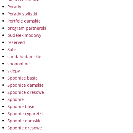
Porady
Porady stylistki
Portfele damskie
program partnerski
pudelek modowy
reserved
Sale
sandału damskie
shoponline
sklepy
Spódnice basic
Spódnice damskie
Spódnice dresowe
Spodnie
Spodnie basic
Spodnie cygaretki
Spodnie damskie
Spodnie dresowe