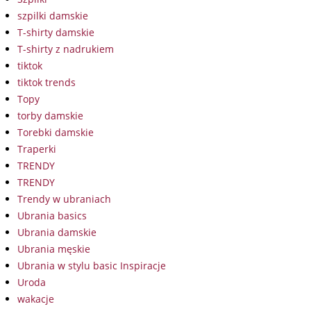
szpilki damskie
T-shirty damskie
T-shirty z nadrukiem
tiktok
tiktok trends
Topy
torby damskie
Torebki damskie
Traperki
TRENDY
TRENDY
Trendy w ubraniach
Ubrania basics
Ubrania damskie
Ubrania męskie
Ubrania w stylu basic Inspiracje
Uroda
wakacje