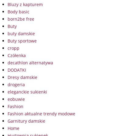
Bluzy z kapturem
Body basic
born2be free
Buty
buty damskie
Buty sportowe
cropp
Czółenka
decathlon alternatywa
DODATKI
Dresy damskie
drogeria
eleganckie sukienki
eobuwie
Fashion
Fashion aktualne trendy modowe
Garnitury damskie
Home
Hurtownia sukienek