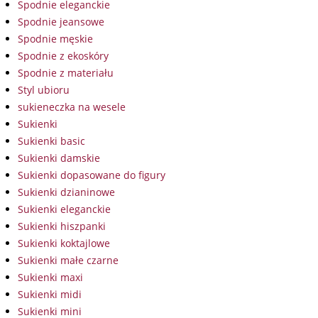
Spodnie eleganckie
Spodnie jeansowe
Spodnie męskie
Spodnie z ekoskóry
Spodnie z materiału
Styl ubioru
sukieneczka na wesele
Sukienki
Sukienki basic
Sukienki damskie
Sukienki dopasowane do figury
Sukienki dzianinowe
Sukienki eleganckie
Sukienki hiszpanki
Sukienki koktajlowe
Sukienki małe czarne
Sukienki maxi
Sukienki midi
Sukienki mini