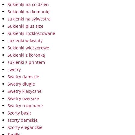
Sukienki na co dzień
Sukienki na komunię
sukienki na sylwestra
Sukienki plus size
Sukienki rozkloszowane
sukienki w kwiaty
Sukienki wieczorowe
Sukienki z koronką
sukienki z printem
swetry
Swetry damskie
Swetry długie
Swetry klasyczne
Swetry oversize
Swetry rozpinane
Szorty basic
szorty damskie
Szorty eleganckie
Szpilki