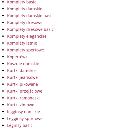
Komplety basic
Komplety damskie
Komplety damskie basic
Komplety dresowe
Komplety dresowe basic
Komplety eleganckie
Komplety letnie
Komplety sportowe
Kopertówki
Koszule damskie
Kurtki damskie
Kurtki jeansowe
Kurtki pikowane
Kurtki przejściowe
Kurtki ramoneski
Kurtki zimowe
legginsy damskie
Legginsy sportowe
Leginsy basic