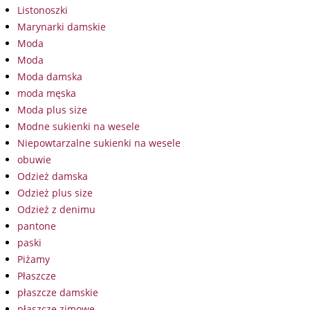
Listonoszki
Marynarki damskie
Moda
Moda
Moda damska
moda męska
Moda plus size
Modne sukienki na wesele
Niepowtarzalne sukienki na wesele
obuwie
Odzież damska
Odzież plus size
Odzież z denimu
pantone
paski
Piżamy
Płaszcze
płaszcze damskie
płaszcze zimowe