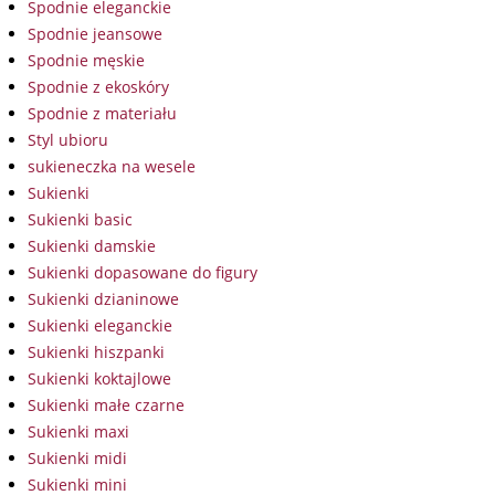
Spodnie eleganckie
Spodnie jeansowe
Spodnie męskie
Spodnie z ekoskóry
Spodnie z materiału
Styl ubioru
sukieneczka na wesele
Sukienki
Sukienki basic
Sukienki damskie
Sukienki dopasowane do figury
Sukienki dzianinowe
Sukienki eleganckie
Sukienki hiszpanki
Sukienki koktajlowe
Sukienki małe czarne
Sukienki maxi
Sukienki midi
Sukienki mini