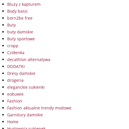
Bluzy z kapturem
Body basic
born2be free
Buty
buty damskie
Buty sportowe
cropp
Czółenka
decathlon alternatywa
DODATKI
Dresy damskie
drogeria
eleganckie sukienki
eobuwie
Fashion
Fashion aktualne trendy modowe
Garnitury damskie
Home
Hurtownia sukienek