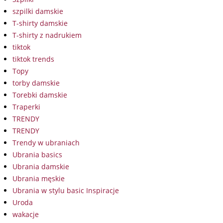
szpilki damskie
T-shirty damskie
T-shirty z nadrukiem
tiktok
tiktok trends
Topy
torby damskie
Torebki damskie
Traperki
TRENDY
TRENDY
Trendy w ubraniach
Ubrania basics
Ubrania damskie
Ubrania męskie
Ubrania w stylu basic Inspiracje
Uroda
wakacje