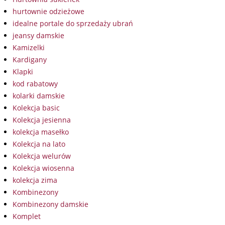
hurtownie odzieżowe
idealne portale do sprzedaży ubrań
jeansy damskie
Kamizelki
Kardigany
Klapki
kod rabatowy
kolarki damskie
Kolekcja basic
Kolekcja jesienna
kolekcja masełko
Kolekcja na lato
Kolekcja welurów
Kolekcja wiosenna
kolekcja zima
Kombinezony
Kombinezony damskie
Komplet