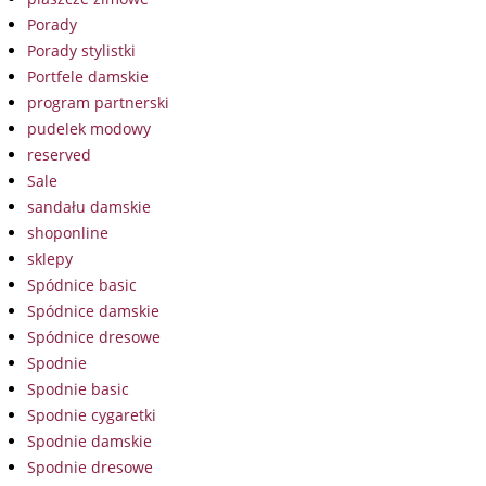
Porady
Porady stylistki
Portfele damskie
program partnerski
pudelek modowy
reserved
Sale
sandału damskie
shoponline
sklepy
Spódnice basic
Spódnice damskie
Spódnice dresowe
Spodnie
Spodnie basic
Spodnie cygaretki
Spodnie damskie
Spodnie dresowe