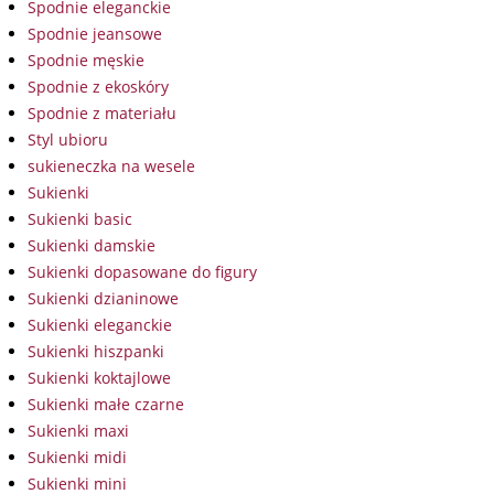
Spodnie eleganckie
Spodnie jeansowe
Spodnie męskie
Spodnie z ekoskóry
Spodnie z materiału
Styl ubioru
sukieneczka na wesele
Sukienki
Sukienki basic
Sukienki damskie
Sukienki dopasowane do figury
Sukienki dzianinowe
Sukienki eleganckie
Sukienki hiszpanki
Sukienki koktajlowe
Sukienki małe czarne
Sukienki maxi
Sukienki midi
Sukienki mini