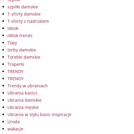
szpilki damskie
T-shirty damskie
T-shirty z nadrukiem
tiktok
tiktok trends
Topy
torby damskie
Torebki damskie
Traperki
TRENDY
TRENDY
Trendy w ubraniach
Ubrania basics
Ubrania damskie
Ubrania męskie
Ubrania w stylu basic Inspiracje
Uroda
wakacje