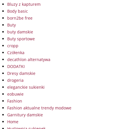
Bluzy z kapturem
Body basic
born2be free
Buty
buty damskie
Buty sportowe
cropp
Czółenka
decathlon alternatywa
DODATKI
Dresy damskie
drogeria
eleganckie sukienki
eobuwie
Fashion
Fashion aktualne trendy modowe
Garnitury damskie
Home
Hurtownia sukienek