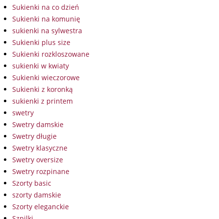
Sukienki na co dzień
Sukienki na komunię
sukienki na sylwestra
Sukienki plus size
Sukienki rozkloszowane
sukienki w kwiaty
Sukienki wieczorowe
Sukienki z koronką
sukienki z printem
swetry
Swetry damskie
Swetry długie
Swetry klasyczne
Swetry oversize
Swetry rozpinane
Szorty basic
szorty damskie
Szorty eleganckie
Szpilki