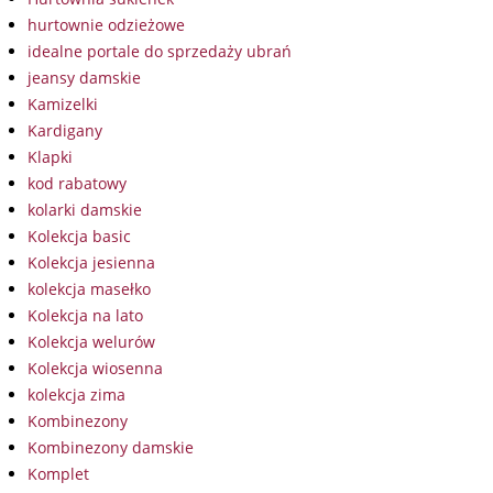
hurtownie odzieżowe
idealne portale do sprzedaży ubrań
jeansy damskie
Kamizelki
Kardigany
Klapki
kod rabatowy
kolarki damskie
Kolekcja basic
Kolekcja jesienna
kolekcja masełko
Kolekcja na lato
Kolekcja welurów
Kolekcja wiosenna
kolekcja zima
Kombinezony
Kombinezony damskie
Komplet