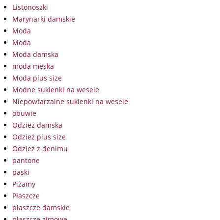
Listonoszki
Marynarki damskie
Moda
Moda
Moda damska
moda męska
Moda plus size
Modne sukienki na wesele
Niepowtarzalne sukienki na wesele
obuwie
Odzież damska
Odzież plus size
Odzież z denimu
pantone
paski
Piżamy
Płaszcze
płaszcze damskie
płaszcze zimowe