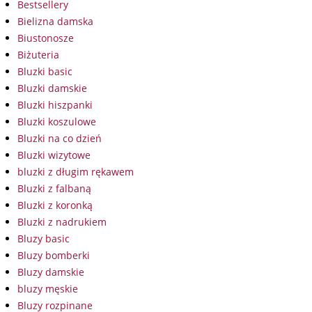
Bestsellery
Bielizna damska
Biustonosze
Biżuteria
Bluzki basic
Bluzki damskie
Bluzki hiszpanki
Bluzki koszulowe
Bluzki na co dzień
Bluzki wizytowe
bluzki z długim rękawem
Bluzki z falbaną
Bluzki z koronką
Bluzki z nadrukiem
Bluzy basic
Bluzy bomberki
Bluzy damskie
bluzy męskie
Bluzy rozpinane