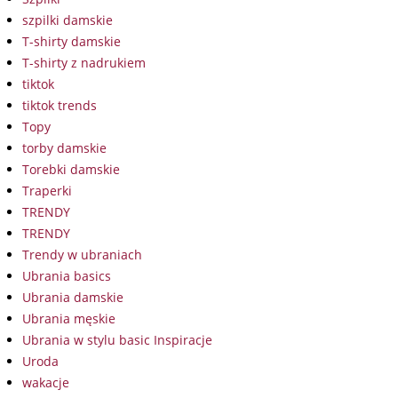
szpilki damskie
T-shirty damskie
T-shirty z nadrukiem
tiktok
tiktok trends
Topy
torby damskie
Torebki damskie
Traperki
TRENDY
TRENDY
Trendy w ubraniach
Ubrania basics
Ubrania damskie
Ubrania męskie
Ubrania w stylu basic Inspiracje
Uroda
wakacje