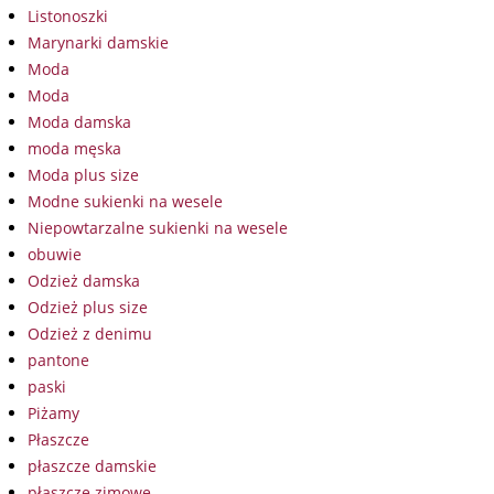
Listonoszki
Marynarki damskie
Moda
Moda
Moda damska
moda męska
Moda plus size
Modne sukienki na wesele
Niepowtarzalne sukienki na wesele
obuwie
Odzież damska
Odzież plus size
Odzież z denimu
pantone
paski
Piżamy
Płaszcze
płaszcze damskie
płaszcze zimowe