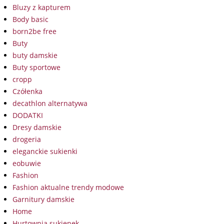
Bluzy z kapturem
Body basic
born2be free
Buty
buty damskie
Buty sportowe
cropp
Czółenka
decathlon alternatywa
DODATKI
Dresy damskie
drogeria
eleganckie sukienki
eobuwie
Fashion
Fashion aktualne trendy modowe
Garnitury damskie
Home
Hurtownia sukienek