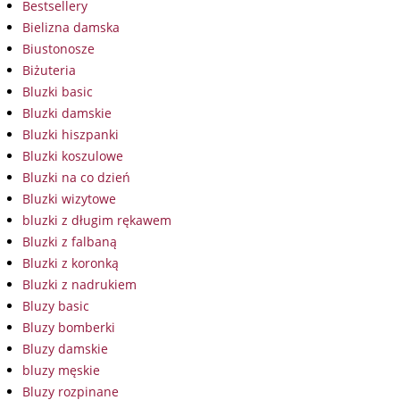
Bestsellery
Bielizna damska
Biustonosze
Biżuteria
Bluzki basic
Bluzki damskie
Bluzki hiszpanki
Bluzki koszulowe
Bluzki na co dzień
Bluzki wizytowe
bluzki z długim rękawem
Bluzki z falbaną
Bluzki z koronką
Bluzki z nadrukiem
Bluzy basic
Bluzy bomberki
Bluzy damskie
bluzy męskie
Bluzy rozpinane