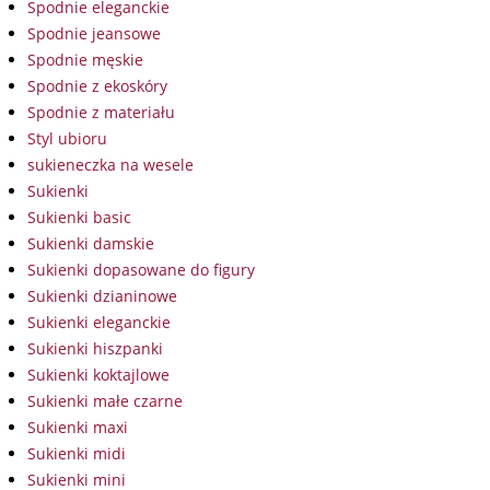
Spodnie eleganckie
Spodnie jeansowe
Spodnie męskie
Spodnie z ekoskóry
Spodnie z materiału
Styl ubioru
sukieneczka na wesele
Sukienki
Sukienki basic
Sukienki damskie
Sukienki dopasowane do figury
Sukienki dzianinowe
Sukienki eleganckie
Sukienki hiszpanki
Sukienki koktajlowe
Sukienki małe czarne
Sukienki maxi
Sukienki midi
Sukienki mini