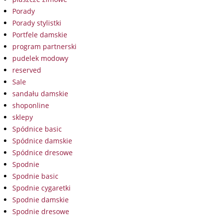
Porady
Porady stylistki
Portfele damskie
program partnerski
pudelek modowy
reserved
Sale
sandału damskie
shoponline
sklepy
Spódnice basic
Spódnice damskie
Spódnice dresowe
Spodnie
Spodnie basic
Spodnie cygaretki
Spodnie damskie
Spodnie dresowe