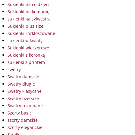
Sukienki na co dzień
Sukienki na komunię
sukienki na sylwestra
Sukienki plus size
Sukienki rozkloszowane
sukienki w kwiaty
Sukienki wieczorowe
Sukienki z koronką
sukienki z printem
swetry
Swetry damskie
Swetry długie
Swetry klasyczne
Swetry oversize
Swetry rozpinane
Szorty basic
szorty damskie
Szorty eleganckie
Szpilki