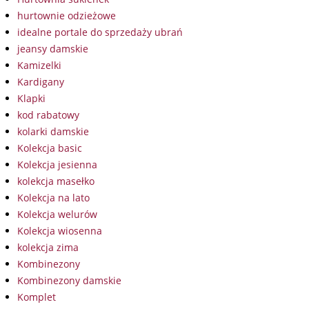
hurtownie odzieżowe
idealne portale do sprzedaży ubrań
jeansy damskie
Kamizelki
Kardigany
Klapki
kod rabatowy
kolarki damskie
Kolekcja basic
Kolekcja jesienna
kolekcja masełko
Kolekcja na lato
Kolekcja welurów
Kolekcja wiosenna
kolekcja zima
Kombinezony
Kombinezony damskie
Komplet