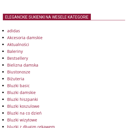
ELEGANCKIE SUKIENKI NA WESELE KATEGORIE
adidas
Akcesoria damskie
Aktualności
Baleriny
Bestsellery
Bielizna damska
Biustonosze
Biżuteria
Bluzki basic
Bluzki damskie
Bluzki hiszpanki
Bluzki koszulowe
Bluzki na co dzień
Bluzki wizytowe
bluzki z długim rękawem