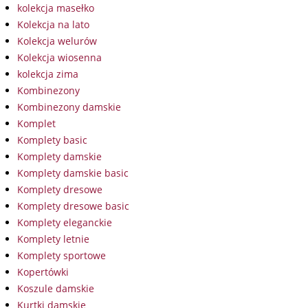
kolekcja masełko
Kolekcja na lato
Kolekcja welurów
Kolekcja wiosenna
kolekcja zima
Kombinezony
Kombinezony damskie
Komplet
Komplety basic
Komplety damskie
Komplety damskie basic
Komplety dresowe
Komplety dresowe basic
Komplety eleganckie
Komplety letnie
Komplety sportowe
Kopertówki
Koszule damskie
Kurtki damskie