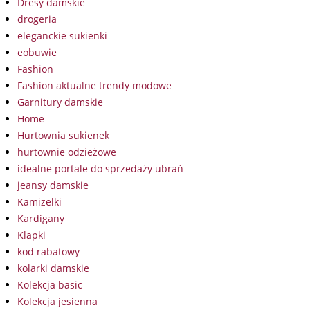
Dresy damskie
drogeria
eleganckie sukienki
eobuwie
Fashion
Fashion aktualne trendy modowe
Garnitury damskie
Home
Hurtownia sukienek
hurtownie odzieżowe
idealne portale do sprzedaży ubrań
jeansy damskie
Kamizelki
Kardigany
Klapki
kod rabatowy
kolarki damskie
Kolekcja basic
Kolekcja jesienna