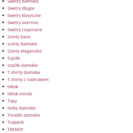
Swetry damskie
Swetry długie
Swetry klasyczne
Swetry oversize
Swetry rozpinane
Szorty basic
szorty damskie
Szorty eleganckie
Szpilki
szpilki damskie
T-shirty damskie
T-shirty z nadrukiem
tiktok
tiktok trends
Topy
torby damskie
Torebki damskie
Traperki
TRENDY