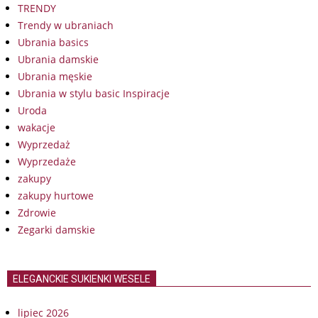
TRENDY
Trendy w ubraniach
Ubrania basics
Ubrania damskie
Ubrania męskie
Ubrania w stylu basic Inspiracje
Uroda
wakacje
Wyprzedaż
Wyprzedaże
zakupy
zakupy hurtowe
Zdrowie
Zegarki damskie
ELEGANCKIE SUKIENKI WESELE
lipiec 2026