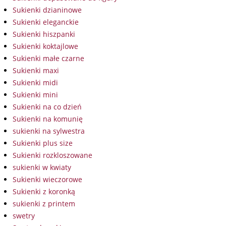
Sukienki dzianinowe
Sukienki eleganckie
Sukienki hiszpanki
Sukienki koktajlowe
Sukienki małe czarne
Sukienki maxi
Sukienki midi
Sukienki mini
Sukienki na co dzień
Sukienki na komunię
sukienki na sylwestra
Sukienki plus size
Sukienki rozkloszowane
sukienki w kwiaty
Sukienki wieczorowe
Sukienki z koronką
sukienki z printem
swetry