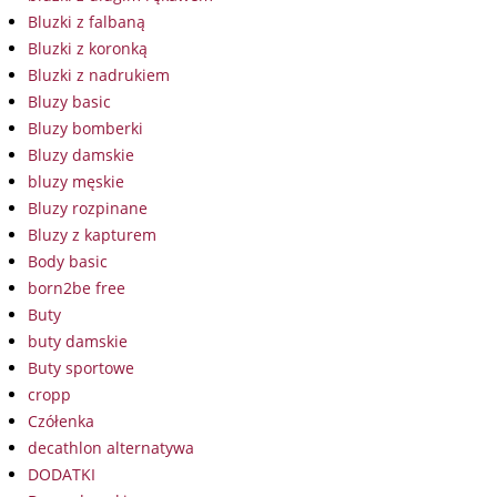
Bluzki z falbaną
Bluzki z koronką
Bluzki z nadrukiem
Bluzy basic
Bluzy bomberki
Bluzy damskie
bluzy męskie
Bluzy rozpinane
Bluzy z kapturem
Body basic
born2be free
Buty
buty damskie
Buty sportowe
cropp
Czółenka
decathlon alternatywa
DODATKI