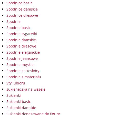
Spódnice basic
Spódnice damskie
Spódnice dresowe
Spodnie
Spodnie basic
Spodnie cygaretki
Spodnie damskie
Spodnie dresowe
Spodnie eleganckie
Spodnie jeansowe
Spodnie męskie
Spodnie z ekoskóry
Spodnie z materiału
Styl ubioru
sukieneczka na wesele
Sukienki
Sukienki basic
Sukienki damskie
Sukienki dopasowane do figury