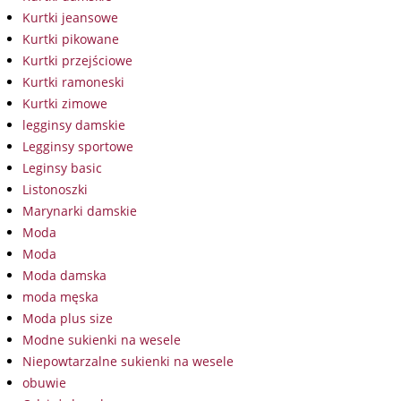
Kurtki jeansowe
Kurtki pikowane
Kurtki przejściowe
Kurtki ramoneski
Kurtki zimowe
legginsy damskie
Legginsy sportowe
Leginsy basic
Listonoszki
Marynarki damskie
Moda
Moda
Moda damska
moda męska
Moda plus size
Modne sukienki na wesele
Niepowtarzalne sukienki na wesele
obuwie