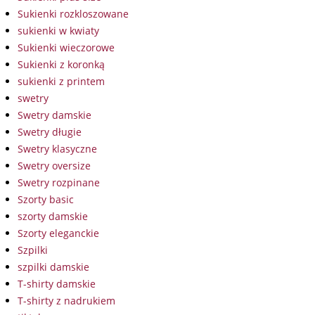
Sukienki rozkloszowane
sukienki w kwiaty
Sukienki wieczorowe
Sukienki z koronką
sukienki z printem
swetry
Swetry damskie
Swetry długie
Swetry klasyczne
Swetry oversize
Swetry rozpinane
Szorty basic
szorty damskie
Szorty eleganckie
Szpilki
szpilki damskie
T-shirty damskie
T-shirty z nadrukiem