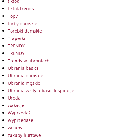
tiktok
tiktok trends
Topy
torby damskie
Torebki damskie
Traperki
TRENDY
TRENDY
Trendy w ubraniach
Ubrania basics
Ubrania damskie
Ubrania męskie
Ubrania w stylu basic Inspiracje
Uroda
wakacje
Wyprzedaż
Wyprzedaże
zakupy
zakupy hurtowe