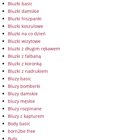
Bluzki basic
Bluzki damskie
Bluzki hiszpanki
Bluzki koszulowe
Bluzki na co dzień
Bluzki wizytowe
bluzki z długim rękawem
Bluzki z falbaną
Bluzki z koronką
Bluzki z nadrukiem
Bluzy basic
Bluzy bomberki
Bluzy damskie
bluzy męskie
Bluzy rozpinane
Bluzy z kapturem
Body basic
born2be free
Buty