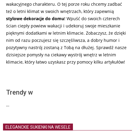
wakacyjnego charakteru. O tej porze roku chcemy zadbać
też o letni klimat w swoich wnętrzach, który zapewnią
stylowe dekoracje do domu
! Wpuść do swoich czterech
ścian ciepły powiew wakacji i udekoruj swoje mieszkanie
pięknymi dodatkami w letnim klimacie. Zobaczysz, że dzięki
nim od razu poczujesz się szczęśliwsza, a dobry humor i
pozytywny nastrój zostaną z Tobą na dłużej. Sprawdź nasze
dzisiejsze pomysły na ciekawy wystrój wnętrz w letnim
klimacie, który łatwo uzyskasz przy pomocy kilku artykułów!
Trendy w
…
ELEGANCKIE SUKIENKI NA WESELE