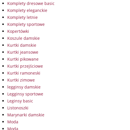
Komplety dresowe basic
Komplety eleganckie
Komplety letnie
Komplety sportowe
Kopertówki
Koszule damskie
Kurtki damskie
Kurtki jeansowe
Kurtki pikowane
Kurtki przejściowe
Kurtki ramoneski
Kurtki zimowe
legginsy damskie
Legginsy sportowe
Leginsy basic
Listonoszki
Marynarki damskie
Moda
Moda