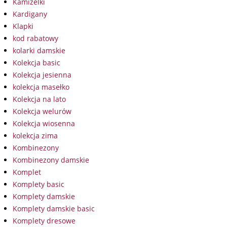
Kamizelki
Kardigany
Klapki
kod rabatowy
kolarki damskie
Kolekcja basic
Kolekcja jesienna
kolekcja masełko
Kolekcja na lato
Kolekcja welurów
Kolekcja wiosenna
kolekcja zima
Kombinezony
Kombinezony damskie
Komplet
Komplety basic
Komplety damskie
Komplety damskie basic
Komplety dresowe