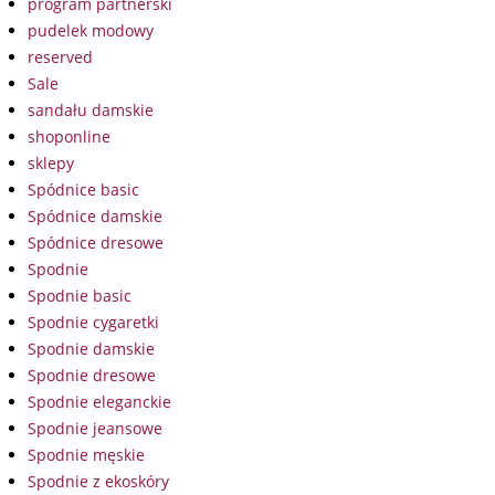
program partnerski
pudelek modowy
reserved
Sale
sandału damskie
shoponline
sklepy
Spódnice basic
Spódnice damskie
Spódnice dresowe
Spodnie
Spodnie basic
Spodnie cygaretki
Spodnie damskie
Spodnie dresowe
Spodnie eleganckie
Spodnie jeansowe
Spodnie męskie
Spodnie z ekoskóry