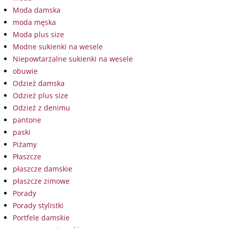
Moda damska
moda męska
Moda plus size
Modne sukienki na wesele
Niepowtarzalne sukienki na wesele
obuwie
Odzież damska
Odzież plus size
Odzież z denimu
pantone
paski
Piżamy
Płaszcze
płaszcze damskie
płaszcze zimowe
Porady
Porady stylistki
Portfele damskie