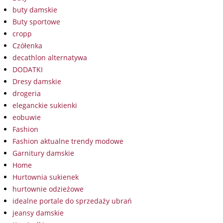
buty damskie
Buty sportowe
cropp
Czółenka
decathlon alternatywa
DODATKI
Dresy damskie
drogeria
eleganckie sukienki
eobuwie
Fashion
Fashion aktualne trendy modowe
Garnitury damskie
Home
Hurtownia sukienek
hurtownie odzieżowe
idealne portale do sprzedaży ubrań
jeansy damskie