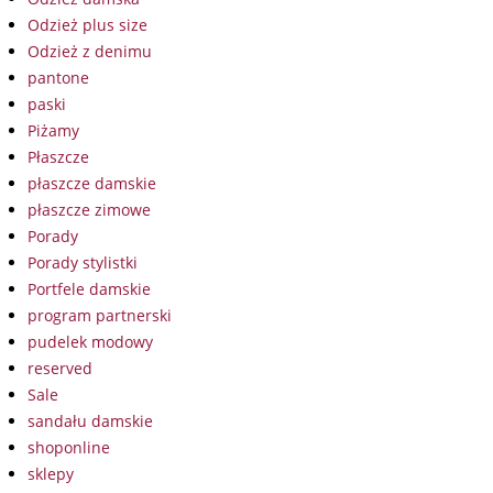
Odzież plus size
Odzież z denimu
pantone
paski
Piżamy
Płaszcze
płaszcze damskie
płaszcze zimowe
Porady
Porady stylistki
Portfele damskie
program partnerski
pudelek modowy
reserved
Sale
sandału damskie
shoponline
sklepy