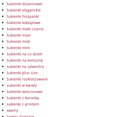
Sukienki dzianinowe
Sukienki eleganckie
Sukienki hiszpanki
Sukienki koktajlowe
Sukienki małe czarne
Sukienki maxi
Sukienki midi
Sukienki mini
Sukienki na co dzień
Sukienki na komunię
sukienki na sylwestra
Sukienki plus size
Sukienki rozkloszowane
sukienki w kwiaty
Sukienki wieczorowe
Sukienki z koronką
sukienki z printem
swetry
Swetry damskie