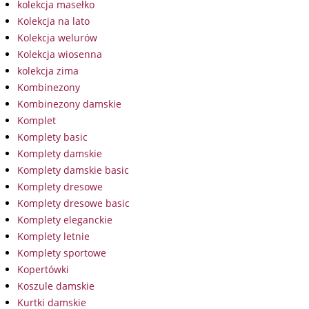
kolekcja masełko
Kolekcja na lato
Kolekcja welurów
Kolekcja wiosenna
kolekcja zima
Kombinezony
Kombinezony damskie
Komplet
Komplety basic
Komplety damskie
Komplety damskie basic
Komplety dresowe
Komplety dresowe basic
Komplety eleganckie
Komplety letnie
Komplety sportowe
Kopertówki
Koszule damskie
Kurtki damskie