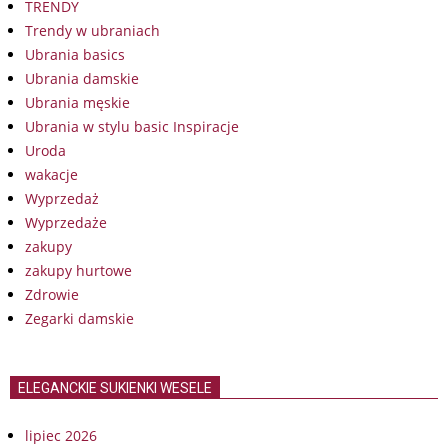
TRENDY
Trendy w ubraniach
Ubrania basics
Ubrania damskie
Ubrania męskie
Ubrania w stylu basic Inspiracje
Uroda
wakacje
Wyprzedaż
Wyprzedaże
zakupy
zakupy hurtowe
Zdrowie
Zegarki damskie
ELEGANCKIE SUKIENKI WESELE
lipiec 2026