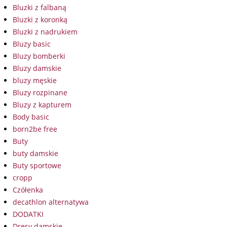
Bluzki z falbaną
Bluzki z koronką
Bluzki z nadrukiem
Bluzy basic
Bluzy bomberki
Bluzy damskie
bluzy męskie
Bluzy rozpinane
Bluzy z kapturem
Body basic
born2be free
Buty
buty damskie
Buty sportowe
cropp
Czółenka
decathlon alternatywa
DODATKI
Dresy damskie