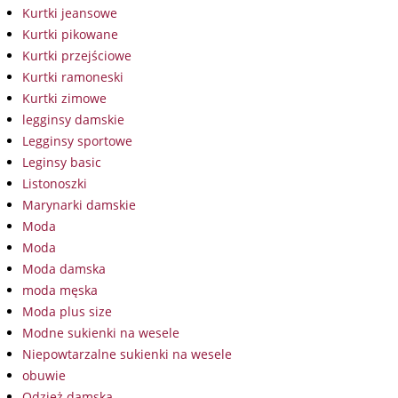
Kurtki jeansowe
Kurtki pikowane
Kurtki przejściowe
Kurtki ramoneski
Kurtki zimowe
legginsy damskie
Legginsy sportowe
Leginsy basic
Listonoszki
Marynarki damskie
Moda
Moda
Moda damska
moda męska
Moda plus size
Modne sukienki na wesele
Niepowtarzalne sukienki na wesele
obuwie
Odzież damska