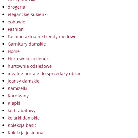
drogeria
eleganckie sukienki
eobuwie
Fashion
Fashion aktualne trendy modowe
Garnitury damskie
Home
Hurtownia sukienek
hurtownie odzieżowe
idealne portale do sprzedaży ubrań
jeansy damskie
Kamizelki
Kardigany
Klapki
kod rabatowy
kolarki damskie
Kolekcja basic
Kolekcja jesienna