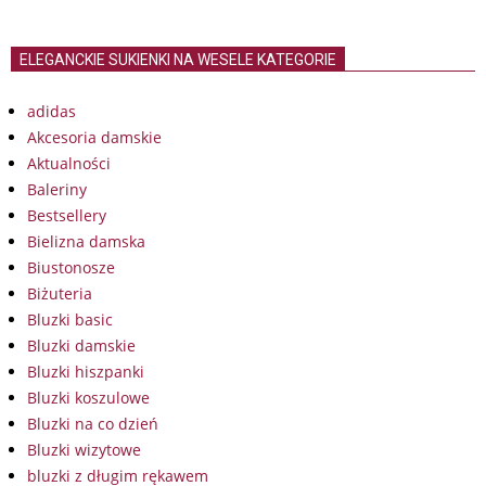
ELEGANCKIE SUKIENKI NA WESELE KATEGORIE
adidas
Akcesoria damskie
Aktualności
Baleriny
Bestsellery
Bielizna damska
Biustonosze
Biżuteria
Bluzki basic
Bluzki damskie
Bluzki hiszpanki
Bluzki koszulowe
Bluzki na co dzień
Bluzki wizytowe
bluzki z długim rękawem