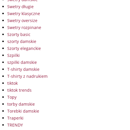
Swetry długie
Swetry klasyczne
Swetry oversize
Swetry rozpinane
Szorty basic
szorty damskie
Szorty eleganckie
Szpilki
szpilki damskie
T-shirty damskie
T-shirty z nadrukiem
tiktok
tiktok trends
Topy
torby damskie
Torebki damskie
Traperki
TRENDY