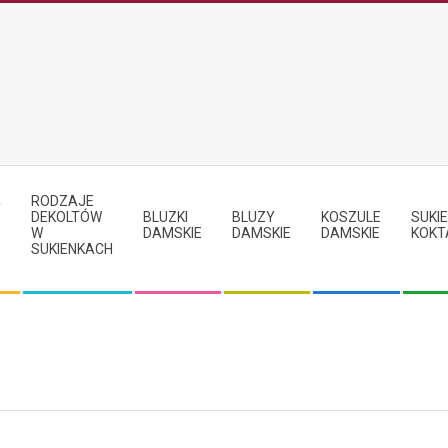
RODZAJE
Y
DEKOLTÓW
BLUZKI
BLUZY
KOSZULE
SUKIE
W
DAMSKIE
DAMSKIE
DAMSKIE
KOKT
SUKIENKACH