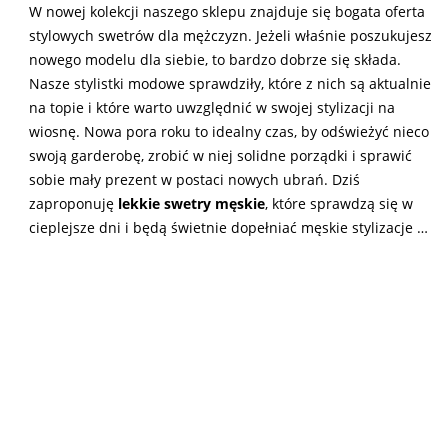
W nowej kolekcji naszego sklepu znajduje się bogata oferta
stylowych swetrów dla mężczyzn. Jeżeli właśnie poszukujesz
nowego modelu dla siebie, to bardzo dobrze się składa.
Nasze stylistki modowe sprawdziły, które z nich są aktualnie
na topie i które warto uwzględnić w swojej stylizacji na
wiosnę. Nowa pora roku to idealny czas, by odświeżyć nieco
swoją garderobę, zrobić w niej solidne porządki i sprawić
sobie mały prezent w postaci nowych ubrań. Dziś
zaproponuję
lekkie swetry męskie
, które sprawdzą się w
cieplejsze dni i będą świetnie dopełniać męskie stylizacje …