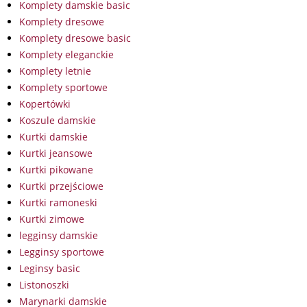
Komplety damskie basic
Komplety dresowe
Komplety dresowe basic
Komplety eleganckie
Komplety letnie
Komplety sportowe
Kopertówki
Koszule damskie
Kurtki damskie
Kurtki jeansowe
Kurtki pikowane
Kurtki przejściowe
Kurtki ramoneski
Kurtki zimowe
legginsy damskie
Legginsy sportowe
Leginsy basic
Listonoszki
Marynarki damskie