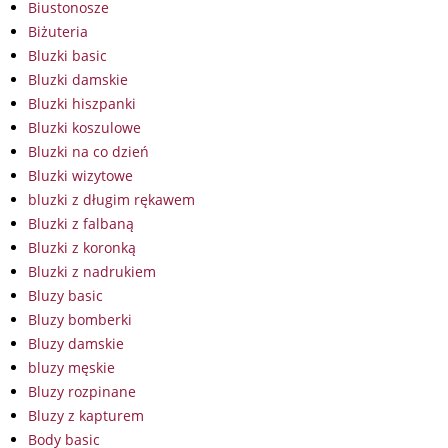
Biustonosze
Biżuteria
Bluzki basic
Bluzki damskie
Bluzki hiszpanki
Bluzki koszulowe
Bluzki na co dzień
Bluzki wizytowe
bluzki z długim rękawem
Bluzki z falbaną
Bluzki z koronką
Bluzki z nadrukiem
Bluzy basic
Bluzy bomberki
Bluzy damskie
bluzy męskie
Bluzy rozpinane
Bluzy z kapturem
Body basic