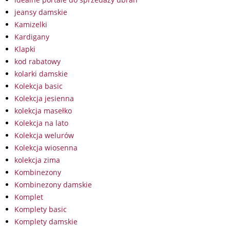
jeansy damskie
Kamizelki
Kardigany
Klapki
kod rabatowy
kolarki damskie
Kolekcja basic
Kolekcja jesienna
kolekcja masełko
Kolekcja na lato
Kolekcja welurów
Kolekcja wiosenna
kolekcja zima
Kombinezony
Kombinezony damskie
Komplet
Komplety basic
Komplety damskie