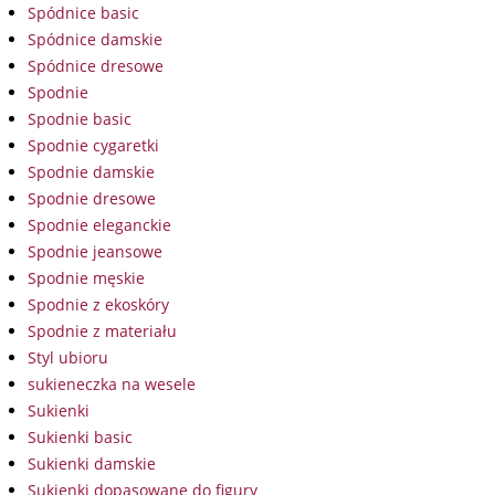
Spódnice basic
Spódnice damskie
Spódnice dresowe
Spodnie
Spodnie basic
Spodnie cygaretki
Spodnie damskie
Spodnie dresowe
Spodnie eleganckie
Spodnie jeansowe
Spodnie męskie
Spodnie z ekoskóry
Spodnie z materiału
Styl ubioru
sukieneczka na wesele
Sukienki
Sukienki basic
Sukienki damskie
Sukienki dopasowane do figury