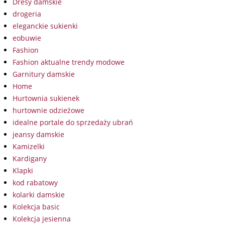
Dresy damskie
drogeria
eleganckie sukienki
eobuwie
Fashion
Fashion aktualne trendy modowe
Garnitury damskie
Home
Hurtownia sukienek
hurtownie odzieżowe
idealne portale do sprzedaży ubrań
jeansy damskie
Kamizelki
Kardigany
Klapki
kod rabatowy
kolarki damskie
Kolekcja basic
Kolekcja jesienna