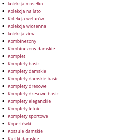
kolekcja masełko
Kolekcja na lato
Kolekcja welurów
Kolekcja wiosenna
kolekcja zima
Kombinezony
Kombinezony damskie
Komplet
Komplety basic
Komplety damskie
Komplety damskie basic
Komplety dresowe
Komplety dresowe basic
Komplety eleganckie
Komplety letnie
Komplety sportowe
Kopertówki
Koszule damskie
Kurtki damskie