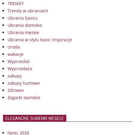
TRENDY
Trendy w ubraniach
Ubrania basics
Ubrania damskie
Ubrania męskie
Ubrania w stylu basic Inspiracje
Uroda
wakacje
Wyprzedaż
Wyprzedaże
zakupy
zakupy hurtowe
Zdrowie
Zegarki damskie
ELEGANCKIE SUKIENKI WESELE
lipiec 2026