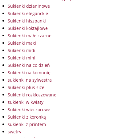
Sukienki dzianinowe
Sukienki eleganckie
Sukienki hiszpanki
Sukienki koktajlowe
Sukienki małe czarne
Sukienki maxi
Sukienki midi
Sukienki mini
Sukienki na co dzień
Sukienki na komunię
sukienki na sylwestra
Sukienki plus size
Sukienki rozkloszowane
sukienki w kwiaty
Sukienki wieczorowe
Sukienki z koronką
sukienki z printem
swetry