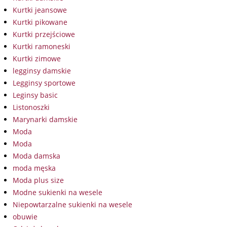
Kurtki jeansowe
Kurtki pikowane
Kurtki przejściowe
Kurtki ramoneski
Kurtki zimowe
legginsy damskie
Legginsy sportowe
Leginsy basic
Listonoszki
Marynarki damskie
Moda
Moda
Moda damska
moda męska
Moda plus size
Modne sukienki na wesele
Niepowtarzalne sukienki na wesele
obuwie