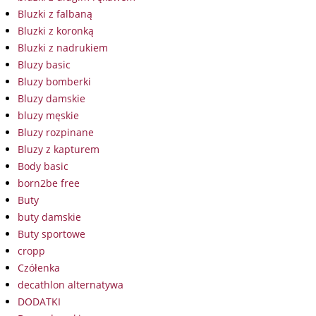
Bluzki z falbaną
Bluzki z koronką
Bluzki z nadrukiem
Bluzy basic
Bluzy bomberki
Bluzy damskie
bluzy męskie
Bluzy rozpinane
Bluzy z kapturem
Body basic
born2be free
Buty
buty damskie
Buty sportowe
cropp
Czółenka
decathlon alternatywa
DODATKI