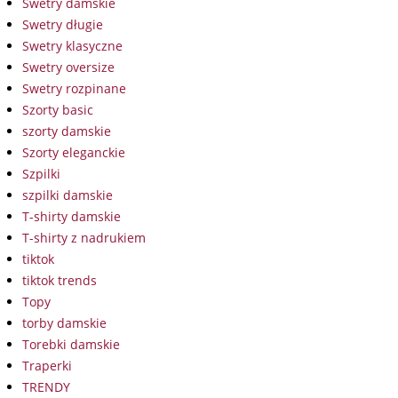
Swetry damskie
Swetry długie
Swetry klasyczne
Swetry oversize
Swetry rozpinane
Szorty basic
szorty damskie
Szorty eleganckie
Szpilki
szpilki damskie
T-shirty damskie
T-shirty z nadrukiem
tiktok
tiktok trends
Topy
torby damskie
Torebki damskie
Traperki
TRENDY