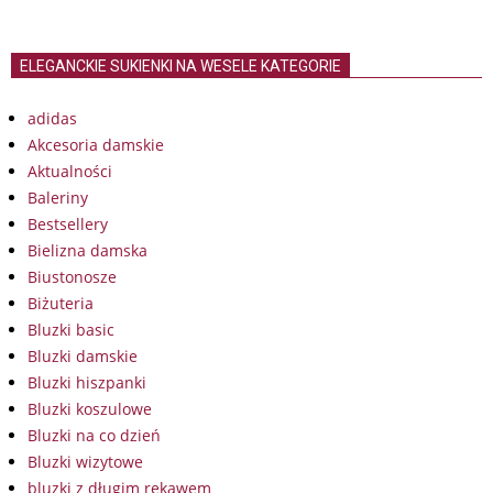
ELEGANCKIE SUKIENKI NA WESELE KATEGORIE
adidas
Akcesoria damskie
Aktualności
Baleriny
Bestsellery
Bielizna damska
Biustonosze
Biżuteria
Bluzki basic
Bluzki damskie
Bluzki hiszpanki
Bluzki koszulowe
Bluzki na co dzień
Bluzki wizytowe
bluzki z długim rękawem