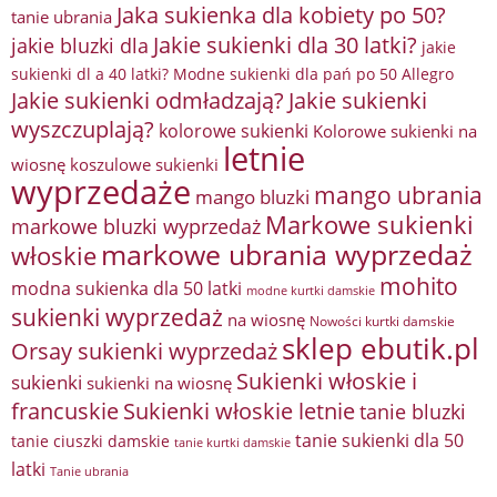
Jaka sukienka dla kobiety po 50?
tanie ubrania
Jakie sukienki dla 30 latki?
jakie bluzki dla
jakie
sukienki dl a 40 latki? Modne sukienki dla pań po 50 Allegro
Jakie sukienki odmładzają?
Jakie sukienki
wyszczuplają?
kolorowe sukienki
Kolorowe sukienki na
letnie
wiosnę
koszulowe sukienki
wyprzedaże
mango ubrania
mango bluzki
Markowe sukienki
markowe bluzki wyprzedaż
markowe ubrania wyprzedaż
włoskie
mohito
modna sukienka dla 50 latki
modne kurtki damskie
sukienki wyprzedaż
na wiosnę
Nowości kurtki damskie
sklep ebutik.pl
Orsay sukienki wyprzedaż
Sukienki włoskie i
sukienki
sukienki na wiosnę
francuskie
Sukienki włoskie letnie
tanie bluzki
tanie sukienki dla 50
tanie ciuszki damskie
tanie kurtki damskie
latki
Tanie ubrania