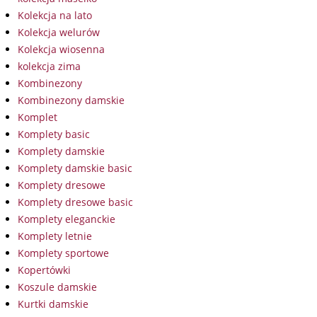
Kolekcja na lato
Kolekcja welurów
Kolekcja wiosenna
kolekcja zima
Kombinezony
Kombinezony damskie
Komplet
Komplety basic
Komplety damskie
Komplety damskie basic
Komplety dresowe
Komplety dresowe basic
Komplety eleganckie
Komplety letnie
Komplety sportowe
Kopertówki
Koszule damskie
Kurtki damskie