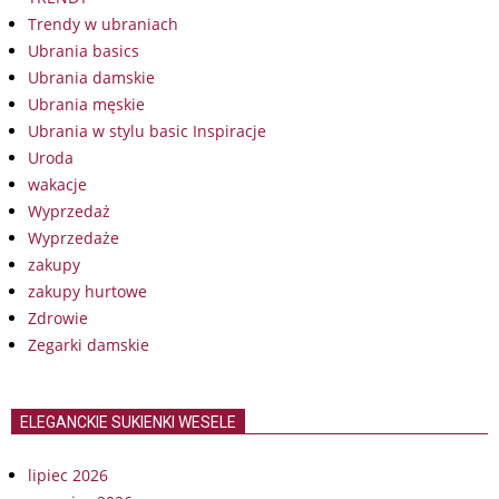
Trendy w ubraniach
Ubrania basics
Ubrania damskie
Ubrania męskie
Ubrania w stylu basic Inspiracje
Uroda
wakacje
Wyprzedaż
Wyprzedaże
zakupy
zakupy hurtowe
Zdrowie
Zegarki damskie
ELEGANCKIE SUKIENKI WESELE
lipiec 2026