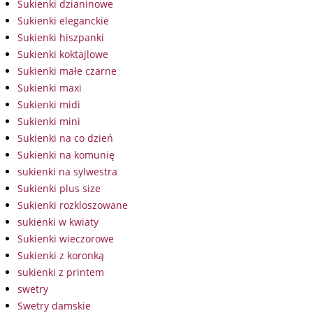
Sukienki dzianinowe
Sukienki eleganckie
Sukienki hiszpanki
Sukienki koktajlowe
Sukienki małe czarne
Sukienki maxi
Sukienki midi
Sukienki mini
Sukienki na co dzień
Sukienki na komunię
sukienki na sylwestra
Sukienki plus size
Sukienki rozkloszowane
sukienki w kwiaty
Sukienki wieczorowe
Sukienki z koronką
sukienki z printem
swetry
Swetry damskie