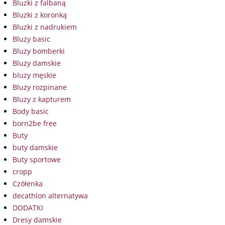
Bluzki z falbaną
Bluzki z koronką
Bluzki z nadrukiem
Bluzy basic
Bluzy bomberki
Bluzy damskie
bluzy męskie
Bluzy rozpinane
Bluzy z kapturem
Body basic
born2be free
Buty
buty damskie
Buty sportowe
cropp
Czółenka
decathlon alternatywa
DODATKI
Dresy damskie