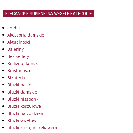
ELEGANCKIE SUKIENKI NA WESELE KATEGORIE
adidas
Akcesoria damskie
Aktualności
Baleriny
Bestsellery
Bielizna damska
Biustonosze
Biżuteria
Bluzki basic
Bluzki damskie
Bluzki hiszpanki
Bluzki koszulowe
Bluzki na co dzień
Bluzki wizytowe
bluzki z długim rękawem