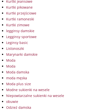
Kurtki jeansowe
Kurtki pikowane
Kurtki przejściowe
Kurtki ramoneski
Kurtki zimowe
legginsy damskie
Legginsy sportowe
Leginsy basic
Listonoszki
Marynarki damskie
Moda
Moda
Moda damska
moda męska
Moda plus size
Modne sukienki na wesele
Niepowtarzalne sukienki na wesele
obuwie
Odzież damska