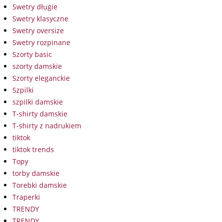
Swetry długie
Swetry klasyczne
Swetry oversize
Swetry rozpinane
Szorty basic
szorty damskie
Szorty eleganckie
Szpilki
szpilki damskie
T-shirty damskie
T-shirty z nadrukiem
tiktok
tiktok trends
Topy
torby damskie
Torebki damskie
Traperki
TRENDY
TRENDY