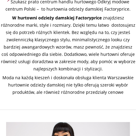
Szukasz prato centrum handlu hurtowego Odkryj modowe
centrum Polski – to hurtownia odzieży damskiej Factoryprice.
W hurtowni odzieży damskiej Factoryprice
znajdziesz
różnorodne marki, style i rozmiary. Dzięki temu łatwo dostosujesz
się do potrzeb różnych klientek. Bez względu na to, czy jesteś
zwolenniczką klasycznego stylu, minimalistycznego looku czy
bardziej awangardowych wzorów, masz pewność, że znajdziesz
coś odpowiedniego dla siebie. Dodatkowo, wiele hurtowni oferuje
również usługi doradztwa w zakresie mody, aby pomóc w wyborze
najlepszych kombinacji i stylizacji.
Moda na każdą kieszeń i doskonała obsługa klienta Warszawskie
hurtownie odzieży damskiej nie tylko oferują szeroki wybór
produktów, ale również różnorodne przedziały cenowe