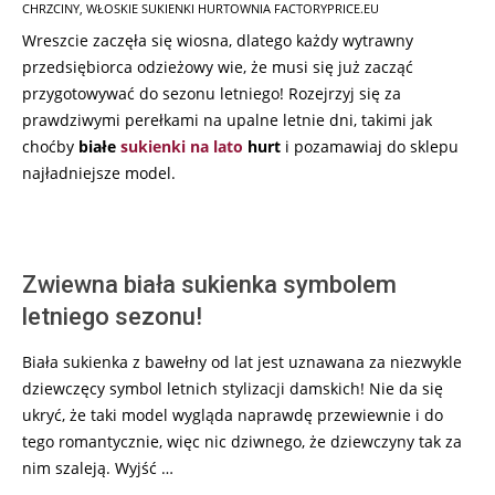
CHRZCINY
,
WŁOSKIE SUKIENKI HURTOWNIA FACTORYPRICE.EU
Wreszcie zaczęła się wiosna, dlatego każdy wytrawny
przedsiębiorca odzieżowy wie, że musi się już zacząć
przygotowywać do sezonu letniego! Rozejrzyj się za
prawdziwymi perełkami na upalne letnie dni, takimi jak
choćby
białe
sukienki na lato
hurt
i pozamawiaj do sklepu
najładniejsze model.
Zwiewna biała sukienka symbolem
letniego sezonu!
Biała sukienka z bawełny od lat jest uznawana za niezwykle
dziewczęcy symbol letnich stylizacji damskich! Nie da się
ukryć, że taki model wygląda naprawdę przewiewnie i do
tego romantycznie, więc nic dziwnego, że dziewczyny tak za
nim szaleją. Wyjść …