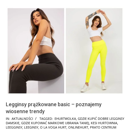
Legginsy prążkowane basic – poznajemy
wiosenne trendy
2025-
IN:
AKTUALNOŚCI
TAGGED:
EHURTWOLKA
,
GDZIE KUPIĆ DOBRE LEGGINSY
DAMSKIE
,
GDZIE KUPOWAĆ MARKOWE UBRANIA TANIEJ
,
KESI HURTOWNIA
,
01-
LEEGGINSY
,
LEEGINSY
,
O LA VOGA HURT
,
ONLINEHURT
,
PRATO CENTRUM