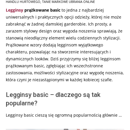
10
HANDLU HURTOWEGO
,
TANIE MARKOWE UBRANIA ONLINE
Legginsy
prążkowane basic
to jedna z najbardziej
uniwersalnych i praktycznych opcji odzieży, której nie może
zabraknąć w żadnej damskiej garderobie. Ich prosty, a
zarazem stylowy design oraz wygoda noszenia sprawiają, że
stanowią nieodłączny element wielu codziennych stylizacji.
Prążkowane wzory dodają legginsom wyjątkowego
charakteru, pozwalając na stworzenie interesujących i
dynamicznych looków. Dziś przyjrzymy się bliżej legginsom
prążkowanym basic, zgłębiając ich wszechstronne
zastosowania, możliwości stylizacyjne oraz wygodę noszenia,
która czyni je niezastąpionymi w każdej kobiecej szafie.
Legginsy basic – dlaczego są tak
popularne?
Legginsy basic cieszą się ogromną popularnością głównie …