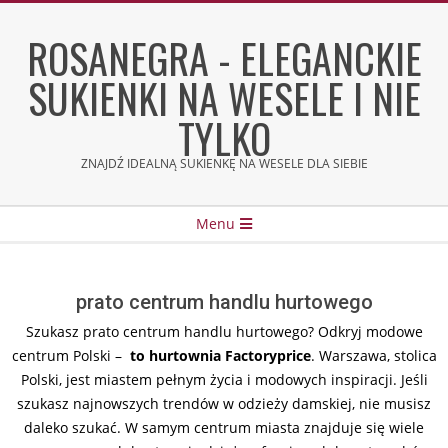
Skip
to
ROSANEGRA - ELEGANCKIE
content
SUKIENKI NA WESELE I NIE
TYLKO
ZNAJDŹ IDEALNĄ SUKIENKĘ NA WESELE DLA SIEBIE
Secondary
Menu
Navigation
Menu
prato centrum handlu hurtowego
Szukasz prato centrum handlu hurtowego? Odkryj modowe
centrum Polski –
to hurtownia Factoryprice
. Warszawa, stolica
Polski, jest miastem pełnym życia i modowych inspiracji. Jeśli
szukasz najnowszych trendów w odzieży damskiej, nie musisz
daleko szukać. W samym centrum miasta znajduje się wiele