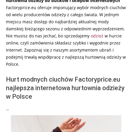
hurtownia odzieży do butików i sklepów internetowych
Factoryprice.eu oferuje imponujący wybór modnych ciuchów
od wielu producentów odzieży z całego świata. W jednym
miejscu masz dostęp do najbardziej aktualnej mody
damskiej bieżącego sezonu z odpowiednim wyprzedzeniem.
Nie musisz do nas jechać, bo sprzedajemy
odzież
w hurcie
online, czyli zamówienia składasz szybko i wygodnie przez
Internet. Zapoznaj się z naszym asortymentem ubrań i
podejmij trwałą współpracę z najlepszą hurtownią odzieży w
Polsce.
Hurt modnych ciuchów Factoryprice.eu
najlepsza internetowa hurtownia odzieży
w Polsce
…