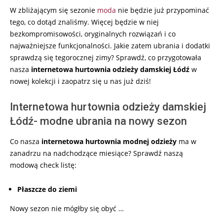
15
W zbliżającym się sezonie
moda
nie będzie już przypominać
tego, co dotąd znaliśmy. Więcej będzie w niej
bezkompromisowości, oryginalnych rozwiązań i co
najważniejsze funkcjonalności. Jakie zatem ubrania i dodatki
sprawdzą się tegorocznej zimy? Sprawdź, co przygotowała
nasza
internetowa hurtownia odzieży damskiej Łódź
w
nowej kolekcji i zaopatrz się u nas już dziś!
Internetowa hurtownia odzieży damskiej
Łódź- modne ubrania na nowy sezon
Co nasza
internetowa hurtownia modnej odzieży
ma w
zanadrzu na nadchodzące miesiące? Sprawdź naszą
modową check listę:
Płaszcze do ziemi
Nowy sezon nie mógłby się obyć …