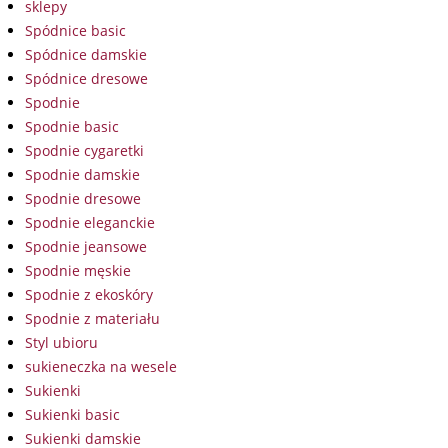
sklepy
Spódnice basic
Spódnice damskie
Spódnice dresowe
Spodnie
Spodnie basic
Spodnie cygaretki
Spodnie damskie
Spodnie dresowe
Spodnie eleganckie
Spodnie jeansowe
Spodnie męskie
Spodnie z ekoskóry
Spodnie z materiału
Styl ubioru
sukieneczka na wesele
Sukienki
Sukienki basic
Sukienki damskie