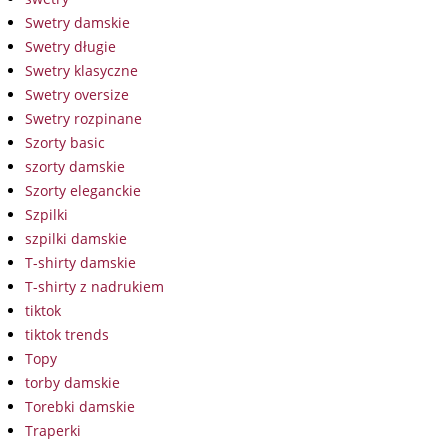
Swetry damskie
Swetry długie
Swetry klasyczne
Swetry oversize
Swetry rozpinane
Szorty basic
szorty damskie
Szorty eleganckie
Szpilki
szpilki damskie
T-shirty damskie
T-shirty z nadrukiem
tiktok
tiktok trends
Topy
torby damskie
Torebki damskie
Traperki