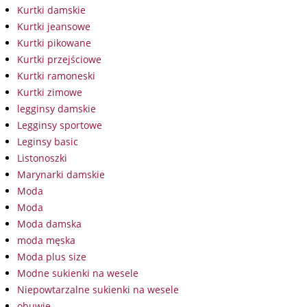
Kurtki damskie
Kurtki jeansowe
Kurtki pikowane
Kurtki przejściowe
Kurtki ramoneski
Kurtki zimowe
legginsy damskie
Legginsy sportowe
Leginsy basic
Listonoszki
Marynarki damskie
Moda
Moda
Moda damska
moda męska
Moda plus size
Modne sukienki na wesele
Niepowtarzalne sukienki na wesele
obuwie