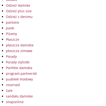
Odzież damska
Odzież plus size
Odzież z denimu
pantone
paski
Piżamy
Płaszcze
płaszcze damskie
płaszcze zimowe
Porady
Porady stylistki
Portfele damskie
program partnerski
pudelek modowy
reserved
Sale
sandału damskie
shoponline