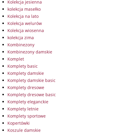
Kolekcja jesienna
kolekcja masełko
Kolekcja na lato
Kolekcja welurów
Kolekcja wiosenna
kolekcja zima
Kombinezony
Kombinezony damskie
Komplet
Komplety basic
Komplety damskie
Komplety damskie basic
Komplety dresowe
Komplety dresowe basic
Komplety eleganckie
Komplety letnie
Komplety sportowe
Kopertówki
Koszule damskie