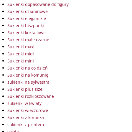
Sukienki dopasowane do figury
Sukienki dzianinowe
Sukienki eleganckie
Sukienki hiszpanki
Sukienki koktajlowe
Sukienki małe czarne
Sukienki maxi
Sukienki midi
Sukienki mini
Sukienki na co dzień
Sukienki na komunię
sukienki na sylwestra
Sukienki plus size
Sukienki rozkloszowane
sukienki w kwiaty
Sukienki wieczorowe
Sukienki z koronką
sukienki z printem
swetry