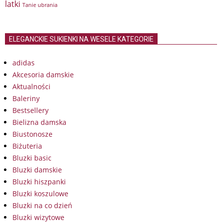
latki
Tanie ubrania
ELEGANCKIE SUKIENKI NA WESELE KATEGORIE
adidas
Akcesoria damskie
Aktualności
Baleriny
Bestsellery
Bielizna damska
Biustonosze
Biżuteria
Bluzki basic
Bluzki damskie
Bluzki hiszpanki
Bluzki koszulowe
Bluzki na co dzień
Bluzki wizytowe