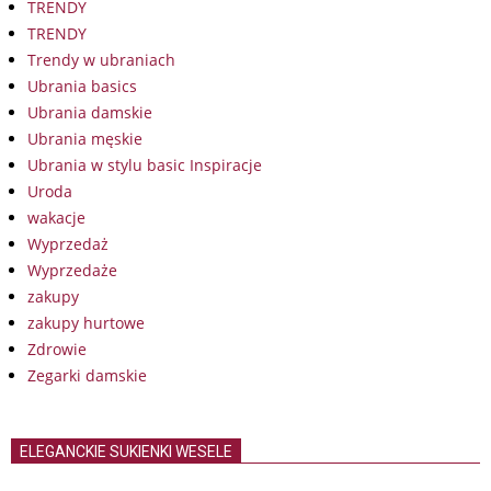
TRENDY
TRENDY
Trendy w ubraniach
Ubrania basics
Ubrania damskie
Ubrania męskie
Ubrania w stylu basic Inspiracje
Uroda
wakacje
Wyprzedaż
Wyprzedaże
zakupy
zakupy hurtowe
Zdrowie
Zegarki damskie
ELEGANCKIE SUKIENKI WESELE