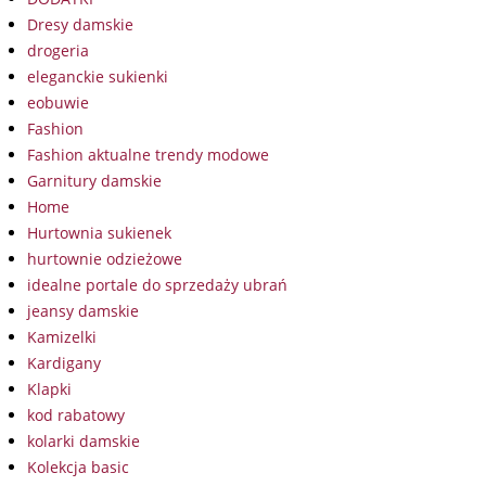
Dresy damskie
drogeria
eleganckie sukienki
eobuwie
Fashion
Fashion aktualne trendy modowe
Garnitury damskie
Home
Hurtownia sukienek
hurtownie odzieżowe
idealne portale do sprzedaży ubrań
jeansy damskie
Kamizelki
Kardigany
Klapki
kod rabatowy
kolarki damskie
Kolekcja basic