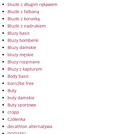
bluzki z długim rękawem
Bluzki z falbaną
Bluzki z koronką
Bluzki z nadrukiem
Bluzy basic
Bluzy bomberki
Bluzy damskie
bluzy męskie
Bluzy rozpinane
Bluzy z kapturem
Body basic
born2be free
Buty
buty damskie
Buty sportowe
cropp
Czółenka
decathlon alternatywa
DODATKI