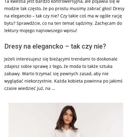
Ta kwestia jest bardzo kontrowersyjna, ale pojawia się w
modzie tak często, że po prostu musimy zabrać głos! Dresy
na elegancko – tak czy nie? Czy takie coś ma w ogóle rację
bytu? Sprawdźcie, co na ten temat sądzimy. Zachęcam do
lektury mojego najnowszego wpisu!
Dresy na elegancko – tak czy nie?
Jeżeli interesujesz się bieżącymi trendami to doskonale
zdajesz sobie sprawę z tego, że moda to także sztuka
zabawy. Warto trzymać się pewnych zasad, aby nie
wyglądać niekorzystnie. Każda kobieta powinna po jakimś
czasie wiedzieć już, na …