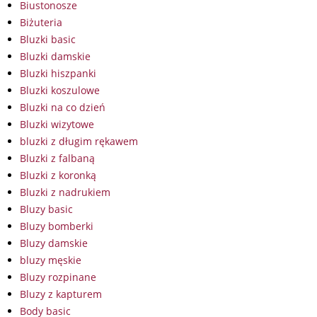
Biustonosze
Biżuteria
Bluzki basic
Bluzki damskie
Bluzki hiszpanki
Bluzki koszulowe
Bluzki na co dzień
Bluzki wizytowe
bluzki z długim rękawem
Bluzki z falbaną
Bluzki z koronką
Bluzki z nadrukiem
Bluzy basic
Bluzy bomberki
Bluzy damskie
bluzy męskie
Bluzy rozpinane
Bluzy z kapturem
Body basic