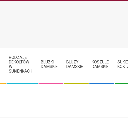
RODZAJE
Y
DEKOLTÓW
BLUZKI
BLUZY
KOSZULE
SUKIE
W
DAMSKIE
DAMSKIE
DAMSKIE
KOKT
SUKIENKACH