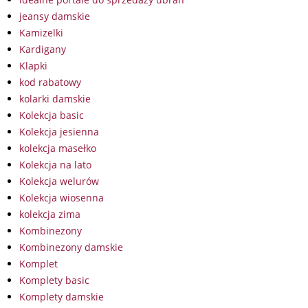
jeansy damskie
Kamizelki
Kardigany
Klapki
kod rabatowy
kolarki damskie
Kolekcja basic
Kolekcja jesienna
kolekcja masełko
Kolekcja na lato
Kolekcja welurów
Kolekcja wiosenna
kolekcja zima
Kombinezony
Kombinezony damskie
Komplet
Komplety basic
Komplety damskie