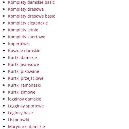
Komplety damskie basic
Komplety dresowe
Komplety dresowe basic
Komplety eleganckie
Komplety letnie
Komplety sportowe
Kopertówki
Koszule damskie
Kurtki damskie
Kurtki jeansowe
Kurtki pikowane
Kurtki przejściowe
Kurtki ramoneski
Kurtki zimowe
legginsy damskie
Legginsy sportowe
Leginsy basic
Listonoszki
Marynarki damskie