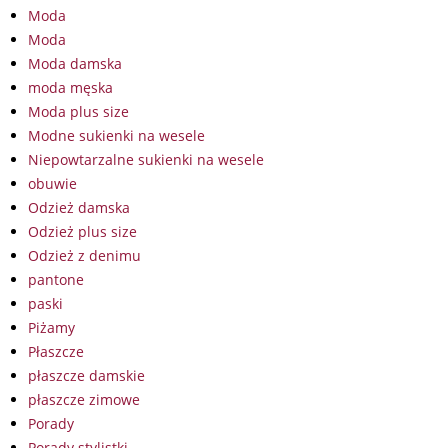
Moda
Moda
Moda damska
moda męska
Moda plus size
Modne sukienki na wesele
Niepowtarzalne sukienki na wesele
obuwie
Odzież damska
Odzież plus size
Odzież z denimu
pantone
paski
Piżamy
Płaszcze
płaszcze damskie
płaszcze zimowe
Porady
Porady stylistki