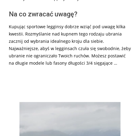
Na co zwracać uwagę?
Kupując sportowe legginsy dobrze wziąć pod uwagę kilka
kwestii. Rozmyślanie nad kupnem tego rodzaju ubrania
zacznij od wybrania idealnego kroju dla siebie.
Najważniejsze, abyś w legginsach czuła się swobodnie, żeby
ubranie nie ograniczało Twoich ruchów. Możesz postawić
na długie modele lub fasony długości 3/4 sięgające …