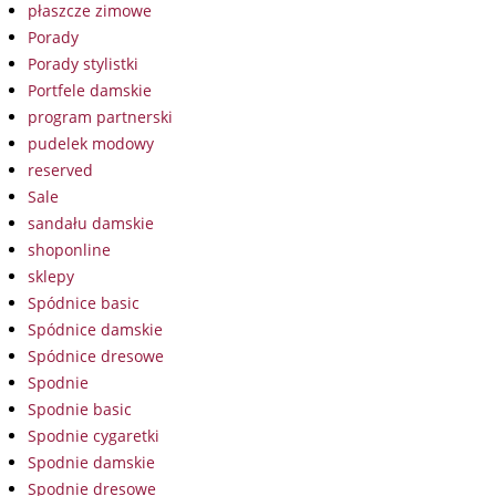
płaszcze zimowe
Porady
Porady stylistki
Portfele damskie
program partnerski
pudelek modowy
reserved
Sale
sandału damskie
shoponline
sklepy
Spódnice basic
Spódnice damskie
Spódnice dresowe
Spodnie
Spodnie basic
Spodnie cygaretki
Spodnie damskie
Spodnie dresowe