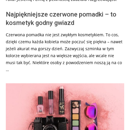
Najpiękniejsze czerwone pomadki – to
kosmetyk godny gwiazd
Czerwona pomadka nie jest zwykłym kosmetykiem. To cos,
dzięki czemu każda kobieta może poczuć się piękna – nawet
jeżeli akurat ma gorszy dzień. Zazwyczaj szminka w tym
kolorze wybierana jest na większe wyjścia, ale wcale nie
musi tak być. Niektóre osoby z powodzeniem noszą ją na co
…