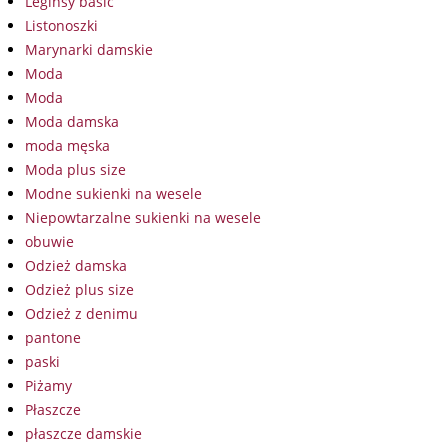
Leginsy basic
Listonoszki
Marynarki damskie
Moda
Moda
Moda damska
moda męska
Moda plus size
Modne sukienki na wesele
Niepowtarzalne sukienki na wesele
obuwie
Odzież damska
Odzież plus size
Odzież z denimu
pantone
paski
Piżamy
Płaszcze
płaszcze damskie