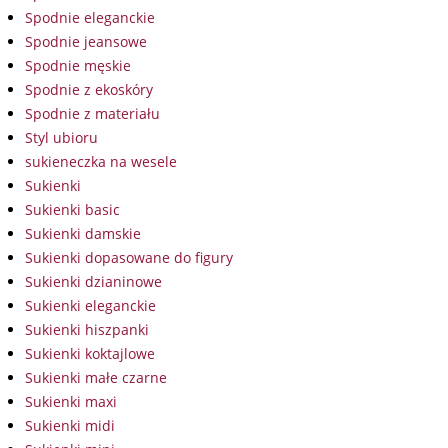
Spodnie eleganckie
Spodnie jeansowe
Spodnie męskie
Spodnie z ekoskóry
Spodnie z materiału
Styl ubioru
sukieneczka na wesele
Sukienki
Sukienki basic
Sukienki damskie
Sukienki dopasowane do figury
Sukienki dzianinowe
Sukienki eleganckie
Sukienki hiszpanki
Sukienki koktajlowe
Sukienki małe czarne
Sukienki maxi
Sukienki midi