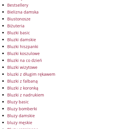
Bestsellery
Bielizna damska
Biustonosze
Biżuteria
Bluzki basic
Bluzki damskie
Bluzki hiszpanki
Bluzki koszulowe
Bluzki na co dzień
Bluzki wizytowe
bluzki z długim rękawem
Bluzki z falbaną
Bluzki z koronką
Bluzki z nadrukiem
Bluzy basic
Bluzy bomberki
Bluzy damskie
bluzy męskie