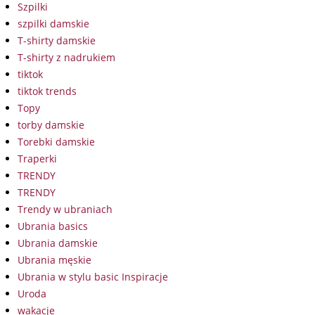
Szpilki
szpilki damskie
T-shirty damskie
T-shirty z nadrukiem
tiktok
tiktok trends
Topy
torby damskie
Torebki damskie
Traperki
TRENDY
TRENDY
Trendy w ubraniach
Ubrania basics
Ubrania damskie
Ubrania męskie
Ubrania w stylu basic Inspiracje
Uroda
wakacje