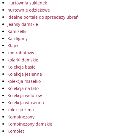
Hurtownia sukienek
hurtownie odzieżowe
idealne portale do sprzedaży ubrań
jeansy damskie
Kamizelki
Kardigany
Klapki
kod rabatowy
kolarki damskie
Kolekcja basic
Kolekcja jesienna
kolekcja masełko
Kolekcja na lato
Kolekcja welurów
Kolekcja wiosenna
kolekcja zima
Kombinezony
Kombinezony damskie
Komplet