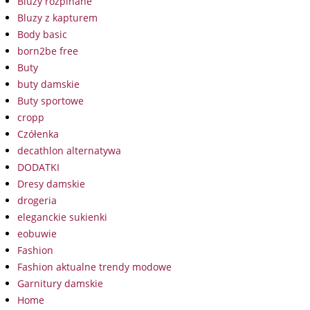
Bluzy rozpinane
Bluzy z kapturem
Body basic
born2be free
Buty
buty damskie
Buty sportowe
cropp
Czółenka
decathlon alternatywa
DODATKI
Dresy damskie
drogeria
eleganckie sukienki
eobuwie
Fashion
Fashion aktualne trendy modowe
Garnitury damskie
Home