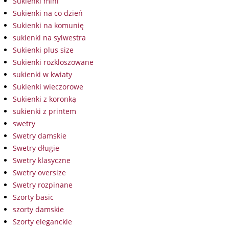
Sukienki mini
Sukienki na co dzień
Sukienki na komunię
sukienki na sylwestra
Sukienki plus size
Sukienki rozkloszowane
sukienki w kwiaty
Sukienki wieczorowe
Sukienki z koronką
sukienki z printem
swetry
Swetry damskie
Swetry długie
Swetry klasyczne
Swetry oversize
Swetry rozpinane
Szorty basic
szorty damskie
Szorty eleganckie