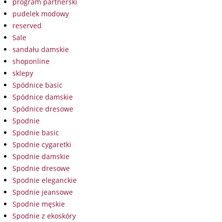
program partnerski
pudelek modowy
reserved
Sale
sandału damskie
shoponline
sklepy
Spódnice basic
Spódnice damskie
Spódnice dresowe
Spodnie
Spodnie basic
Spodnie cygaretki
Spodnie damskie
Spodnie dresowe
Spodnie eleganckie
Spodnie jeansowe
Spodnie męskie
Spodnie z ekoskóry