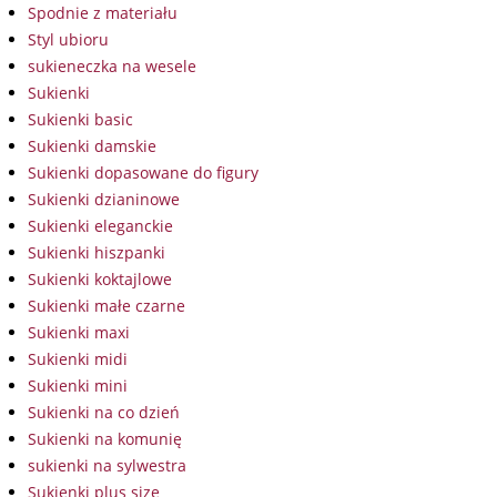
Spodnie z materiału
Styl ubioru
sukieneczka na wesele
Sukienki
Sukienki basic
Sukienki damskie
Sukienki dopasowane do figury
Sukienki dzianinowe
Sukienki eleganckie
Sukienki hiszpanki
Sukienki koktajlowe
Sukienki małe czarne
Sukienki maxi
Sukienki midi
Sukienki mini
Sukienki na co dzień
Sukienki na komunię
sukienki na sylwestra
Sukienki plus size