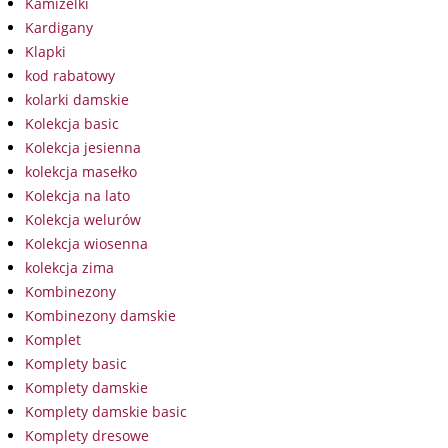
Kamizelki
Kardigany
Klapki
kod rabatowy
kolarki damskie
Kolekcja basic
Kolekcja jesienna
kolekcja masełko
Kolekcja na lato
Kolekcja welurów
Kolekcja wiosenna
kolekcja zima
Kombinezony
Kombinezony damskie
Komplet
Komplety basic
Komplety damskie
Komplety damskie basic
Komplety dresowe