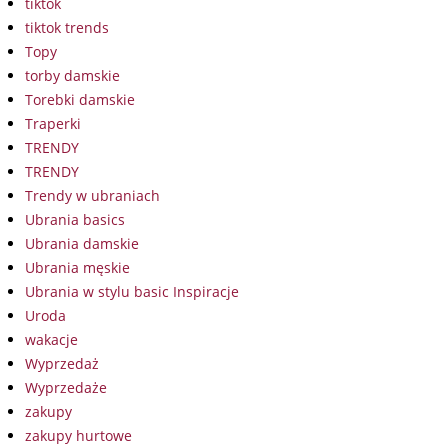
tiktok
tiktok trends
Topy
torby damskie
Torebki damskie
Traperki
TRENDY
TRENDY
Trendy w ubraniach
Ubrania basics
Ubrania damskie
Ubrania męskie
Ubrania w stylu basic Inspiracje
Uroda
wakacje
Wyprzedaż
Wyprzedaże
zakupy
zakupy hurtowe