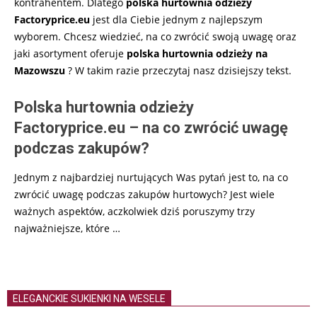
kontrahentem. Dlatego
polska hurtownia odzieży
Factoryprice.eu
jest dla Ciebie jednym z najlepszym
wyborem. Chcesz wiedzieć, na co zwrócić swoją uwagę oraz
jaki asortyment oferuje
polska
hurtownia odzieży na
Mazowszu
? W takim razie przeczytaj nasz dzisiejszy tekst.
Polska hurtownia odzieży
Factoryprice.eu – na co zwrócić uwagę
podczas zakupów?
Jednym z najbardziej nurtujących Was pytań jest to, na co
zwrócić uwagę podczas zakupów hurtowych? Jest wiele
ważnych aspektów, aczkolwiek dziś poruszymy trzy
najważniejsze, które …
ELEGANCKIE SUKIENKI NA WESELE