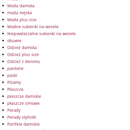
Moda damska
moda męska
Moda plus size
Modne sukienki na wesele
Niepowtarzalne sukienki na wesele
obuwie
Odzież damska
Odzież plus size
Odzież z denimu
pantone
paski
Piżamy
Płaszcze
płaszcze damskie
płaszcze zimowe
Porady
Porady stylistki
Portfele damskie