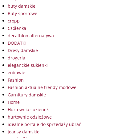
buty damskie
Buty sportowe
cropp
Czółenka
decathlon alternatywa
DODATKI
Dresy damskie
drogeria
eleganckie sukienki
eobuwie
Fashion
Fashion aktualne trendy modowe
Garnitury damskie
Home
Hurtownia sukienek
hurtownie odzieżowe
idealne portale do sprzedaży ubrań
jeansy damskie