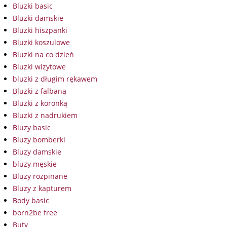
Bluzki basic
Bluzki damskie
Bluzki hiszpanki
Bluzki koszulowe
Bluzki na co dzień
Bluzki wizytowe
bluzki z długim rękawem
Bluzki z falbaną
Bluzki z koronką
Bluzki z nadrukiem
Bluzy basic
Bluzy bomberki
Bluzy damskie
bluzy męskie
Bluzy rozpinane
Bluzy z kapturem
Body basic
born2be free
Buty