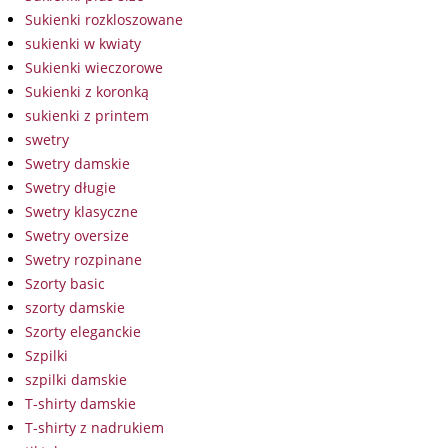
Sukienki rozkloszowane
sukienki w kwiaty
Sukienki wieczorowe
Sukienki z koronką
sukienki z printem
swetry
Swetry damskie
Swetry długie
Swetry klasyczne
Swetry oversize
Swetry rozpinane
Szorty basic
szorty damskie
Szorty eleganckie
Szpilki
szpilki damskie
T-shirty damskie
T-shirty z nadrukiem