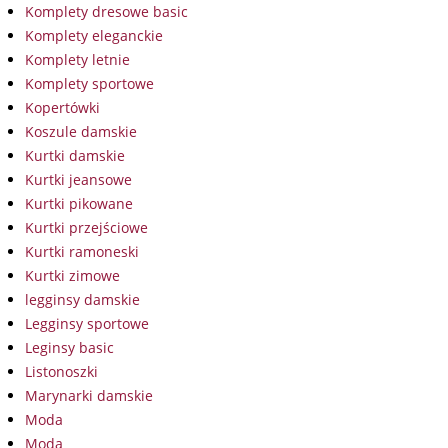
Komplety dresowe basic
Komplety eleganckie
Komplety letnie
Komplety sportowe
Kopertówki
Koszule damskie
Kurtki damskie
Kurtki jeansowe
Kurtki pikowane
Kurtki przejściowe
Kurtki ramoneski
Kurtki zimowe
legginsy damskie
Legginsy sportowe
Leginsy basic
Listonoszki
Marynarki damskie
Moda
Moda