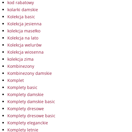
kod rabatowy
kolarki damskie
Kolekcja basic
Kolekcja jesienna
kolekcja masełko
Kolekcja na lato
Kolekcja welurów
Kolekcja wiosenna
kolekcja zima
Kombinezony
Kombinezony damskie
Komplet
Komplety basic
Komplety damskie
Komplety damskie basic
Komplety dresowe
Komplety dresowe basic
Komplety eleganckie
Komplety letnie