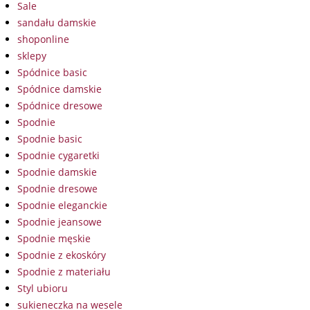
Sale
sandału damskie
shoponline
sklepy
Spódnice basic
Spódnice damskie
Spódnice dresowe
Spodnie
Spodnie basic
Spodnie cygaretki
Spodnie damskie
Spodnie dresowe
Spodnie eleganckie
Spodnie jeansowe
Spodnie męskie
Spodnie z ekoskóry
Spodnie z materiału
Styl ubioru
sukieneczka na wesele