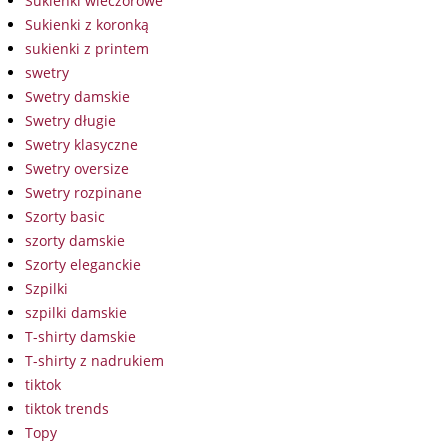
Sukienki wieczorowe
Sukienki z koronką
sukienki z printem
swetry
Swetry damskie
Swetry długie
Swetry klasyczne
Swetry oversize
Swetry rozpinane
Szorty basic
szorty damskie
Szorty eleganckie
Szpilki
szpilki damskie
T-shirty damskie
T-shirty z nadrukiem
tiktok
tiktok trends
Topy