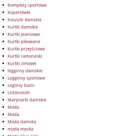
Komplety sportowe
Kopertówki
Koszule damskie
Kurtki damskie
Kurtki jeansowe
Kurtki pikowane
Kurtki przejściowe
Kurtki ramoneski
Kurtki zimowe
legginsy damskie
Legginsy sportowe
Leginsy basic
Listonoszki
Marynarki damskie
Moda
Moda
Moda damska
moda męska