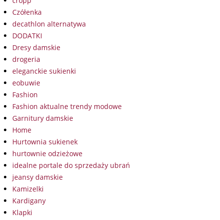
cropp
Czółenka
decathlon alternatywa
DODATKI
Dresy damskie
drogeria
eleganckie sukienki
eobuwie
Fashion
Fashion aktualne trendy modowe
Garnitury damskie
Home
Hurtownia sukienek
hurtownie odzieżowe
idealne portale do sprzedaży ubrań
jeansy damskie
Kamizelki
Kardigany
Klapki