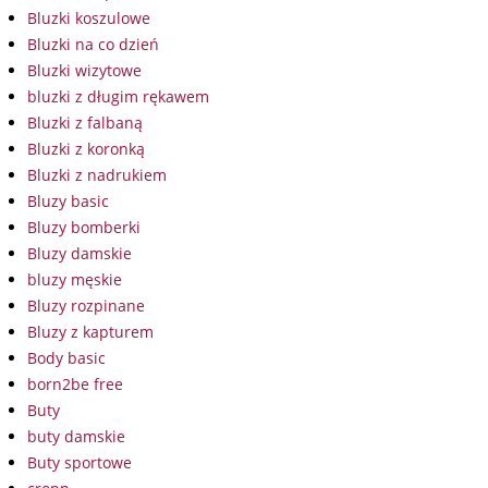
Bluzki koszulowe
Bluzki na co dzień
Bluzki wizytowe
bluzki z długim rękawem
Bluzki z falbaną
Bluzki z koronką
Bluzki z nadrukiem
Bluzy basic
Bluzy bomberki
Bluzy damskie
bluzy męskie
Bluzy rozpinane
Bluzy z kapturem
Body basic
born2be free
Buty
buty damskie
Buty sportowe