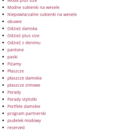
Moda plus size
Modne sukienki na wesele
Niepowtarzalne sukienki na wesele
obuwie
Odzież damska
Odzież plus size
Odzież z denimu
pantone
paski
Piżamy
Płaszcze
płaszcze damskie
płaszcze zimowe
Porady
Porady stylistki
Portfele damskie
program partnerski
pudelek modowy
reserved