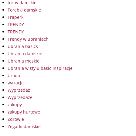
torby damskie
Torebki damskie
Traperki
TRENDY
TRENDY
Trendy w ubraniach
Ubrania basics
Ubrania damskie
Ubrania męskie
Ubrania w stylu basic Inspiracje
Uroda
wakacje
Wyprzedaż
Wyprzedaże
zakupy
zakupy hurtowe
Zdrowie
Zegarki damskie