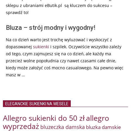
sklepu z ubraniami eButik.pl są kluczem do sukcesu –
sprawdź to!
Bluza – strój modny i wygodny!
Na co dzień warto jest trochę wyluzować i wyskoczyć z
dopasowanej
sukienki
i szpilek. Oczywiście wszystko zależy
od tego, czym zajmujesz się na co dzień, ale każdy ma
przecież wolne popołudnia czy nawet czasami całe dnie,
kiedy może założyć coś mocno casualowego. Na pewno więc
masz w …
ELEGANCKIE SUKIENKI NA WESELE
Allegro sukienki do 50 zł
allegro
wyprzedaż
bluzeczka damska
bluzka damskie