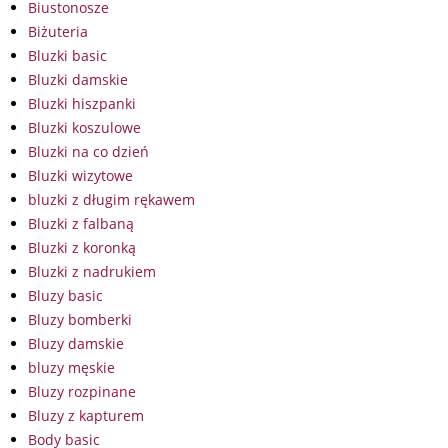
Biustonosze
Biżuteria
Bluzki basic
Bluzki damskie
Bluzki hiszpanki
Bluzki koszulowe
Bluzki na co dzień
Bluzki wizytowe
bluzki z długim rękawem
Bluzki z falbaną
Bluzki z koronką
Bluzki z nadrukiem
Bluzy basic
Bluzy bomberki
Bluzy damskie
bluzy męskie
Bluzy rozpinane
Bluzy z kapturem
Body basic