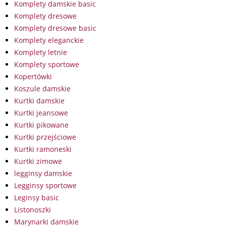
Komplety damskie basic
Komplety dresowe
Komplety dresowe basic
Komplety eleganckie
Komplety letnie
Komplety sportowe
Kopertówki
Koszule damskie
Kurtki damskie
Kurtki jeansowe
Kurtki pikowane
Kurtki przejściowe
Kurtki ramoneski
Kurtki zimowe
legginsy damskie
Legginsy sportowe
Leginsy basic
Listonoszki
Marynarki damskie