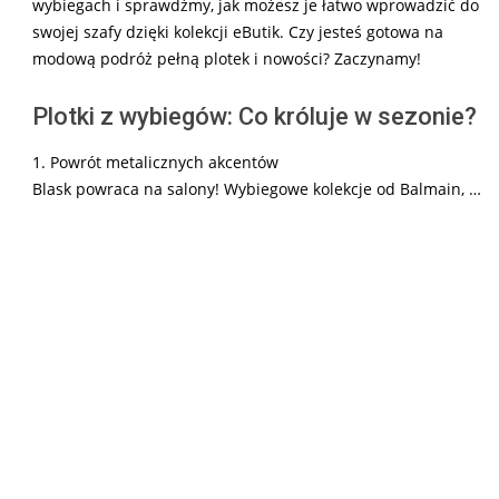
wybiegach i sprawdźmy, jak możesz je łatwo wprowadzić do
swojej szafy dzięki kolekcji eButik. Czy jesteś gotowa na
modową podróż pełną plotek i nowości? Zaczynamy!
Plotki z wybiegów: Co króluje w sezonie?
1. Powrót metalicznych akcentów
Blask powraca na salony! Wybiegowe kolekcje od Balmain, …