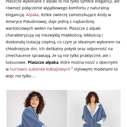
Płaszcze wykonane z alpaki to nie tylko symbol elegancji, ale
również połączenie wyjątkowego komfortu z naturalną
elegancją.
Alpaka
, dzikie zwierzę zamieszkujące Andy w
Ameryce Południowej, daje jedną z najbardziej
wartościowych wełen na świecie. Płaszcze z alpaki
charakteryzują się niezwykłą miękkością, lekkością i
doskonałą izolacją cieplną, co czyni je idealnym wyborem na
chłodniejsze dni. Ich delikatny połysk oraz odporność na
zmechacenie sprawiają, że są nie tylko praktyczne, ale i
luksusowe.
Płaszcze alpaka
, które można nosić z obecnymi
w
hurtowni sukienek koktajlowych
stylowymi modelami to
więc nie tylko …