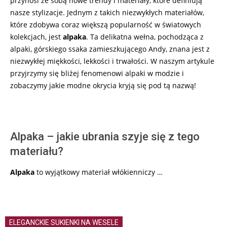
przynosi ze sobą nowe trendy i materiały, które definiują
nasze stylizacje. Jednym z takich niezwykłych materiałów,
które zdobywa coraz większą popularność w światowych
kolekcjach, jest
alpaka
. Ta delikatna wełna, pochodząca z
alpaki, górskiego ssaka zamieszkującego Andy, znana jest z
niezwykłej miękkości, lekkości i trwałości. W naszym artykule
przyjrzymy się bliżej fenomenowi alpaki w modzie i
zobaczymy jakie modne okrycia kryją się pod tą nazwą!
Alpaka – jakie ubrania szyje się z tego
materiału?
Alpaka
to wyjątkowy materiał włókienniczy …
ELEGANCKIE SUKIENKI NA WESELE