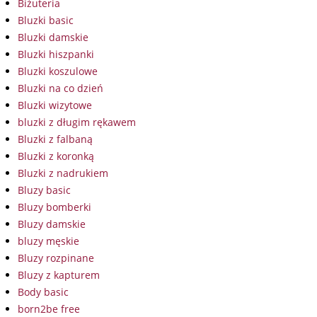
Biżuteria
Bluzki basic
Bluzki damskie
Bluzki hiszpanki
Bluzki koszulowe
Bluzki na co dzień
Bluzki wizytowe
bluzki z długim rękawem
Bluzki z falbaną
Bluzki z koronką
Bluzki z nadrukiem
Bluzy basic
Bluzy bomberki
Bluzy damskie
bluzy męskie
Bluzy rozpinane
Bluzy z kapturem
Body basic
born2be free