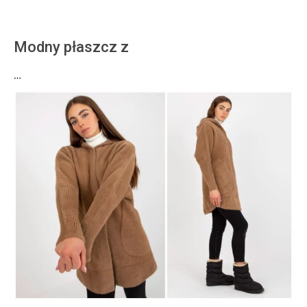
Modny płaszcz z
…