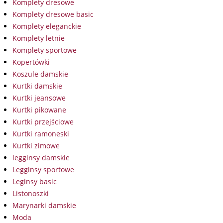
Komplety dresowe
Komplety dresowe basic
Komplety eleganckie
Komplety letnie
Komplety sportowe
Kopertówki
Koszule damskie
Kurtki damskie
Kurtki jeansowe
Kurtki pikowane
Kurtki przejściowe
Kurtki ramoneski
Kurtki zimowe
legginsy damskie
Legginsy sportowe
Leginsy basic
Listonoszki
Marynarki damskie
Moda