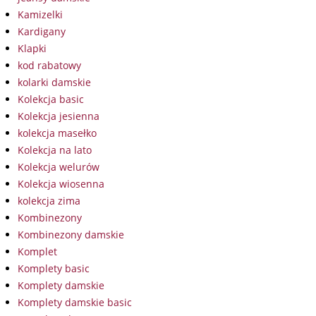
Kamizelki
Kardigany
Klapki
kod rabatowy
kolarki damskie
Kolekcja basic
Kolekcja jesienna
kolekcja masełko
Kolekcja na lato
Kolekcja welurów
Kolekcja wiosenna
kolekcja zima
Kombinezony
Kombinezony damskie
Komplet
Komplety basic
Komplety damskie
Komplety damskie basic