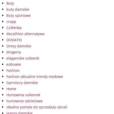
Buty
buty damskie
Buty sportowe
cropp
Czółenka
decathlon alternatywa
DODATKI
Dresy damskie
drogeria
eleganckie sukienki
eobuwie
Fashion
Fashion aktualne trendy modowe
Garnitury damskie
Home
Hurtownia sukienek
hurtownie odzieżowe
idealne portale do sprzedaży ubrań
jeansy damskie