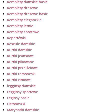
Komplety damskie basic
Komplety dresowe
Komplety dresowe basic
Komplety eleganckie
Komplety letnie
Komplety sportowe
Kopertówki
Koszule damskie
Kurtki damskie
Kurtki jeansowe
Kurtki pikowane
Kurtki przejściowe
Kurtki ramoneski
Kurtki zimowe
legginsy damskie
Legginsy sportowe
Leginsy basic
Listonoszki
Marynarki damskie