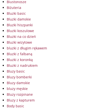
Biustonosze
Biżuteria
Bluzki basic
Bluzki damskie
Bluzki hiszpanki
Bluzki koszulowe
Bluzki na co dzień
Bluzki wizytowe
bluzki z długim rękawem
Bluzki z falbaną
Bluzki z koronką
Bluzki z nadrukiem
Bluzy basic
Bluzy bomberki
Bluzy damskie
bluzy męskie
Bluzy rozpinane
Bluzy z kapturem
Body basic