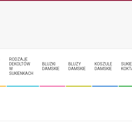
RODZAJE
Y
DEKOLTÓW
BLUZKI
BLUZY
KOSZULE
SUKIE
W
DAMSKIE
DAMSKIE
DAMSKIE
KOKT
SUKIENKACH