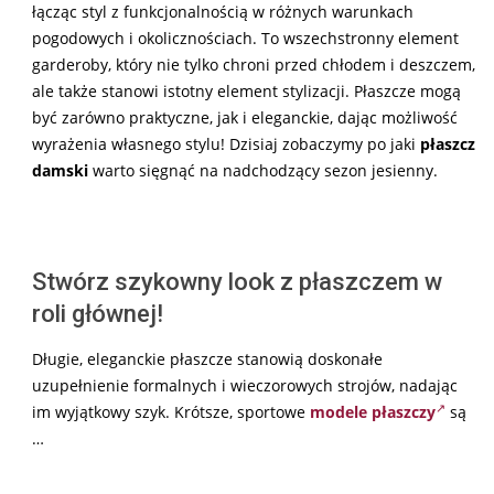
łącząc styl z funkcjonalnością w różnych warunkach
pogodowych i okolicznościach. To wszechstronny element
garderoby, który nie tylko chroni przed chłodem i deszczem,
ale także stanowi istotny element stylizacji. Płaszcze mogą
być zarówno praktyczne, jak i eleganckie, dając możliwość
wyrażenia własnego stylu! Dzisiaj zobaczymy po jaki
płaszcz
damski
warto sięgnąć na nadchodzący sezon jesienny.
Stwórz szykowny look z płaszczem w
roli głównej!
Długie, eleganckie płaszcze stanowią doskonałe
uzupełnienie formalnych i wieczorowych strojów, nadając
im wyjątkowy szyk. Krótsze, sportowe
modele płaszczy
są
…