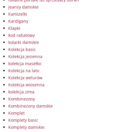
jeansy damskie
Kamizelki
Kardigany
Klapki
kod rabatowy
kolarki damskie
Kolekcja basic
Kolekcja jesienna
kolekcja masełko
Kolekcja na lato
Kolekcja welurów
Kolekcja wiosenna
kolekcja zima
Kombinezony
Kombinezony damskie
Komplet
Komplety basic
Komplety damskie