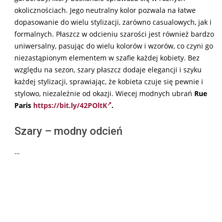
okolicznościach. Jego neutralny kolor pozwala na łatwe
dopasowanie do wielu stylizacji, zarówno casualowych, jak i
formalnych. Płaszcz w odcieniu szarości jest również bardzo
uniwersalny, pasując do wielu kolorów i wzorów, co czyni go
niezastąpionym elementem w szafie każdej kobiety. Bez
względu na sezon, szary płaszcz dodaje elegancji i szyku
każdej stylizacji, sprawiając, że kobieta czuje się pewnie i
stylowo, niezależnie od okazji. Wiecej modnych ubrań
Rue
Paris
https://bit.ly/42POltK
.
Szary – modny odcień
…