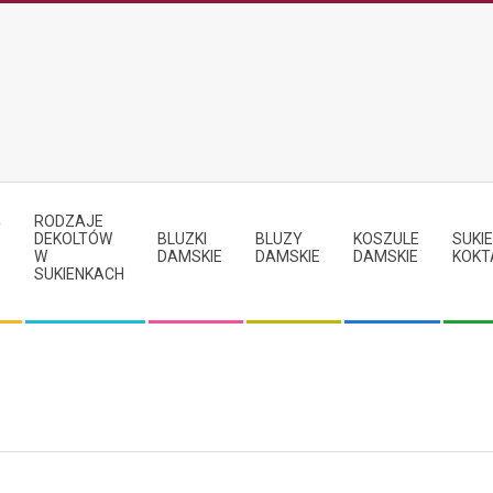
RODZAJE
Y
DEKOLTÓW
BLUZKI
BLUZY
KOSZULE
SUKIE
W
DAMSKIE
DAMSKIE
DAMSKIE
KOKT
SUKIENKACH