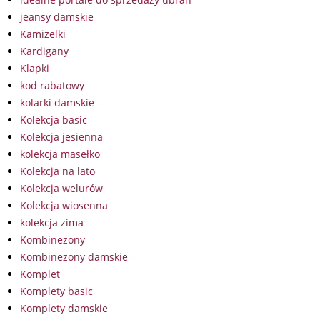
jeansy damskie
Kamizelki
Kardigany
Klapki
kod rabatowy
kolarki damskie
Kolekcja basic
Kolekcja jesienna
kolekcja masełko
Kolekcja na lato
Kolekcja welurów
Kolekcja wiosenna
kolekcja zima
Kombinezony
Kombinezony damskie
Komplet
Komplety basic
Komplety damskie