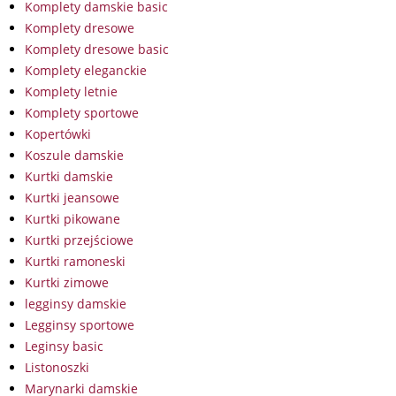
Komplety damskie basic
Komplety dresowe
Komplety dresowe basic
Komplety eleganckie
Komplety letnie
Komplety sportowe
Kopertówki
Koszule damskie
Kurtki damskie
Kurtki jeansowe
Kurtki pikowane
Kurtki przejściowe
Kurtki ramoneski
Kurtki zimowe
legginsy damskie
Legginsy sportowe
Leginsy basic
Listonoszki
Marynarki damskie