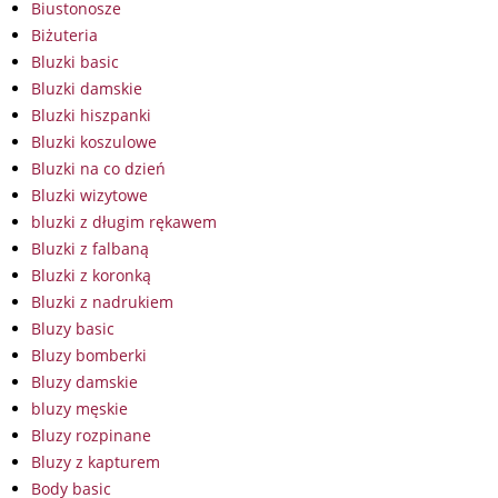
Biustonosze
Biżuteria
Bluzki basic
Bluzki damskie
Bluzki hiszpanki
Bluzki koszulowe
Bluzki na co dzień
Bluzki wizytowe
bluzki z długim rękawem
Bluzki z falbaną
Bluzki z koronką
Bluzki z nadrukiem
Bluzy basic
Bluzy bomberki
Bluzy damskie
bluzy męskie
Bluzy rozpinane
Bluzy z kapturem
Body basic