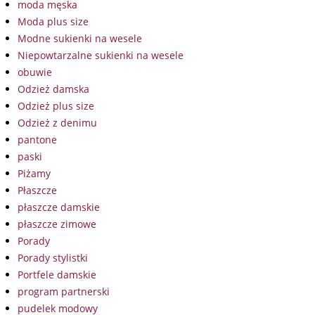
moda męska
Moda plus size
Modne sukienki na wesele
Niepowtarzalne sukienki na wesele
obuwie
Odzież damska
Odzież plus size
Odzież z denimu
pantone
paski
Piżamy
Płaszcze
płaszcze damskie
płaszcze zimowe
Porady
Porady stylistki
Portfele damskie
program partnerski
pudelek modowy