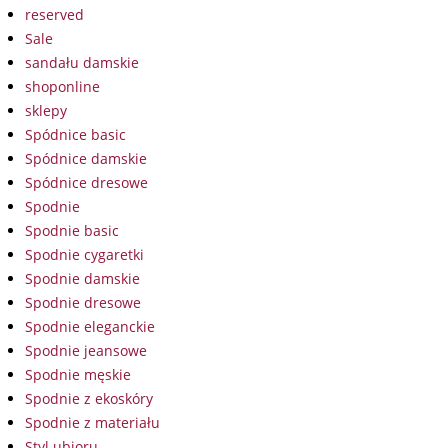
reserved
Sale
sandału damskie
shoponline
sklepy
Spódnice basic
Spódnice damskie
Spódnice dresowe
Spodnie
Spodnie basic
Spodnie cygaretki
Spodnie damskie
Spodnie dresowe
Spodnie eleganckie
Spodnie jeansowe
Spodnie męskie
Spodnie z ekoskóry
Spodnie z materiału
Styl ubioru