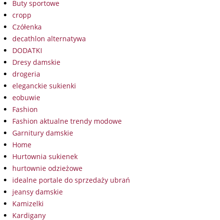
Buty sportowe
cropp
Czółenka
decathlon alternatywa
DODATKI
Dresy damskie
drogeria
eleganckie sukienki
eobuwie
Fashion
Fashion aktualne trendy modowe
Garnitury damskie
Home
Hurtownia sukienek
hurtownie odzieżowe
idealne portale do sprzedaży ubrań
jeansy damskie
Kamizelki
Kardigany