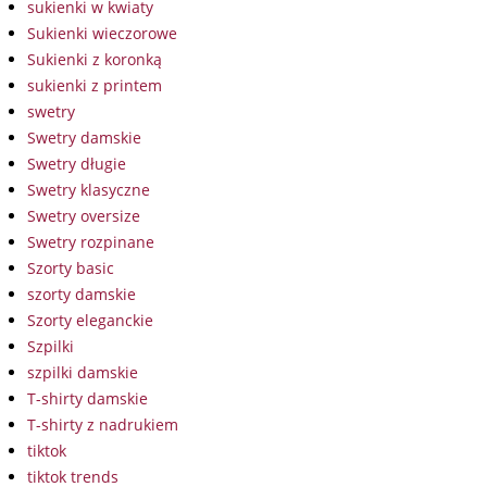
sukienki w kwiaty
Sukienki wieczorowe
Sukienki z koronką
sukienki z printem
swetry
Swetry damskie
Swetry długie
Swetry klasyczne
Swetry oversize
Swetry rozpinane
Szorty basic
szorty damskie
Szorty eleganckie
Szpilki
szpilki damskie
T-shirty damskie
T-shirty z nadrukiem
tiktok
tiktok trends