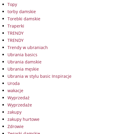
Topy
torby damskie
Torebki damskie
Traperki
TRENDY
TRENDY
Trendy w ubraniach
Ubrania basics
Ubrania damskie
Ubrania męskie
Ubrania w stylu basic Inspiracje
Uroda
wakacje
Wyprzedaż
Wyprzedaże
zakupy
zakupy hurtowe
Zdrowie
Zegarki damskie