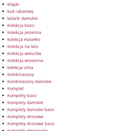
Klapki
kod rabatowy
kolarki damskie
Kolekcja basic
Kolekcja jesienna
kolekcja masełko
Kolekcja na lato
Kolekcja welurów
Kolekcja wiosenna
kolekcja zima
Kombinezony
Kombinezony damskie
Komplet
Komplety basic
Komplety damskie
Komplety damskie basic
Komplety dresowe
Komplety dresowe basic
Komplety eleganckie