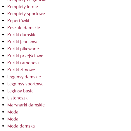
Komplety letnie
Komplety sportowe
Kopertówki
Koszule damskie
Kurtki damskie
Kurtki jeansowe
Kurtki pikowane
Kurtki przejściowe
Kurtki ramoneski
Kurtki zimowe
legginsy damskie
Legginsy sportowe
Leginsy basic
Listonoszki
Marynarki damskie
Moda
Moda
Moda damska