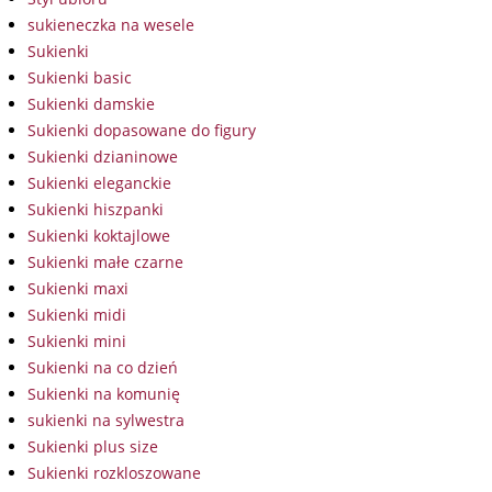
sukieneczka na wesele
Sukienki
Sukienki basic
Sukienki damskie
Sukienki dopasowane do figury
Sukienki dzianinowe
Sukienki eleganckie
Sukienki hiszpanki
Sukienki koktajlowe
Sukienki małe czarne
Sukienki maxi
Sukienki midi
Sukienki mini
Sukienki na co dzień
Sukienki na komunię
sukienki na sylwestra
Sukienki plus size
Sukienki rozkloszowane