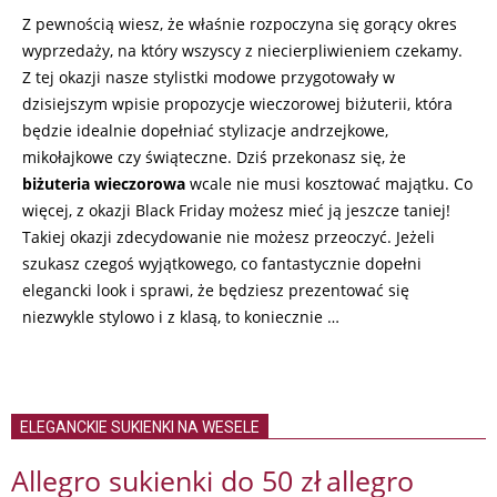
Z pewnością wiesz, że właśnie rozpoczyna się gorący okres
wyprzedaży, na który wszyscy z niecierpliwieniem czekamy.
Z tej okazji nasze stylistki modowe przygotowały w
dzisiejszym wpisie propozycje wieczorowej biżuterii, która
będzie idealnie dopełniać stylizacje andrzejkowe,
mikołajkowe czy świąteczne. Dziś przekonasz się, że
biżuteria wieczorowa
wcale nie musi kosztować majątku. Co
więcej, z okazji Black Friday możesz mieć ją jeszcze taniej!
Takiej okazji zdecydowanie nie możesz przeoczyć. Jeżeli
szukasz czegoś wyjątkowego, co fantastycznie dopełni
elegancki look i sprawi, że będziesz prezentować się
niezwykle stylowo i z klasą, to koniecznie …
ELEGANCKIE SUKIENKI NA WESELE
Allegro sukienki do 50 zł
allegro