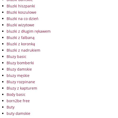
Bluzki hiszpanki
Bluzki koszulowe
Bluzki na co dzień
Bluzki wizytowe
bluzki z długim rękawem
Bluzki z falbaną
Bluzki z koronką
Bluzki z nadrukiem
Bluzy basic
Bluzy bomberki
Bluzy damskie
bluzy męskie
Bluzy rozpinane
Bluzy z kapturem
Body basic
born2be free
Buty
buty damskie