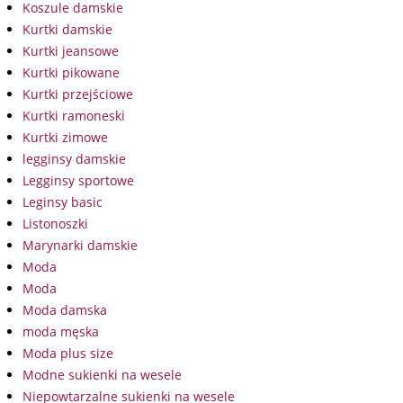
Koszule damskie
Kurtki damskie
Kurtki jeansowe
Kurtki pikowane
Kurtki przejściowe
Kurtki ramoneski
Kurtki zimowe
legginsy damskie
Legginsy sportowe
Leginsy basic
Listonoszki
Marynarki damskie
Moda
Moda
Moda damska
moda męska
Moda plus size
Modne sukienki na wesele
Niepowtarzalne sukienki na wesele