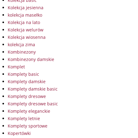
Kolekcja basic
Kolekcja jesienna
kolekcja masełko
Kolekcja na lato
Kolekcja welurów
Kolekcja wiosenna
kolekcja zima
Kombinezony
Kombinezony damskie
Komplet
Komplety basic
Komplety damskie
Komplety damskie basic
Komplety dresowe
Komplety dresowe basic
Komplety eleganckie
Komplety letnie
Komplety sportowe
Kopertówki