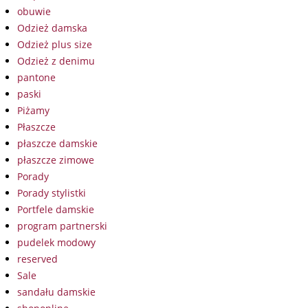
obuwie
Odzież damska
Odzież plus size
Odzież z denimu
pantone
paski
Piżamy
Płaszcze
płaszcze damskie
płaszcze zimowe
Porady
Porady stylistki
Portfele damskie
program partnerski
pudelek modowy
reserved
Sale
sandału damskie