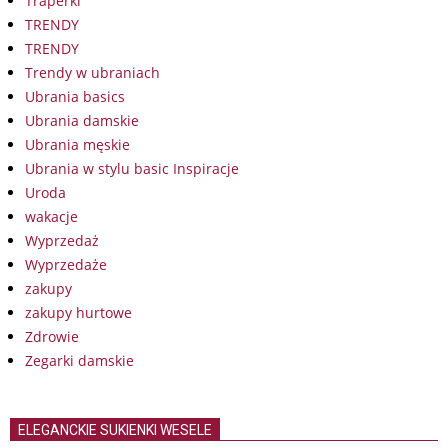
Traperki
TRENDY
TRENDY
Trendy w ubraniach
Ubrania basics
Ubrania damskie
Ubrania męskie
Ubrania w stylu basic Inspiracje
Uroda
wakacje
Wyprzedaż
Wyprzedaże
zakupy
zakupy hurtowe
Zdrowie
Zegarki damskie
ELEGANCKIE SUKIENKI WESELE