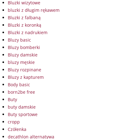
Bluzki wizytowe
bluzki z długim rękawem
Bluzki z falbaną
Bluzki z koronką
Bluzki z nadrukiem
Bluzy basic
Bluzy bomberki
Bluzy damskie
bluzy męskie
Bluzy rozpinane
Bluzy z kapturem
Body basic
born2be free
Buty
buty damskie
Buty sportowe
cropp
Czółenka
decathlon alternatywa