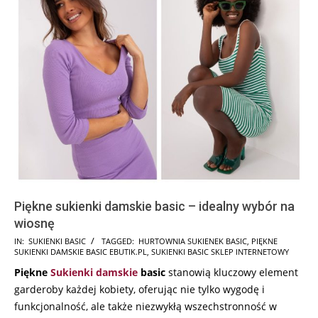
Piękne sukienki damskie basic – idealny wybór na
wiosnę
2025-
IN:
SUKIENKI BASIC
TAGGED:
HURTOWNIA SUKIENEK BASIC
,
PIĘKNE
SUKIENKI DAMSKIE BASIC EBUTIK.PL
,
SUKIENKI BASIC SKLEP INTERNETOWY
08-
Piękne
Sukienki damskie
basic
stanowią kluczowy element
23
garderoby każdej kobiety, oferując nie tylko wygodę i
funkcjonalność, ale także niezwykłą wszechstronność w