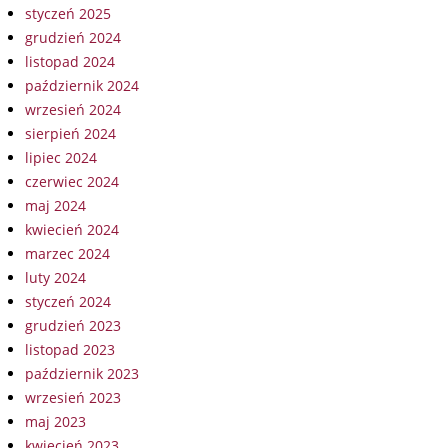
styczeń 2025
grudzień 2024
listopad 2024
październik 2024
wrzesień 2024
sierpień 2024
lipiec 2024
czerwiec 2024
maj 2024
kwiecień 2024
marzec 2024
luty 2024
styczeń 2024
grudzień 2023
listopad 2023
październik 2023
wrzesień 2023
maj 2023
kwiecień 2023