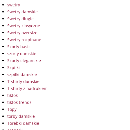
swetry
Swetry damskie
Swetry długie
Swetry klasyczne
Swetry oversize
Swetry rozpinane
Szorty basic
szorty damskie
Szorty eleganckie
Szpilki
szpilki damskie
T-shirty damskie
T-shirty z nadrukiem
tiktok
tiktok trends
Topy
torby damskie
Torebki damskie