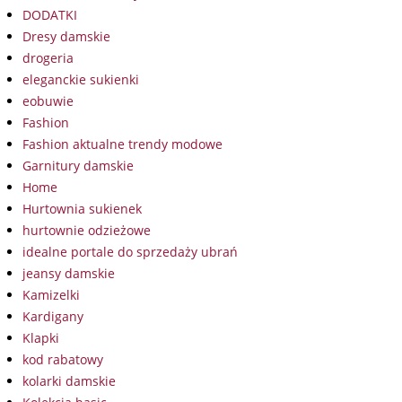
DODATKI
Dresy damskie
drogeria
eleganckie sukienki
eobuwie
Fashion
Fashion aktualne trendy modowe
Garnitury damskie
Home
Hurtownia sukienek
hurtownie odzieżowe
idealne portale do sprzedaży ubrań
jeansy damskie
Kamizelki
Kardigany
Klapki
kod rabatowy
kolarki damskie