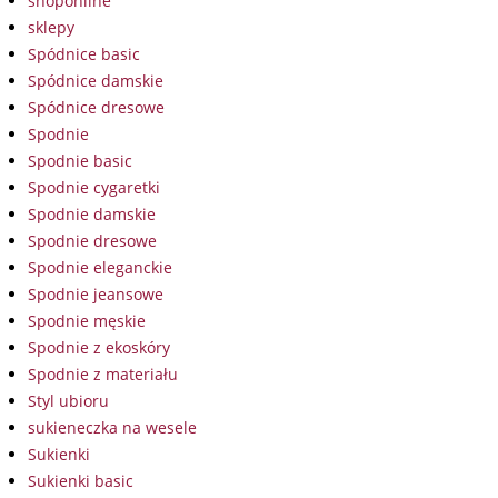
shoponline
sklepy
Spódnice basic
Spódnice damskie
Spódnice dresowe
Spodnie
Spodnie basic
Spodnie cygaretki
Spodnie damskie
Spodnie dresowe
Spodnie eleganckie
Spodnie jeansowe
Spodnie męskie
Spodnie z ekoskóry
Spodnie z materiału
Styl ubioru
sukieneczka na wesele
Sukienki
Sukienki basic