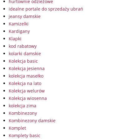
hurtownie odzieżowe
idealne portale do sprzedaży ubrań
jeansy damskie
Kamizelki
Kardigany
Klapki
kod rabatowy
kolarki damskie
Kolekcja basic
Kolekcja jesienna
kolekcja masełko
Kolekcja na lato
Kolekcja welurów
Kolekcja wiosenna
kolekcja zima
Kombinezony
Kombinezony damskie
Komplet
Komplety basic