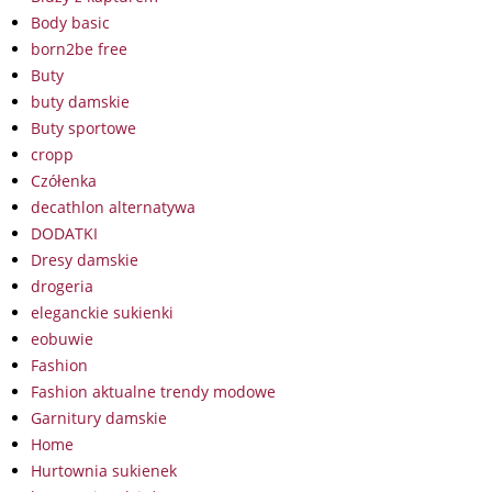
Body basic
born2be free
Buty
buty damskie
Buty sportowe
cropp
Czółenka
decathlon alternatywa
DODATKI
Dresy damskie
drogeria
eleganckie sukienki
eobuwie
Fashion
Fashion aktualne trendy modowe
Garnitury damskie
Home
Hurtownia sukienek