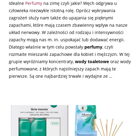
Idealne
Perfumy
na zimę czyli jakie? Węch odgrywa u
człowieka niezwykle istotną rolę. Oprócz wykrywania
zagrożeń służy nam także do upajania się pięknymi
zapachami, które mają czasem zbawienny wpływ na nasze
układ nerwowy. W zależności od rodzaju i intensywności
zapachy mogą nas m. in. uspokajać lub dodawać energii.
Dlatego właśnie w tym celu powstały
perfumy
, czyli
rozmaite mieszanki zapachowe dla kobiet i mężczyzn. W tej
grupie wyróżniamy koncentraty,
wody toaletowe
oraz wody
perfumowane, z których najsilniejszy zapach mają te
pierwsze. Są one najbardziej trwałe i wydajne ze …