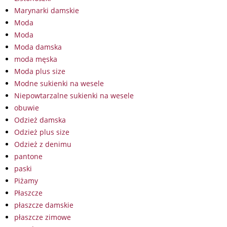
Marynarki damskie
Moda
Moda
Moda damska
moda męska
Moda plus size
Modne sukienki na wesele
Niepowtarzalne sukienki na wesele
obuwie
Odzież damska
Odzież plus size
Odzież z denimu
pantone
paski
Piżamy
Płaszcze
płaszcze damskie
płaszcze zimowe