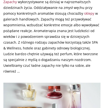
Zapachy
wykorzystywane są dzisiaj w najrozmaitszych
dziedzinach życia. Oddziaływanie na zmysł węchu przy
pomocy konkretnych aromatów stosują chociażby
sklepy
w
galeriach handlowych. Zapachy mogą też przywoływać
wspomnienia, wzbudzać konkretne emocje albo wywoływać
pożądane reakcje. Aromaterapia znana jest ludzkości od
wieków i z powodzeniem sprawdza się w dzisiejszych
czasach. Z różnego rodzaju zapachów korzystają także SPA
& Wellness, hotele oraz gabinety odnowy biologicznej.
Ludzie bardzo chętnie używają też perfum, które tworzone
są specjalnie z myślą o dogadzaniu naszym nozdrzom.
Uwielbiamy czuć ładne zapachy nie tylko na sobie, ale
również …