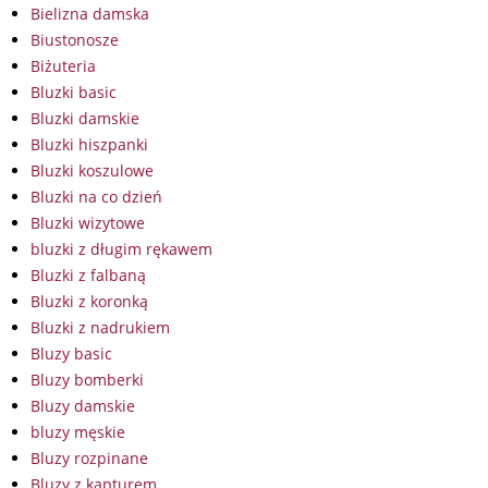
Bielizna damska
Biustonosze
Biżuteria
Bluzki basic
Bluzki damskie
Bluzki hiszpanki
Bluzki koszulowe
Bluzki na co dzień
Bluzki wizytowe
bluzki z długim rękawem
Bluzki z falbaną
Bluzki z koronką
Bluzki z nadrukiem
Bluzy basic
Bluzy bomberki
Bluzy damskie
bluzy męskie
Bluzy rozpinane
Bluzy z kapturem