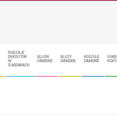
RODZAJE
Y
DEKOLTÓW
BLUZKI
BLUZY
KOSZULE
SUKIE
W
DAMSKIE
DAMSKIE
DAMSKIE
KOKT
SUKIENKACH