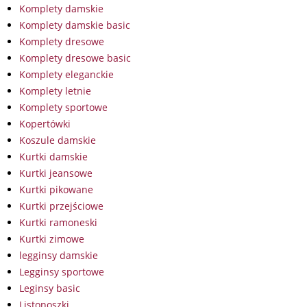
Komplety damskie
Komplety damskie basic
Komplety dresowe
Komplety dresowe basic
Komplety eleganckie
Komplety letnie
Komplety sportowe
Kopertówki
Koszule damskie
Kurtki damskie
Kurtki jeansowe
Kurtki pikowane
Kurtki przejściowe
Kurtki ramoneski
Kurtki zimowe
legginsy damskie
Legginsy sportowe
Leginsy basic
Listonoszki