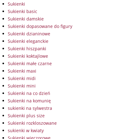
Sukienki
Sukienki basic
Sukienki damskie
Sukienki dopasowane do figury
Sukienki dzianinowe
Sukienki eleganckie
Sukienki hiszpanki
Sukienki koktajlowe
Sukienki małe czarne
Sukienki maxi
Sukienki midi
Sukienki mini
Sukienki na co dzień
Sukienki na komunię
sukienki na sylwestra
Sukienki plus size
Sukienki rozkloszowane
sukienki w kwiaty
Sukienki wieczorowe