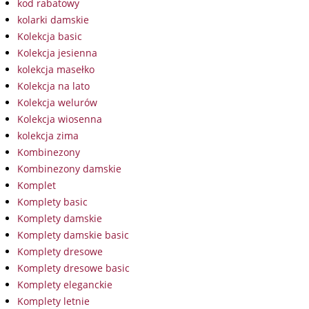
kod rabatowy
kolarki damskie
Kolekcja basic
Kolekcja jesienna
kolekcja masełko
Kolekcja na lato
Kolekcja welurów
Kolekcja wiosenna
kolekcja zima
Kombinezony
Kombinezony damskie
Komplet
Komplety basic
Komplety damskie
Komplety damskie basic
Komplety dresowe
Komplety dresowe basic
Komplety eleganckie
Komplety letnie