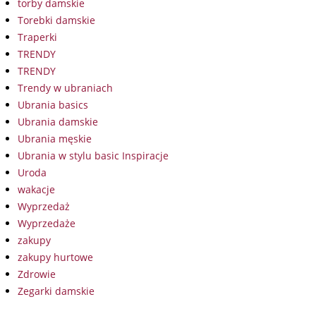
torby damskie
Torebki damskie
Traperki
TRENDY
TRENDY
Trendy w ubraniach
Ubrania basics
Ubrania damskie
Ubrania męskie
Ubrania w stylu basic Inspiracje
Uroda
wakacje
Wyprzedaż
Wyprzedaże
zakupy
zakupy hurtowe
Zdrowie
Zegarki damskie