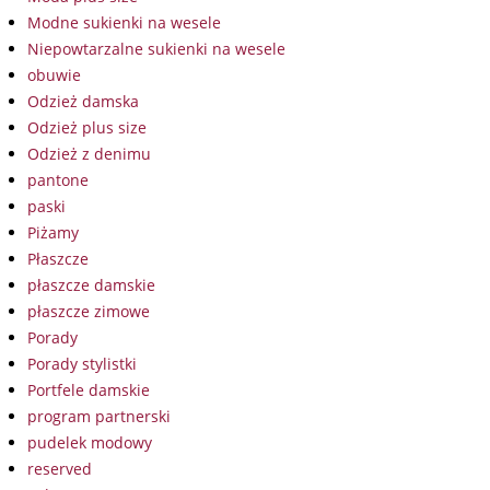
Modne sukienki na wesele
Niepowtarzalne sukienki na wesele
obuwie
Odzież damska
Odzież plus size
Odzież z denimu
pantone
paski
Piżamy
Płaszcze
płaszcze damskie
płaszcze zimowe
Porady
Porady stylistki
Portfele damskie
program partnerski
pudelek modowy
reserved