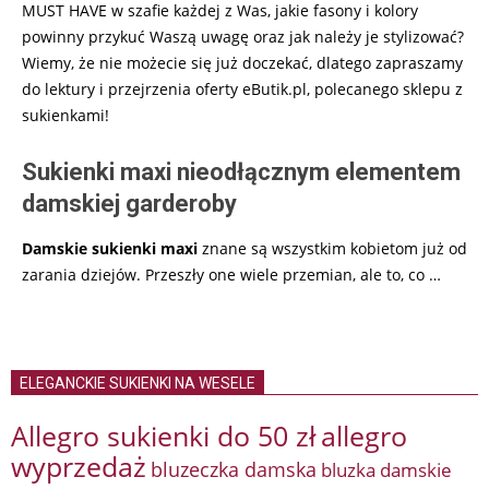
MUST HAVE w szafie każdej z Was, jakie fasony i kolory
powinny przykuć Waszą uwagę oraz jak należy je stylizować?
Wiemy, że nie możecie się już doczekać, dlatego zapraszamy
do lektury i przejrzenia oferty eButik.pl, polecanego sklepu z
sukienkami!
Sukienki maxi nieodłącznym elementem
damskiej garderoby
Damskie sukienki maxi
znane są wszystkim kobietom już od
zarania dziejów. Przeszły one wiele przemian, ale to, co
…
ELEGANCKIE SUKIENKI NA WESELE
Allegro sukienki do 50 zł
allegro
wyprzedaż
bluzeczka damska
bluzka damskie