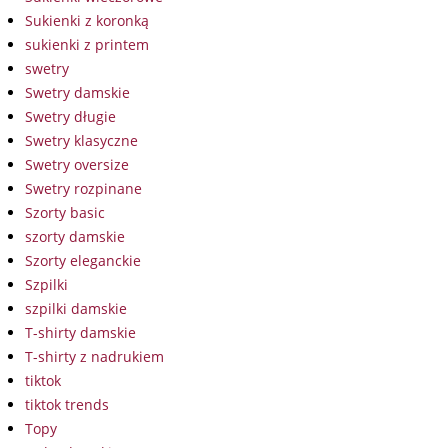
Sukienki z koronką
sukienki z printem
swetry
Swetry damskie
Swetry długie
Swetry klasyczne
Swetry oversize
Swetry rozpinane
Szorty basic
szorty damskie
Szorty eleganckie
Szpilki
szpilki damskie
T-shirty damskie
T-shirty z nadrukiem
tiktok
tiktok trends
Topy