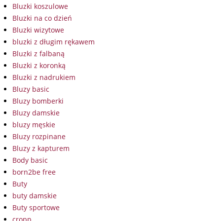
Bluzki koszulowe
Bluzki na co dzień
Bluzki wizytowe
bluzki z długim rękawem
Bluzki z falbaną
Bluzki z koronką
Bluzki z nadrukiem
Bluzy basic
Bluzy bomberki
Bluzy damskie
bluzy męskie
Bluzy rozpinane
Bluzy z kapturem
Body basic
born2be free
Buty
buty damskie
Buty sportowe
cropp