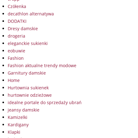
Czółenka
decathlon alternatywa
DODATKI
Dresy damskie
drogeria
eleganckie sukienki
eobuwie
Fashion
Fashion aktualne trendy modowe
Garnitury damskie
Home
Hurtownia sukienek
hurtownie odzieżowe
idealne portale do sprzedaży ubrań
jeansy damskie
Kamizelki
Kardigany
Klapki