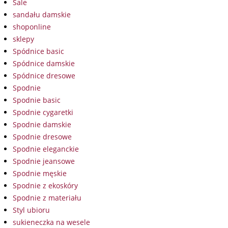
Sale
sandału damskie
shoponline
sklepy
Spódnice basic
Spódnice damskie
Spódnice dresowe
Spodnie
Spodnie basic
Spodnie cygaretki
Spodnie damskie
Spodnie dresowe
Spodnie eleganckie
Spodnie jeansowe
Spodnie męskie
Spodnie z ekoskóry
Spodnie z materiału
Styl ubioru
sukieneczka na wesele