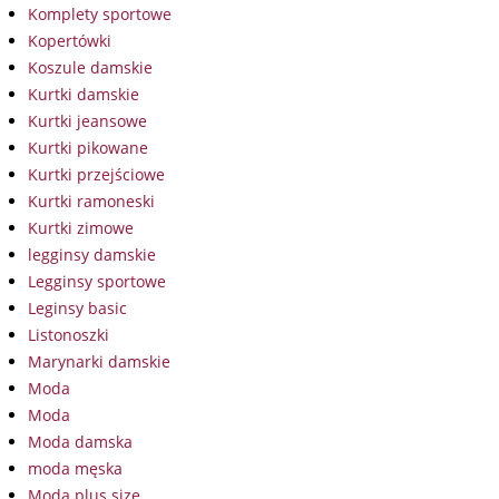
Komplety sportowe
Kopertówki
Koszule damskie
Kurtki damskie
Kurtki jeansowe
Kurtki pikowane
Kurtki przejściowe
Kurtki ramoneski
Kurtki zimowe
legginsy damskie
Legginsy sportowe
Leginsy basic
Listonoszki
Marynarki damskie
Moda
Moda
Moda damska
moda męska
Moda plus size