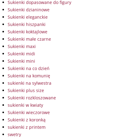
Sukienki dopasowane do figury
Sukienki dzianinowe
Sukienki eleganckie
Sukienki hiszpanki
Sukienki koktajlowe
Sukienki małe czarne
Sukienki maxi
Sukienki midi
Sukienki mini
Sukienki na co dzień
Sukienki na komunię
sukienki na sylwestra
Sukienki plus size
Sukienki rozkloszowane
sukienki w kwiaty
Sukienki wieczorowe
Sukienki z koronką
sukienki z printem
swetry