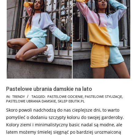
Pastelowe ubrania damskie na lato
2026-
IN:
TRENDY
TAGGED:
PASTELOWE ODCIENIE
,
PASTELOWE STYLIZACJE
,
PASTELOWE UBRANIA DAMSKIE
,
SKLEP EBUTIK.PL
06-
Skoro powoli nadchodzą do nas cieplejsze dni, to warto
24
pomyśleć o dodaniu szczypty koloru do swojej garderoby.
Kolory ziemi i minimalistyczny basic nadal są modne, ale
latem możemy śmielej sięgnąć po bardziej urozmaiconą