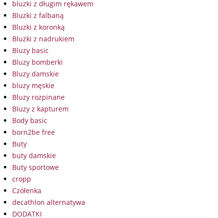
bluzki z długim rękawem
Bluzki z falbaną
Bluzki z koronką
Bluzki z nadrukiem
Bluzy basic
Bluzy bomberki
Bluzy damskie
bluzy męskie
Bluzy rozpinane
Bluzy z kapturem
Body basic
born2be free
Buty
buty damskie
Buty sportowe
cropp
Czółenka
decathlon alternatywa
DODATKI