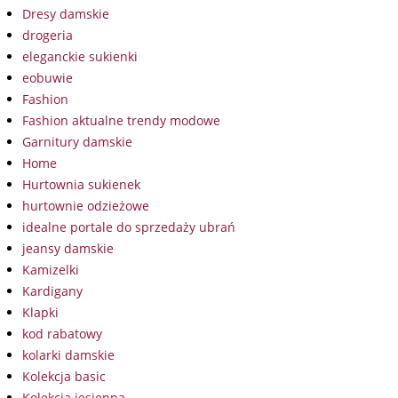
Dresy damskie
drogeria
eleganckie sukienki
eobuwie
Fashion
Fashion aktualne trendy modowe
Garnitury damskie
Home
Hurtownia sukienek
hurtownie odzieżowe
idealne portale do sprzedaży ubrań
jeansy damskie
Kamizelki
Kardigany
Klapki
kod rabatowy
kolarki damskie
Kolekcja basic
Kolekcja jesienna