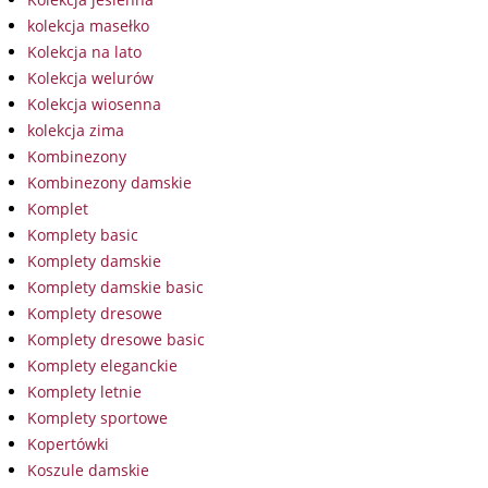
kolekcja masełko
Kolekcja na lato
Kolekcja welurów
Kolekcja wiosenna
kolekcja zima
Kombinezony
Kombinezony damskie
Komplet
Komplety basic
Komplety damskie
Komplety damskie basic
Komplety dresowe
Komplety dresowe basic
Komplety eleganckie
Komplety letnie
Komplety sportowe
Kopertówki
Koszule damskie