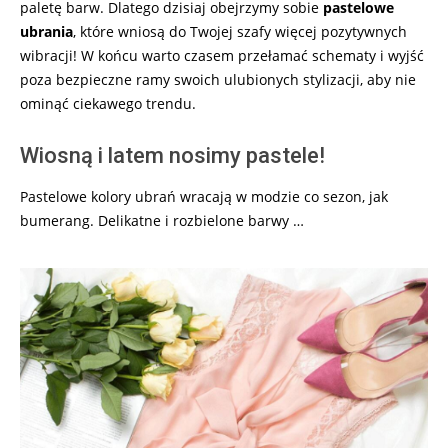
paletę barw. Dlatego dzisiaj obejrzymy sobie
pastelowe
ubrania
, które wniosą do Twojej szafy więcej pozytywnych
wibracji! W końcu warto czasem przełamać schematy i wyjść
poza bezpieczne ramy swoich ulubionych stylizacji, aby nie
ominąć ciekawego trendu.
Wiosną i latem nosimy pastele!
Pastelowe kolory ubrań wracają w modzie co sezon, jak
bumerang. Delikatne i rozbielone barwy …