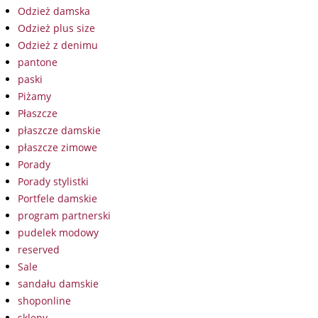
Odzież damska
Odzież plus size
Odzież z denimu
pantone
paski
Piżamy
Płaszcze
płaszcze damskie
płaszcze zimowe
Porady
Porady stylistki
Portfele damskie
program partnerski
pudelek modowy
reserved
Sale
sandału damskie
shoponline
sklepy