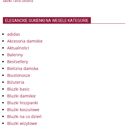
latki
Tanie ubrania
ELEGANCKIE SUKIENKI NA WESELE KATEGORIE
adidas
Akcesoria damskie
Aktualności
Baleriny
Bestsellery
Bielizna damska
Biustonosze
Biżuteria
Bluzki basic
Bluzki damskie
Bluzki hiszpanki
Bluzki koszulowe
Bluzki na co dzień
Bluzki wizytowe