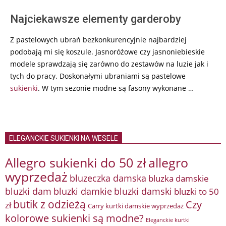
Najciekawsze elementy garderoby
Z pastelowych ubrań bezkonkurencyjnie najbardziej
podobają mi się koszule. Jasnoróżowe czy jasnoniebieskie
modele sprawdzają się zarówno do zestawów na luzie jak i
tych do pracy. Doskonałymi ubraniami są pastelowe
sukienki
. W tym sezonie modne są fasony wykonane …
ELEGANCKIE SUKIENKI NA WESELE
Allegro sukienki do 50 zł
allegro
wyprzedaż
bluzeczka damska
bluzka damskie
bluzki damkie
bluzki dam
bluzki damski
bluzki to 50
butik z odzieżą
Czy
zł
Carry kurtki damskie wyprzedaż
kolorowe sukienki są modne?
Eleganckie kurtki