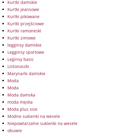
Kurtki damskie
Kurtki jeansowe
Kurtki pikowane
Kurtki przejściowe
Kurtki ramoneski
Kurtki zimowe
legginsy damskie
Legginsy sportowe
Leginsy basic
Listonoszki
Marynarki damskie
Moda
Moda
Moda damska
moda męska
Moda plus size
Modne sukienki na wesele
Niepowtarzalne sukienki na wesele
obuwie