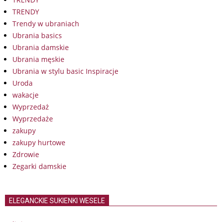
TRENDY
Trendy w ubraniach
Ubrania basics
Ubrania damskie
Ubrania męskie
Ubrania w stylu basic Inspiracje
Uroda
wakacje
Wyprzedaż
Wyprzedaże
zakupy
zakupy hurtowe
Zdrowie
Zegarki damskie
ELEGANCKIE SUKIENKI WESELE