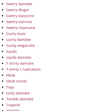
Swetry damskie
Swetry długie
Swetry klasyczne
Swetry oversize
Swetry rozpinane
Szorty basic
szorty damskie
Szorty eleganckie
Szpilki
szpilki damskie
T-shirty damskie
T-shirty z nadrukiem
tiktok
tiktok trends
Topy
torby damskie
Torebki damskie
Traperki
TRENDY