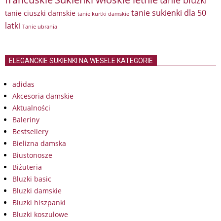
tanie sukienki dla 50
tanie ciuszki damskie
tanie kurtki damskie
latki
Tanie ubrania
ELEGANCKIE SUKIENKI NA WESELE KATEGORIE
adidas
Akcesoria damskie
Aktualności
Baleriny
Bestsellery
Bielizna damska
Biustonosze
Biżuteria
Bluzki basic
Bluzki damskie
Bluzki hiszpanki
Bluzki koszulowe