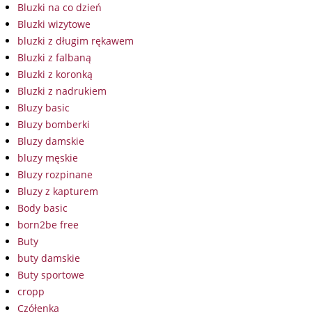
Bluzki na co dzień
Bluzki wizytowe
bluzki z długim rękawem
Bluzki z falbaną
Bluzki z koronką
Bluzki z nadrukiem
Bluzy basic
Bluzy bomberki
Bluzy damskie
bluzy męskie
Bluzy rozpinane
Bluzy z kapturem
Body basic
born2be free
Buty
buty damskie
Buty sportowe
cropp
Czółenka