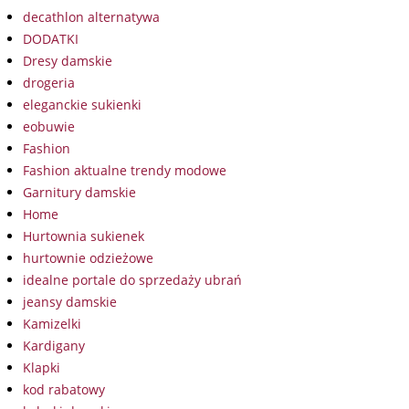
decathlon alternatywa
DODATKI
Dresy damskie
drogeria
eleganckie sukienki
eobuwie
Fashion
Fashion aktualne trendy modowe
Garnitury damskie
Home
Hurtownia sukienek
hurtownie odzieżowe
idealne portale do sprzedaży ubrań
jeansy damskie
Kamizelki
Kardigany
Klapki
kod rabatowy