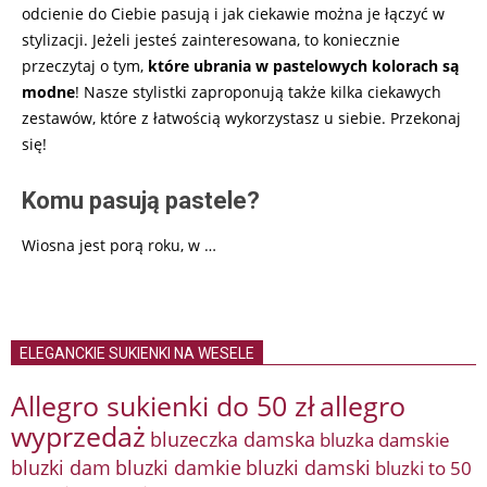
odcienie do Ciebie pasują i jak ciekawie można je łączyć w
stylizacji. Jeżeli jesteś zainteresowana, to koniecznie
przeczytaj o tym,
które ubrania w pastelowych kolorach są
modne
! Nasze stylistki zaproponują także kilka ciekawych
zestawów, które z łatwością wykorzystasz u siebie. Przekonaj
się!
Komu pasują pastele?
Wiosna jest porą roku, w …
ELEGANCKIE SUKIENKI NA WESELE
Allegro sukienki do 50 zł
allegro
wyprzedaż
bluzeczka damska
bluzka damskie
bluzki damkie
bluzki dam
bluzki damski
bluzki to 50