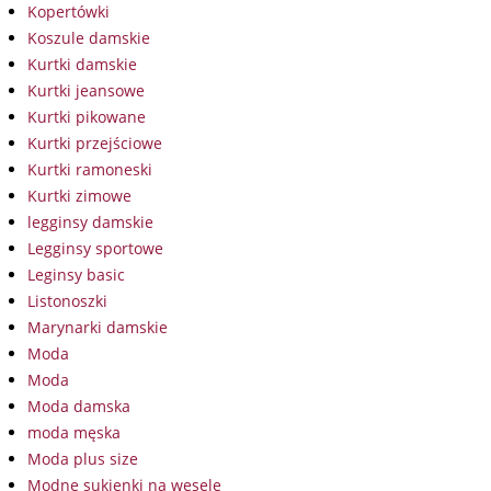
Kopertówki
Koszule damskie
Kurtki damskie
Kurtki jeansowe
Kurtki pikowane
Kurtki przejściowe
Kurtki ramoneski
Kurtki zimowe
legginsy damskie
Legginsy sportowe
Leginsy basic
Listonoszki
Marynarki damskie
Moda
Moda
Moda damska
moda męska
Moda plus size
Modne sukienki na wesele