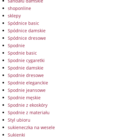
sandału damskie
shoponline
sklepy
Spódnice basic
Spódnice damskie
Spódnice dresowe
Spodnie
Spodnie basic
Spodnie cygaretki
Spodnie damskie
Spodnie dresowe
Spodnie eleganckie
Spodnie jeansowe
Spodnie męskie
Spodnie z ekoskóry
Spodnie z materiału
Styl ubioru
sukieneczka na wesele
Sukienki