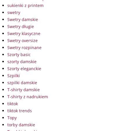
sukienki z printem
swetry
Swetry damskie
Swetry długie
Swetry klasyczne
Swetry oversize
Swetry rozpinane
Szorty basic
szorty damskie
Szorty eleganckie
Szpilki
szpilki damskie
T-shirty damskie
T-shirty z nadrukiem
tiktok
tiktok trends
Topy
torby damskie