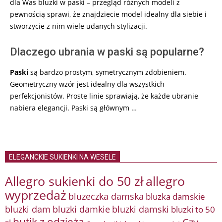
dla Was bluzki w paski – przegląd różnych modeli z
pewnością sprawi, że znajdziecie model idealny dla siebie i
stworzycie z nim wiele udanych stylizacji.
Dlaczego ubrania w paski są popularne?
Paski
są bardzo prostym, symetrycznym zdobieniem.
Geometryczny wzór jest idealny dla wszystkich
perfekcjonistów. Proste linie sprawiają, że każde ubranie
nabiera elegancji. Paski są głównym …
ELEGANCKIE SUKIENKI NA WESELE
Allegro sukienki do 50 zł
allegro
wyprzedaż
bluzeczka damska
bluzka damskie
bluzki damkie
bluzki dam
bluzki damski
bluzki to 50
butik z odzieżą