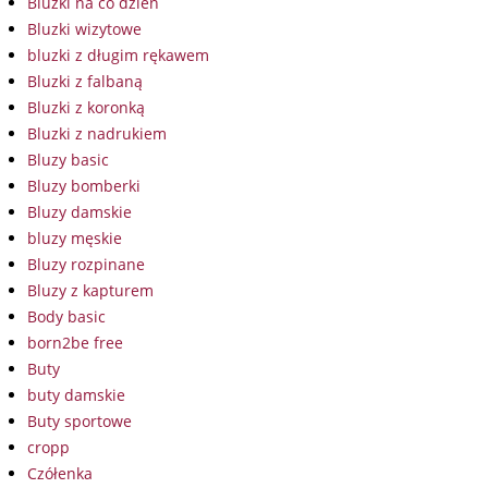
Bluzki na co dzień
Bluzki wizytowe
bluzki z długim rękawem
Bluzki z falbaną
Bluzki z koronką
Bluzki z nadrukiem
Bluzy basic
Bluzy bomberki
Bluzy damskie
bluzy męskie
Bluzy rozpinane
Bluzy z kapturem
Body basic
born2be free
Buty
buty damskie
Buty sportowe
cropp
Czółenka