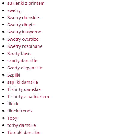
sukienki z printem
swetry
Swetry damskie
Swetry długie
Swetry klasyczne
Swetry oversize
Swetry rozpinane
Szorty basic
szorty damskie
Szorty eleganckie
Szpilki
szpilki damskie
T-shirty damskie
T-shirty z nadrukiem
tiktok
tiktok trends
Topy
torby damskie
Torebki damskie