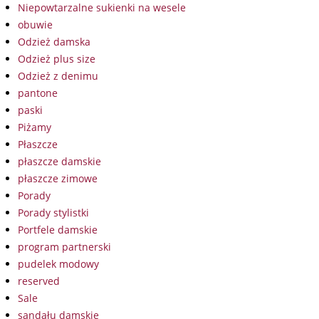
Niepowtarzalne sukienki na wesele
obuwie
Odzież damska
Odzież plus size
Odzież z denimu
pantone
paski
Piżamy
Płaszcze
płaszcze damskie
płaszcze zimowe
Porady
Porady stylistki
Portfele damskie
program partnerski
pudelek modowy
reserved
Sale
sandału damskie