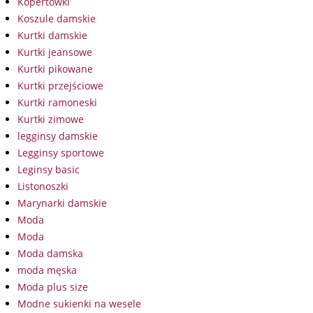
Kopertówki
Koszule damskie
Kurtki damskie
Kurtki jeansowe
Kurtki pikowane
Kurtki przejściowe
Kurtki ramoneski
Kurtki zimowe
legginsy damskie
Legginsy sportowe
Leginsy basic
Listonoszki
Marynarki damskie
Moda
Moda
Moda damska
moda męska
Moda plus size
Modne sukienki na wesele