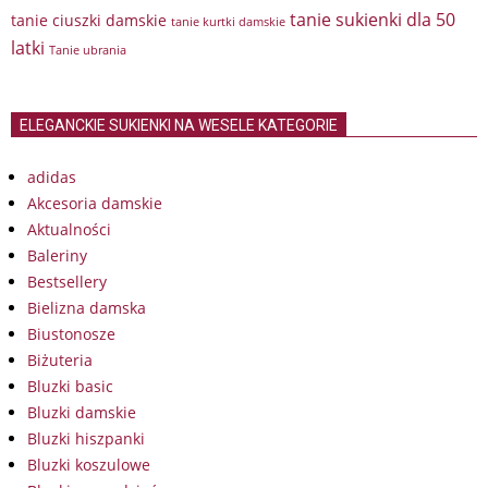
tanie sukienki dla 50
tanie ciuszki damskie
tanie kurtki damskie
latki
Tanie ubrania
ELEGANCKIE SUKIENKI NA WESELE KATEGORIE
adidas
Akcesoria damskie
Aktualności
Baleriny
Bestsellery
Bielizna damska
Biustonosze
Biżuteria
Bluzki basic
Bluzki damskie
Bluzki hiszpanki
Bluzki koszulowe