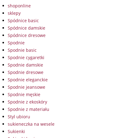
shoponline
sklepy
Spódnice basic
Spódnice damskie
Spódnice dresowe
Spodnie
Spodnie basic
Spodnie cygaretki
Spodnie damskie
Spodnie dresowe
Spodnie eleganckie
Spodnie jeansowe
Spodnie męskie
Spodnie z ekoskóry
Spodnie z materiału
Styl ubioru
sukieneczka na wesele
Sukienki