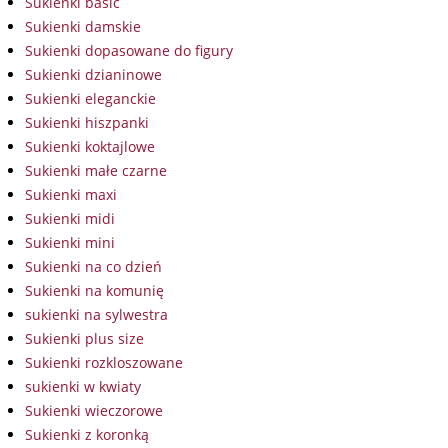
Sukienki basic
Sukienki damskie
Sukienki dopasowane do figury
Sukienki dzianinowe
Sukienki eleganckie
Sukienki hiszpanki
Sukienki koktajlowe
Sukienki małe czarne
Sukienki maxi
Sukienki midi
Sukienki mini
Sukienki na co dzień
Sukienki na komunię
sukienki na sylwestra
Sukienki plus size
Sukienki rozkloszowane
sukienki w kwiaty
Sukienki wieczorowe
Sukienki z koronką