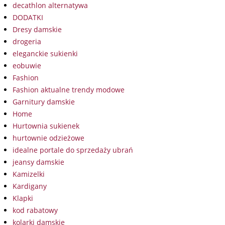
decathlon alternatywa
DODATKI
Dresy damskie
drogeria
eleganckie sukienki
eobuwie
Fashion
Fashion aktualne trendy modowe
Garnitury damskie
Home
Hurtownia sukienek
hurtownie odzieżowe
idealne portale do sprzedaży ubrań
jeansy damskie
Kamizelki
Kardigany
Klapki
kod rabatowy
kolarki damskie