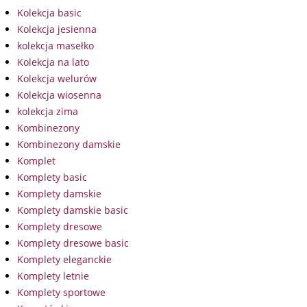
Kolekcja basic
Kolekcja jesienna
kolekcja masełko
Kolekcja na lato
Kolekcja welurów
Kolekcja wiosenna
kolekcja zima
Kombinezony
Kombinezony damskie
Komplet
Komplety basic
Komplety damskie
Komplety damskie basic
Komplety dresowe
Komplety dresowe basic
Komplety eleganckie
Komplety letnie
Komplety sportowe