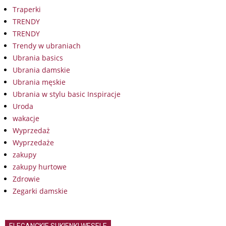
Traperki
TRENDY
TRENDY
Trendy w ubraniach
Ubrania basics
Ubrania damskie
Ubrania męskie
Ubrania w stylu basic Inspiracje
Uroda
wakacje
Wyprzedaż
Wyprzedaże
zakupy
zakupy hurtowe
Zdrowie
Zegarki damskie
ELEGANCKIE SUKIENKI WESELE