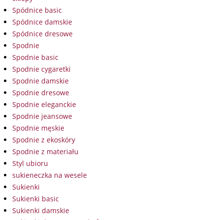
Spódnice basic
Spódnice damskie
Spódnice dresowe
Spodnie
Spodnie basic
Spodnie cygaretki
Spodnie damskie
Spodnie dresowe
Spodnie eleganckie
Spodnie jeansowe
Spodnie męskie
Spodnie z ekoskóry
Spodnie z materiału
Styl ubioru
sukieneczka na wesele
Sukienki
Sukienki basic
Sukienki damskie