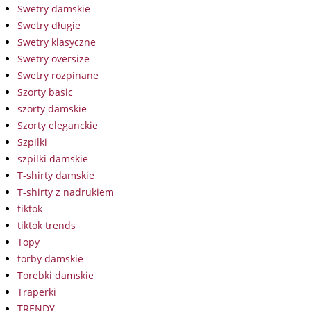
Swetry damskie
Swetry długie
Swetry klasyczne
Swetry oversize
Swetry rozpinane
Szorty basic
szorty damskie
Szorty eleganckie
Szpilki
szpilki damskie
T-shirty damskie
T-shirty z nadrukiem
tiktok
tiktok trends
Topy
torby damskie
Torebki damskie
Traperki
TRENDY