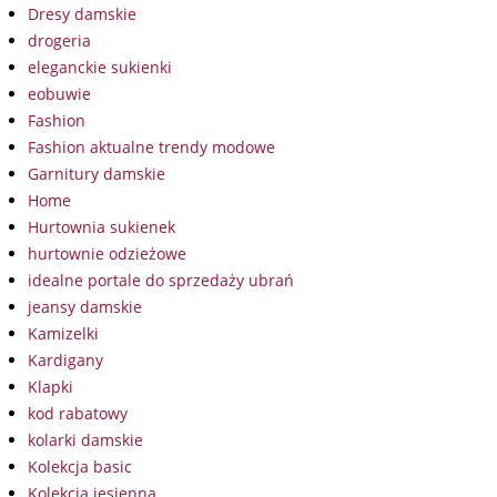
Dresy damskie
drogeria
eleganckie sukienki
eobuwie
Fashion
Fashion aktualne trendy modowe
Garnitury damskie
Home
Hurtownia sukienek
hurtownie odzieżowe
idealne portale do sprzedaży ubrań
jeansy damskie
Kamizelki
Kardigany
Klapki
kod rabatowy
kolarki damskie
Kolekcja basic
Kolekcja jesienna