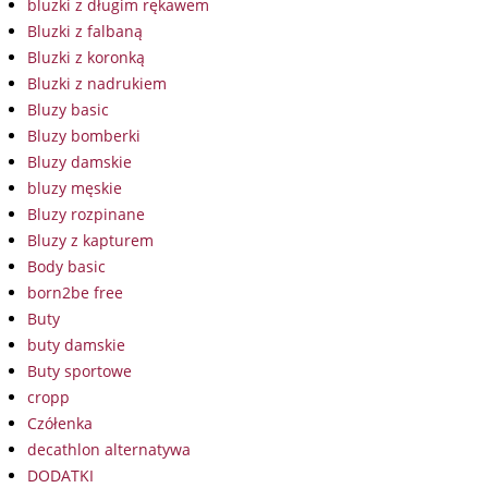
bluzki z długim rękawem
Bluzki z falbaną
Bluzki z koronką
Bluzki z nadrukiem
Bluzy basic
Bluzy bomberki
Bluzy damskie
bluzy męskie
Bluzy rozpinane
Bluzy z kapturem
Body basic
born2be free
Buty
buty damskie
Buty sportowe
cropp
Czółenka
decathlon alternatywa
DODATKI