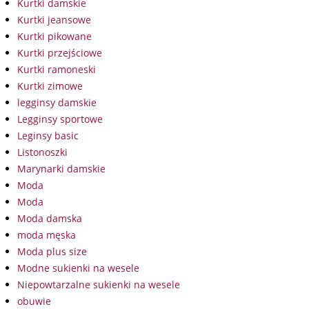
Kurtki damskie
Kurtki jeansowe
Kurtki pikowane
Kurtki przejściowe
Kurtki ramoneski
Kurtki zimowe
legginsy damskie
Legginsy sportowe
Leginsy basic
Listonoszki
Marynarki damskie
Moda
Moda
Moda damska
moda męska
Moda plus size
Modne sukienki na wesele
Niepowtarzalne sukienki na wesele
obuwie