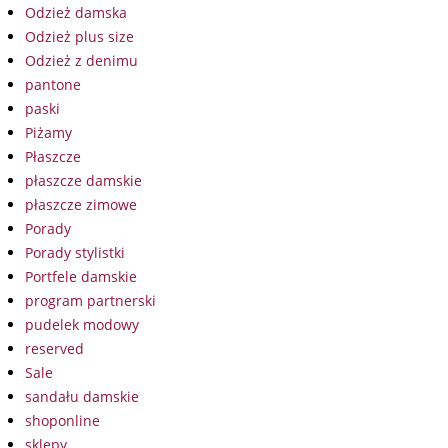
Odzież damska
Odzież plus size
Odzież z denimu
pantone
paski
Piżamy
Płaszcze
płaszcze damskie
płaszcze zimowe
Porady
Porady stylistki
Portfele damskie
program partnerski
pudelek modowy
reserved
Sale
sandału damskie
shoponline
sklepy