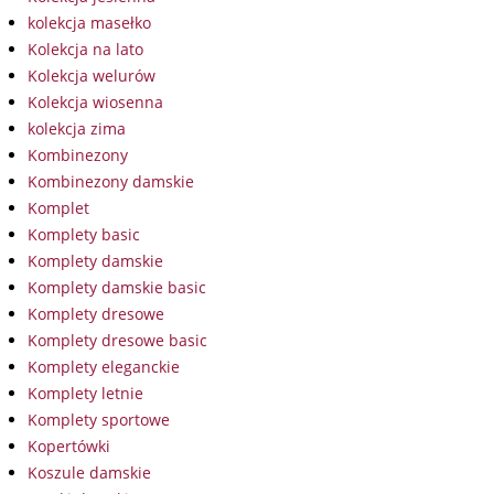
kolekcja masełko
Kolekcja na lato
Kolekcja welurów
Kolekcja wiosenna
kolekcja zima
Kombinezony
Kombinezony damskie
Komplet
Komplety basic
Komplety damskie
Komplety damskie basic
Komplety dresowe
Komplety dresowe basic
Komplety eleganckie
Komplety letnie
Komplety sportowe
Kopertówki
Koszule damskie