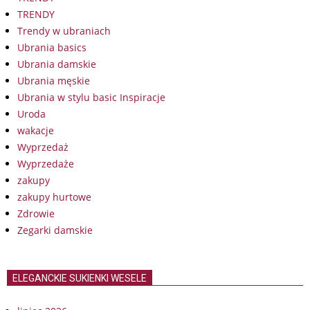
TRENDY
Trendy w ubraniach
Ubrania basics
Ubrania damskie
Ubrania męskie
Ubrania w stylu basic Inspiracje
Uroda
wakacje
Wyprzedaż
Wyprzedaże
zakupy
zakupy hurtowe
Zdrowie
Zegarki damskie
ELEGANCKIE SUKIENKI WESELE