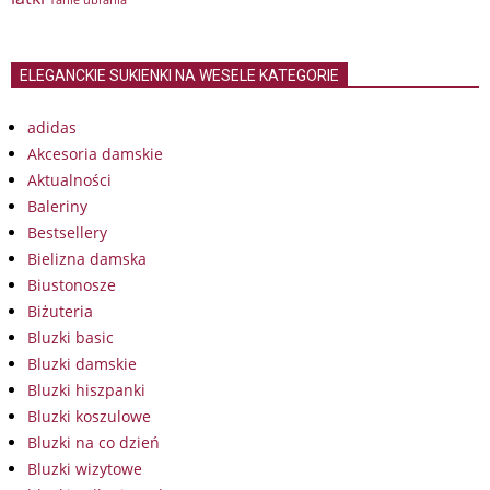
Tanie ubrania
ELEGANCKIE SUKIENKI NA WESELE KATEGORIE
adidas
Akcesoria damskie
Aktualności
Baleriny
Bestsellery
Bielizna damska
Biustonosze
Biżuteria
Bluzki basic
Bluzki damskie
Bluzki hiszpanki
Bluzki koszulowe
Bluzki na co dzień
Bluzki wizytowe