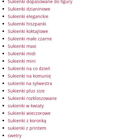
Sukienki dopasowane do figury
Sukienki dzianinowe
Sukienki eleganckie
Sukienki hiszpanki
Sukienki koktajlowe
Sukienki małe czarne
Sukienki maxi
Sukienki midi
Sukienki mini
Sukienki na co dzień
Sukienki na komunię
sukienki na sylwestra
Sukienki plus size
Sukienki rozkloszowane
sukienki w kwiaty
Sukienki wieczorowe
Sukienki z koronką
sukienki z printem
swetry