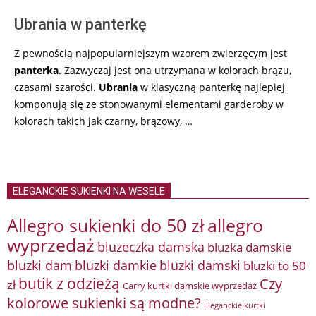
Ubrania w panterkę
Z pewnością najpopularniejszym wzorem zwierzęcym jest
panterka
. Zazwyczaj jest ona utrzymana w kolorach brązu,
czasami szarości.
Ubrania
w klasyczną panterkę najlepiej
komponują się ze stonowanymi elementami garderoby w
kolorach takich jak czarny, brązowy, …
ELEGANCKIE SUKIENKI NA WESELE
Allegro sukienki do 50 zł
allegro
wyprzedaż
bluzeczka damska
bluzka damskie
bluzki damkie
bluzki dam
bluzki damski
bluzki to 50
butik z odzieżą
Czy
zł
Carry kurtki damskie wyprzedaż
kolorowe sukienki są modne?
Eleganckie kurtki