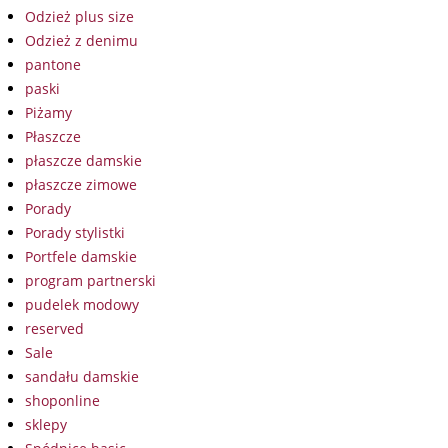
Odzież plus size
Odzież z denimu
pantone
paski
Piżamy
Płaszcze
płaszcze damskie
płaszcze zimowe
Porady
Porady stylistki
Portfele damskie
program partnerski
pudelek modowy
reserved
Sale
sandału damskie
shoponline
sklepy