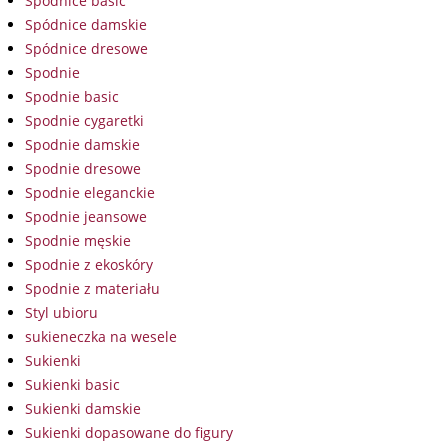
Spódnice basic
Spódnice damskie
Spódnice dresowe
Spodnie
Spodnie basic
Spodnie cygaretki
Spodnie damskie
Spodnie dresowe
Spodnie eleganckie
Spodnie jeansowe
Spodnie męskie
Spodnie z ekoskóry
Spodnie z materiału
Styl ubioru
sukieneczka na wesele
Sukienki
Sukienki basic
Sukienki damskie
Sukienki dopasowane do figury