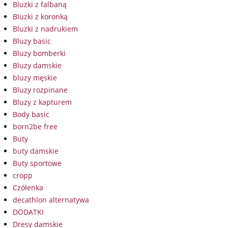
Bluzki z falbaną
Bluzki z koronką
Bluzki z nadrukiem
Bluzy basic
Bluzy bomberki
Bluzy damskie
bluzy męskie
Bluzy rozpinane
Bluzy z kapturem
Body basic
born2be free
Buty
buty damskie
Buty sportowe
cropp
Czółenka
decathlon alternatywa
DODATKI
Dresy damskie