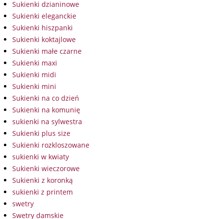
Sukienki dzianinowe
Sukienki eleganckie
Sukienki hiszpanki
Sukienki koktajlowe
Sukienki małe czarne
Sukienki maxi
Sukienki midi
Sukienki mini
Sukienki na co dzień
Sukienki na komunię
sukienki na sylwestra
Sukienki plus size
Sukienki rozkloszowane
sukienki w kwiaty
Sukienki wieczorowe
Sukienki z koronką
sukienki z printem
swetry
Swetry damskie