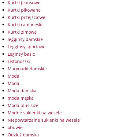
Kurtki jeansowe
Kurtki pikowane
Kurtki przejściowe
Kurtki ramoneski
Kurtki zimowe
legginsy damskie
Legginsy sportowe
Leginsy basic
Listonoszki
Marynarki damskie
Moda
Moda
Moda damska
moda męska
Moda plus size
Modne sukienki na wesele
Niepowtarzalne sukienki na wesele
obuwie
Odzież damska