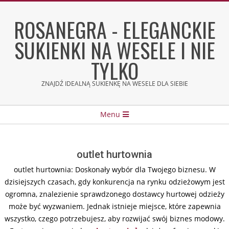
Skip
to
ROSANEGRA - ELEGANCKIE
content
SUKIENKI NA WESELE I NIE
TYLKO
ZNAJDŹ IDEALNĄ SUKIENKĘ NA WESELE DLA SIEBIE
Secondary
Menu
Navigation
Menu
outlet hurtownia
outlet hurtownia: Doskonały wybór dla Twojego biznesu. W
dzisiejszych czasach, gdy konkurencja na rynku odzieżowym jest
ogromna, znalezienie sprawdzonego dostawcy hurtowej odzieży
może być wyzwaniem. Jednak istnieje miejsce, które zapewnia
wszystko, czego potrzebujesz, aby rozwijać swój biznes modowy.