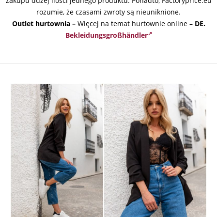
zakupu dużej ilości jednego produktu. Ponadto, Factoryprice.eu
rozumie, że czasami zwroty są nieuniknione.
Outlet hurtownia –
Więcej na temat hurtownie online –
DE.
Bekleidungsgroßhändler