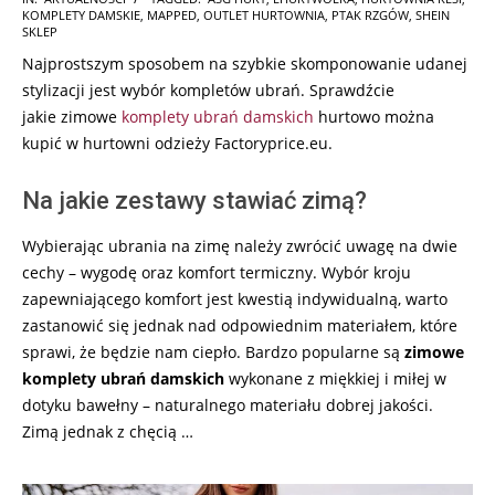
KOMPLETY DAMSKIE
,
MAPPED
,
OUTLET HURTOWNIA
,
PTAK RZGÓW
,
SHEIN
02-
SKLEP
05
Najprostszym sposobem na szybkie skomponowanie udanej
stylizacji jest wybór kompletów ubrań. Sprawdźcie
jakie
zimowe
komplety ubrań damskich
hurtowo można
kupić w hurtowni odzieży Factoryprice.eu.
Na jakie zestawy stawiać zimą?
Wybierając ubrania na zimę należy zwrócić uwagę na dwie
cechy – wygodę oraz komfort termiczny. Wybór kroju
zapewniającego komfort jest kwestią indywidualną, warto
zastanowić się jednak nad odpowiednim materiałem, które
sprawi, że będzie nam ciepło. Bardzo popularne są
zimowe
komplety ubrań damskich
wykonane z miękkiej i miłej w
dotyku bawełny – naturalnego materiału dobrej jakości.
Zimą jednak z chęcią …