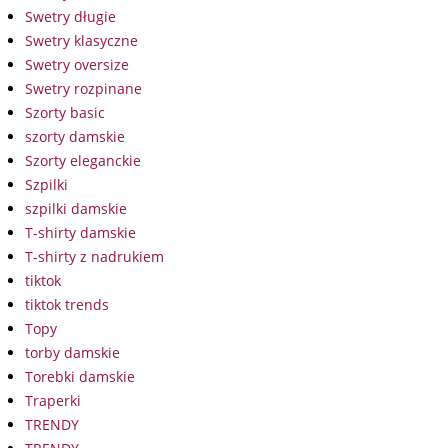
Swetry długie
Swetry klasyczne
Swetry oversize
Swetry rozpinane
Szorty basic
szorty damskie
Szorty eleganckie
Szpilki
szpilki damskie
T-shirty damskie
T-shirty z nadrukiem
tiktok
tiktok trends
Topy
torby damskie
Torebki damskie
Traperki
TRENDY