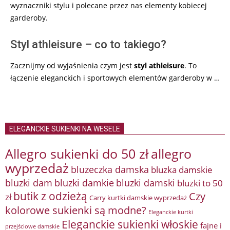
wyznaczniki stylu i polecane przez nas elementy kobiecej
garderoby.
Styl athleisure – co to takiego?
Zacznijmy od wyjaśnienia czym jest
styl athleisure
. To
łączenie eleganckich i sportowych elementów garderoby w …
ELEGANCKIE SUKIENKI NA WESELE
Allegro sukienki do 50 zł
allegro
wyprzedaż
bluzeczka damska
bluzka damskie
bluzki damkie
bluzki dam
bluzki damski
bluzki to 50
butik z odzieżą
Czy
zł
Carry kurtki damskie wyprzedaż
kolorowe sukienki są modne?
Eleganckie kurtki
Eleganckie sukienki włoskie
fajne i
przejściowe damskie