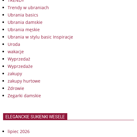
TRENDY
Trendy w ubraniach
Ubrania basics
Ubrania damskie
Ubrania męskie
Ubrania w stylu basic Inspiracje
Uroda
wakacje
Wyprzedaż
Wyprzedaże
zakupy
zakupy hurtowe
Zdrowie
Zegarki damskie
ELEGANCKIE SUKIENKI WESELE
lipiec 2026