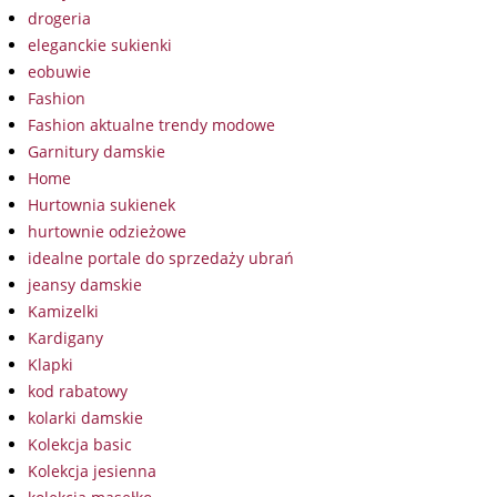
drogeria
eleganckie sukienki
eobuwie
Fashion
Fashion aktualne trendy modowe
Garnitury damskie
Home
Hurtownia sukienek
hurtownie odzieżowe
idealne portale do sprzedaży ubrań
jeansy damskie
Kamizelki
Kardigany
Klapki
kod rabatowy
kolarki damskie
Kolekcja basic
Kolekcja jesienna