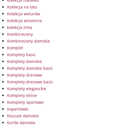
kolekcja masełko
Kolekcja na lato
Kolekcja welurów
Kolekcja wiosenna
kolekcja zima
Kombinezony
Kombinezony damskie
Komplet
Komplety basic
Komplety damskie
Komplety damskie basic
Komplety dresowe
Komplety dresowe basic
Komplety eleganckie
Komplety letnie
Komplety sportowe
Kopertówki
Koszule damskie
Kurtki damskie