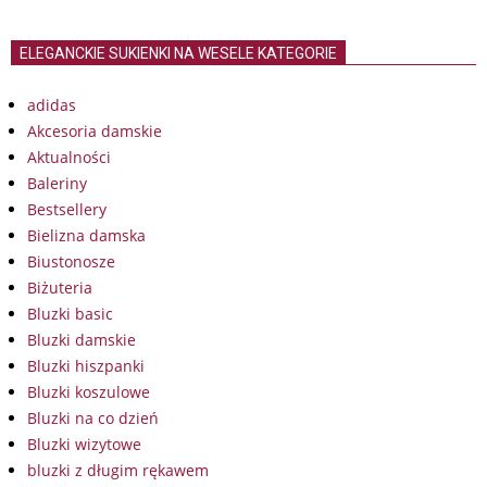
ELEGANCKIE SUKIENKI NA WESELE KATEGORIE
adidas
Akcesoria damskie
Aktualności
Baleriny
Bestsellery
Bielizna damska
Biustonosze
Biżuteria
Bluzki basic
Bluzki damskie
Bluzki hiszpanki
Bluzki koszulowe
Bluzki na co dzień
Bluzki wizytowe
bluzki z długim rękawem