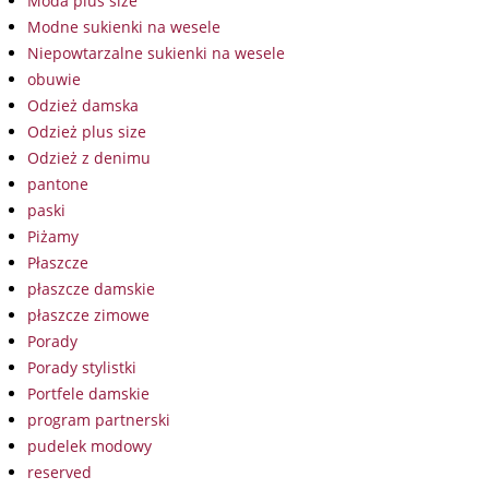
Moda plus size
Modne sukienki na wesele
Niepowtarzalne sukienki na wesele
obuwie
Odzież damska
Odzież plus size
Odzież z denimu
pantone
paski
Piżamy
Płaszcze
płaszcze damskie
płaszcze zimowe
Porady
Porady stylistki
Portfele damskie
program partnerski
pudelek modowy
reserved