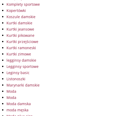
Komplety sportowe
Kopertówki
Koszule damskie
Kurtki damskie
Kurtki jeansowe
Kurtki pikowane
Kurtki przejściowe
Kurtki ramoneski
Kurtki zimowe
legginsy damskie
Legginsy sportowe
Leginsy basic
Listonoszki
Marynarki damskie
Moda
Moda
Moda damska
moda męska