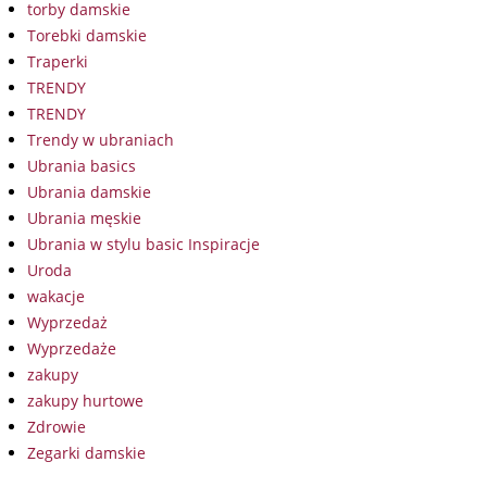
torby damskie
Torebki damskie
Traperki
TRENDY
TRENDY
Trendy w ubraniach
Ubrania basics
Ubrania damskie
Ubrania męskie
Ubrania w stylu basic Inspiracje
Uroda
wakacje
Wyprzedaż
Wyprzedaże
zakupy
zakupy hurtowe
Zdrowie
Zegarki damskie