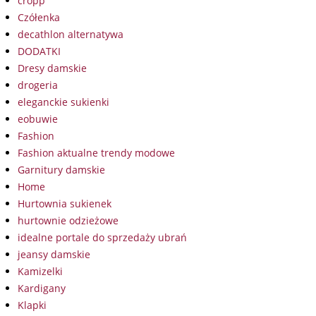
cropp
Czółenka
decathlon alternatywa
DODATKI
Dresy damskie
drogeria
eleganckie sukienki
eobuwie
Fashion
Fashion aktualne trendy modowe
Garnitury damskie
Home
Hurtownia sukienek
hurtownie odzieżowe
idealne portale do sprzedaży ubrań
jeansy damskie
Kamizelki
Kardigany
Klapki