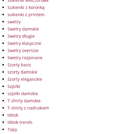
Sukienki wieczorowe
Sukienki z koronką
sukienki z printem
swetry
Swetry damskie
Swetry długie
Swetry klasyczne
Swetry oversize
Swetry rozpinane
Szorty basic
szorty damskie
Szorty eleganckie
Szpilki
szpilki damskie
T-shirty damskie
T-shirty z nadrukiem
tiktok
tiktok trends
Topy