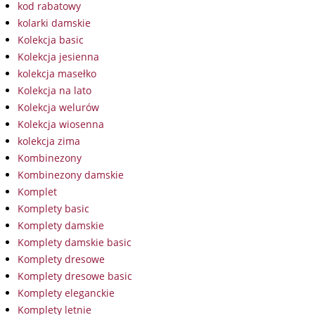
kod rabatowy
kolarki damskie
Kolekcja basic
Kolekcja jesienna
kolekcja masełko
Kolekcja na lato
Kolekcja welurów
Kolekcja wiosenna
kolekcja zima
Kombinezony
Kombinezony damskie
Komplet
Komplety basic
Komplety damskie
Komplety damskie basic
Komplety dresowe
Komplety dresowe basic
Komplety eleganckie
Komplety letnie