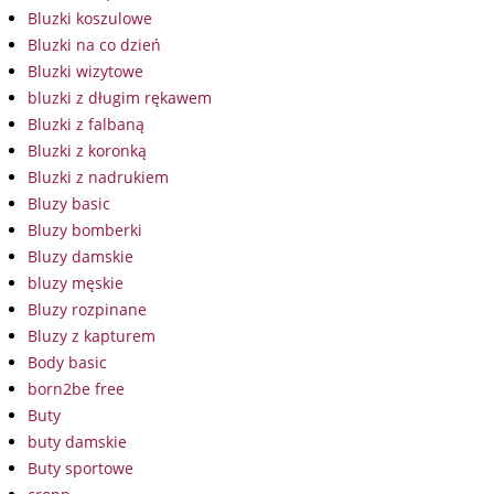
Bluzki koszulowe
Bluzki na co dzień
Bluzki wizytowe
bluzki z długim rękawem
Bluzki z falbaną
Bluzki z koronką
Bluzki z nadrukiem
Bluzy basic
Bluzy bomberki
Bluzy damskie
bluzy męskie
Bluzy rozpinane
Bluzy z kapturem
Body basic
born2be free
Buty
buty damskie
Buty sportowe