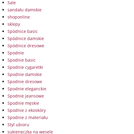
Sale
sandału damskie
shoponline
sklepy
Spódnice basic
Spódnice damskie
Spódnice dresowe
Spodnie
Spodnie basic
Spodnie cygaretki
Spodnie damskie
Spodnie dresowe
Spodnie eleganckie
Spodnie jeansowe
Spodnie męskie
Spodnie z ekoskóry
Spodnie z materiału
Styl ubioru
sukieneczka na wesele