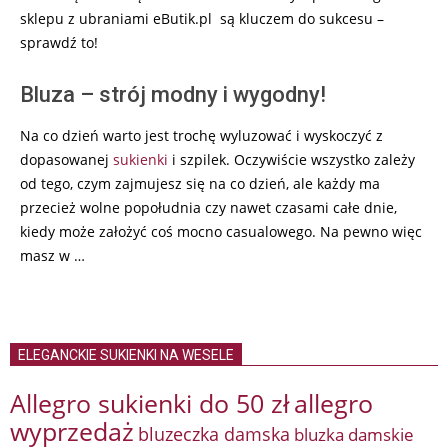
sklepu z ubraniami eButik.pl są kluczem do sukcesu –
sprawdź to!
Bluza – strój modny i wygodny!
Na co dzień warto jest trochę wyluzować i wyskoczyć z
dopasowanej
sukienki
i szpilek. Oczywiście wszystko zależy
od tego, czym zajmujesz się na co dzień, ale każdy ma
przecież wolne popołudnia czy nawet czasami całe dnie,
kiedy może założyć coś mocno casualowego. Na pewno więc
masz w …
ELEGANCKIE SUKIENKI NA WESELE
Allegro sukienki do 50 zł
allegro
wyprzedaż
bluzeczka damska
bluzka damskie