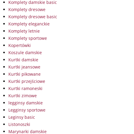
Komplety damskie basic
Komplety dresowe
Komplety dresowe basic
Komplety eleganckie
Komplety letnie
Komplety sportowe
Kopertówki
Koszule damskie
Kurtki damskie
Kurtki jeansowe
Kurtki pikowane
Kurtki przejściowe
Kurtki ramoneski
Kurtki zimowe
legginsy damskie
Legginsy sportowe
Leginsy basic
Listonoszki
Marynarki damskie