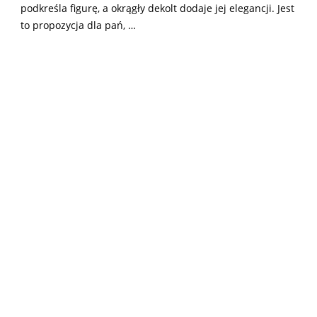
podkreśla figurę, a okrągły dekolt dodaje jej elegancji. Jest
to propozycja dla pań, …