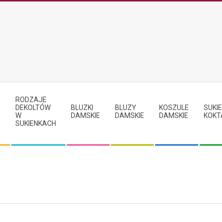
RODZAJE
Y
DEKOLTÓW
BLUZKI
BLUZY
KOSZULE
SUKIE
W
DAMSKIE
DAMSKIE
DAMSKIE
KOKT
SUKIENKACH