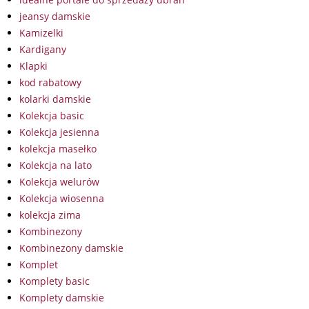
jeansy damskie
Kamizelki
Kardigany
Klapki
kod rabatowy
kolarki damskie
Kolekcja basic
Kolekcja jesienna
kolekcja masełko
Kolekcja na lato
Kolekcja welurów
Kolekcja wiosenna
kolekcja zima
Kombinezony
Kombinezony damskie
Komplet
Komplety basic
Komplety damskie