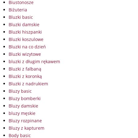
Biustonosze
Biżuteria
Bluzki basic
Bluzki damskie
Bluzki hiszpanki
Bluzki koszulowe
Bluzki na co dzień
Bluzki wizytowe
bluzki z długim rękawem
Bluzki z falbaną
Bluzki z koronką
Bluzki z nadrukiem
Bluzy basic
Bluzy bomberki
Bluzy damskie
bluzy męskie
Bluzy rozpinane
Bluzy z kapturem
Body basic