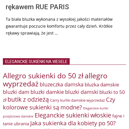
rękawem RUE PARIS
Ta biała bluzka wykonana z wysokiej jakości materiałów
gwarantuje poczucie komfortu przez cały dzień. Krótkie
rękawy sprawiają, że jest …
ELEGANCKIE SUKIENKI NA WESELE
Allegro sukienki do 50 zł
allegro
wyprzedaż
bluzeczka damska
bluzka damskie
bluzki damkie
bluzki dam
bluzki damski
bluzki to 50
butik z odzieżą
Czy
zł
Carry kurtki damskie wyprzedaż
kolorowe sukienki są modne?
Eleganckie kurtki
Eleganckie sukienki włoskie
fajne i
przejściowe damskie
Jaka sukienka dla kobiety po 50?
tanie ubrania