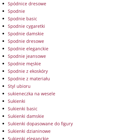
Spódnice dresowe
Spodnie
Spodnie basic
Spodnie cygaretki
Spodnie damskie
Spodnie dresowe
Spodnie eleganckie
Spodnie jeansowe
Spodnie męskie
Spodnie z ekoskóry
Spodnie z materiału
Styl ubioru
sukieneczka na wesele
Sukienki
Sukienki basic
Sukienki damskie
Sukienki dopasowane do figury
Sukienki dzianinowe
Sukienki eleganckie