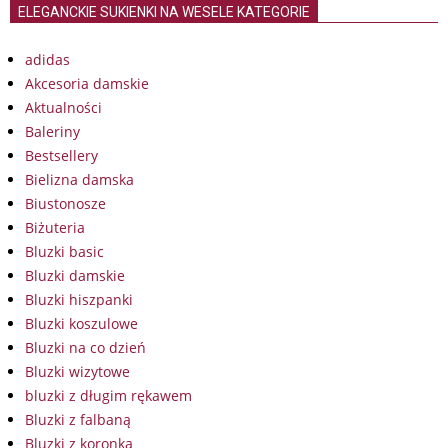
ELEGANCKIE SUKIENKI NA WESELE KATEGORIE
adidas
Akcesoria damskie
Aktualności
Baleriny
Bestsellery
Bielizna damska
Biustonosze
Biżuteria
Bluzki basic
Bluzki damskie
Bluzki hiszpanki
Bluzki koszulowe
Bluzki na co dzień
Bluzki wizytowe
bluzki z długim rękawem
Bluzki z falbaną
Bluzki z koronką