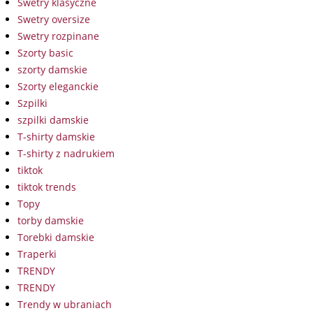
Swetry klasyczne
Swetry oversize
Swetry rozpinane
Szorty basic
szorty damskie
Szorty eleganckie
Szpilki
szpilki damskie
T-shirty damskie
T-shirty z nadrukiem
tiktok
tiktok trends
Topy
torby damskie
Torebki damskie
Traperki
TRENDY
TRENDY
Trendy w ubraniach