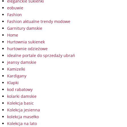
eleganckie sukienki
eobuwie
Fashion
Fashion aktualne trendy modowe
Garnitury damskie
Home
Hurtownia sukienek
hurtownie odzieżowe
idealne portale do sprzedaży ubrań
jeansy damskie
Kamizelki
Kardigany
Klapki
kod rabatowy
kolarki damskie
Kolekcja basic
Kolekcja jesienna
kolekcja masełko
Kolekcja na lato