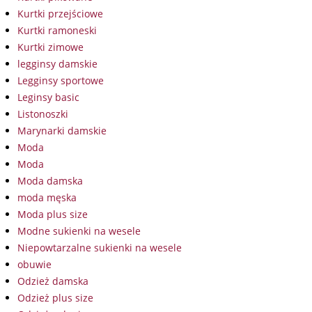
Kurtki przejściowe
Kurtki ramoneski
Kurtki zimowe
legginsy damskie
Legginsy sportowe
Leginsy basic
Listonoszki
Marynarki damskie
Moda
Moda
Moda damska
moda męska
Moda plus size
Modne sukienki na wesele
Niepowtarzalne sukienki na wesele
obuwie
Odzież damska
Odzież plus size