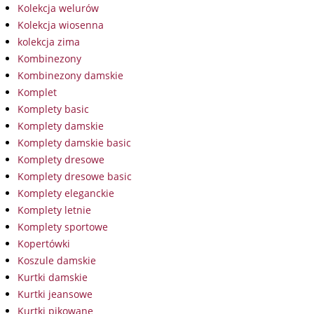
Kolekcja welurów
Kolekcja wiosenna
kolekcja zima
Kombinezony
Kombinezony damskie
Komplet
Komplety basic
Komplety damskie
Komplety damskie basic
Komplety dresowe
Komplety dresowe basic
Komplety eleganckie
Komplety letnie
Komplety sportowe
Kopertówki
Koszule damskie
Kurtki damskie
Kurtki jeansowe
Kurtki pikowane