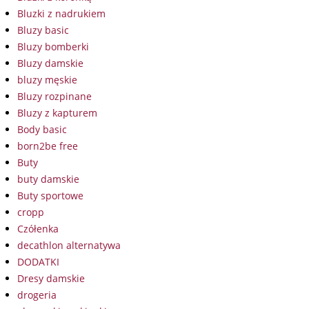
Bluzki z nadrukiem
Bluzy basic
Bluzy bomberki
Bluzy damskie
bluzy męskie
Bluzy rozpinane
Bluzy z kapturem
Body basic
born2be free
Buty
buty damskie
Buty sportowe
cropp
Czółenka
decathlon alternatywa
DODATKI
Dresy damskie
drogeria