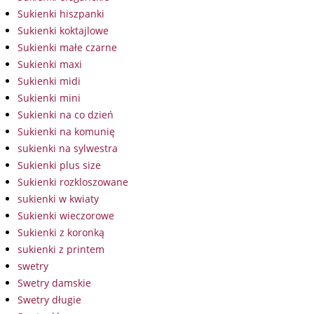
Sukienki hiszpanki
Sukienki koktajlowe
Sukienki małe czarne
Sukienki maxi
Sukienki midi
Sukienki mini
Sukienki na co dzień
Sukienki na komunię
sukienki na sylwestra
Sukienki plus size
Sukienki rozkloszowane
sukienki w kwiaty
Sukienki wieczorowe
Sukienki z koronką
sukienki z printem
swetry
Swetry damskie
Swetry długie