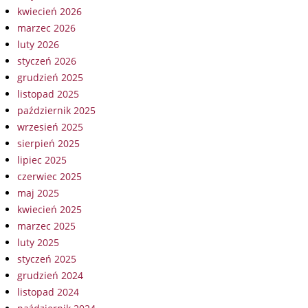
kwiecień 2026
marzec 2026
luty 2026
styczeń 2026
grudzień 2025
listopad 2025
październik 2025
wrzesień 2025
sierpień 2025
lipiec 2025
czerwiec 2025
maj 2025
kwiecień 2025
marzec 2025
luty 2025
styczeń 2025
grudzień 2024
listopad 2024