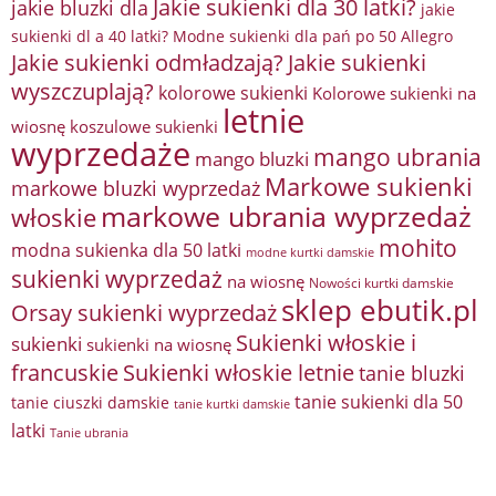
Jakie sukienki dla 30 latki?
jakie bluzki dla
jakie
sukienki dl a 40 latki? Modne sukienki dla pań po 50 Allegro
Jakie sukienki odmładzają?
Jakie sukienki
wyszczuplają?
kolorowe sukienki
Kolorowe sukienki na
letnie
wiosnę
koszulowe sukienki
wyprzedaże
mango ubrania
mango bluzki
Markowe sukienki
markowe bluzki wyprzedaż
markowe ubrania wyprzedaż
włoskie
mohito
modna sukienka dla 50 latki
modne kurtki damskie
sukienki wyprzedaż
na wiosnę
Nowości kurtki damskie
sklep ebutik.pl
Orsay sukienki wyprzedaż
Sukienki włoskie i
sukienki
sukienki na wiosnę
francuskie
Sukienki włoskie letnie
tanie bluzki
tanie sukienki dla 50
tanie ciuszki damskie
tanie kurtki damskie
latki
Tanie ubrania