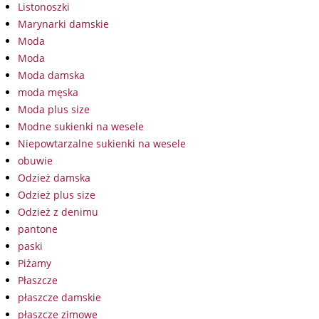
Listonoszki
Marynarki damskie
Moda
Moda
Moda damska
moda męska
Moda plus size
Modne sukienki na wesele
Niepowtarzalne sukienki na wesele
obuwie
Odzież damska
Odzież plus size
Odzież z denimu
pantone
paski
Piżamy
Płaszcze
płaszcze damskie
płaszcze zimowe