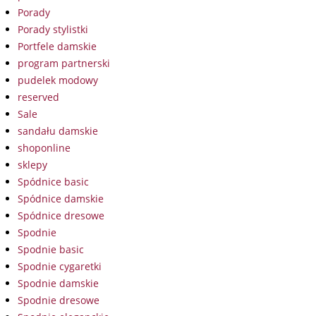
Porady
Porady stylistki
Portfele damskie
program partnerski
pudelek modowy
reserved
Sale
sandału damskie
shoponline
sklepy
Spódnice basic
Spódnice damskie
Spódnice dresowe
Spodnie
Spodnie basic
Spodnie cygaretki
Spodnie damskie
Spodnie dresowe