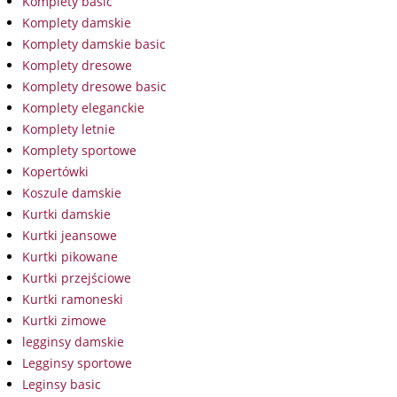
Komplety basic
Komplety damskie
Komplety damskie basic
Komplety dresowe
Komplety dresowe basic
Komplety eleganckie
Komplety letnie
Komplety sportowe
Kopertówki
Koszule damskie
Kurtki damskie
Kurtki jeansowe
Kurtki pikowane
Kurtki przejściowe
Kurtki ramoneski
Kurtki zimowe
legginsy damskie
Legginsy sportowe
Leginsy basic