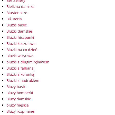
Bestsellery
Bielizna damska
Biustonosze
Biżuteria
Bluzki basic
Bluzki damskie
Bluzki hiszpanki
Bluzki koszulowe
Bluzki na co dzień
Bluzki wizytowe
bluzki z długim rękawem
Bluzki z falbaną
Bluzki z koronką
Bluzki z nadrukiem
Bluzy basic
Bluzy bomberki
Bluzy damskie
bluzy męskie
Bluzy rozpinane