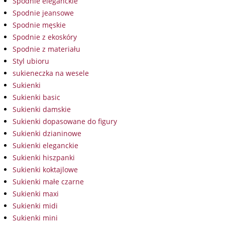
Spodnie eleganckie
Spodnie jeansowe
Spodnie męskie
Spodnie z ekoskóry
Spodnie z materiału
Styl ubioru
sukieneczka na wesele
Sukienki
Sukienki basic
Sukienki damskie
Sukienki dopasowane do figury
Sukienki dzianinowe
Sukienki eleganckie
Sukienki hiszpanki
Sukienki koktajlowe
Sukienki małe czarne
Sukienki maxi
Sukienki midi
Sukienki mini