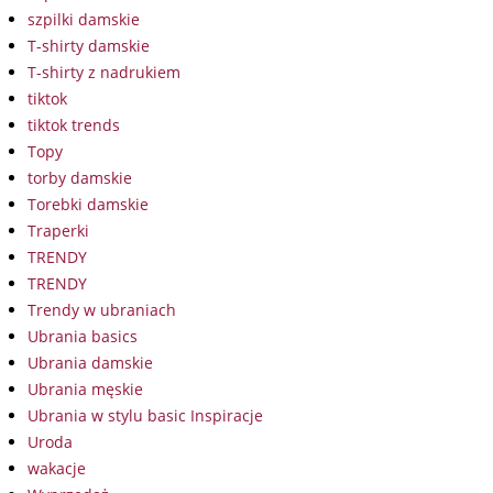
szpilki damskie
T-shirty damskie
T-shirty z nadrukiem
tiktok
tiktok trends
Topy
torby damskie
Torebki damskie
Traperki
TRENDY
TRENDY
Trendy w ubraniach
Ubrania basics
Ubrania damskie
Ubrania męskie
Ubrania w stylu basic Inspiracje
Uroda
wakacje