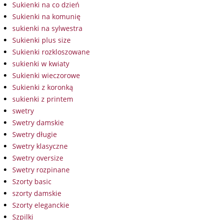
Sukienki na co dzień
Sukienki na komunię
sukienki na sylwestra
Sukienki plus size
Sukienki rozkloszowane
sukienki w kwiaty
Sukienki wieczorowe
Sukienki z koronką
sukienki z printem
swetry
Swetry damskie
Swetry długie
Swetry klasyczne
Swetry oversize
Swetry rozpinane
Szorty basic
szorty damskie
Szorty eleganckie
Szpilki