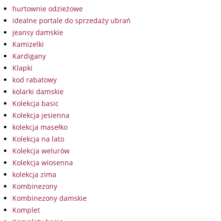
hurtownie odzieżowe
idealne portale do sprzedaży ubrań
jeansy damskie
Kamizelki
Kardigany
Klapki
kod rabatowy
kolarki damskie
Kolekcja basic
Kolekcja jesienna
kolekcja masełko
Kolekcja na lato
Kolekcja welurów
Kolekcja wiosenna
kolekcja zima
Kombinezony
Kombinezony damskie
Komplet