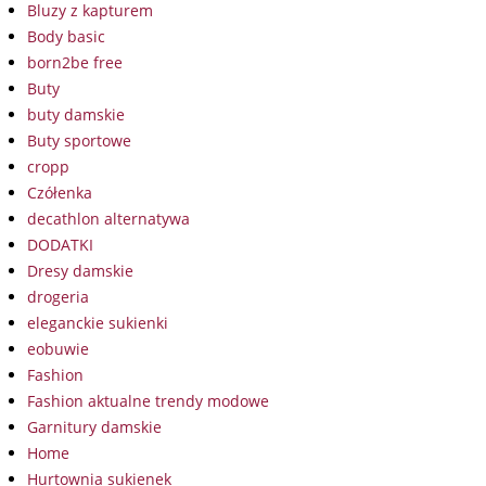
Bluzy z kapturem
Body basic
born2be free
Buty
buty damskie
Buty sportowe
cropp
Czółenka
decathlon alternatywa
DODATKI
Dresy damskie
drogeria
eleganckie sukienki
eobuwie
Fashion
Fashion aktualne trendy modowe
Garnitury damskie
Home
Hurtownia sukienek