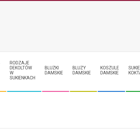
RODZAJE
Y
DEKOLTÓW
BLUZKI
BLUZY
KOSZULE
SUKIE
W
DAMSKIE
DAMSKIE
DAMSKIE
KOKT
SUKIENKACH