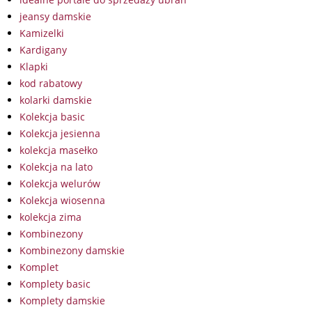
jeansy damskie
Kamizelki
Kardigany
Klapki
kod rabatowy
kolarki damskie
Kolekcja basic
Kolekcja jesienna
kolekcja masełko
Kolekcja na lato
Kolekcja welurów
Kolekcja wiosenna
kolekcja zima
Kombinezony
Kombinezony damskie
Komplet
Komplety basic
Komplety damskie