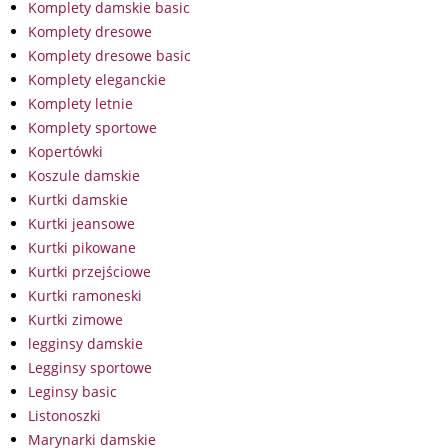
Komplety damskie basic
Komplety dresowe
Komplety dresowe basic
Komplety eleganckie
Komplety letnie
Komplety sportowe
Kopertówki
Koszule damskie
Kurtki damskie
Kurtki jeansowe
Kurtki pikowane
Kurtki przejściowe
Kurtki ramoneski
Kurtki zimowe
legginsy damskie
Legginsy sportowe
Leginsy basic
Listonoszki
Marynarki damskie