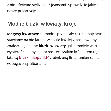
z nimi świetne stylizacje z jeansami. Sprawdźcie jakie są
nasze propozycje.
Modne bluzki w kwiaty: kroje
Motywy kwiatowe
są modne przez cały rok, ale najchętniej
stawiamy na nie latem. W szafie każdej z nas powinny
znaleźć się modne
bluzki w kwiaty
. Jakie modele warto
wybierać? Istotny jest przede wszystkim krój. Hitem tego
lata są
bluzki hiszpanki
z obniżoną linią ramion czasami
wzbogaconą falbaną. …