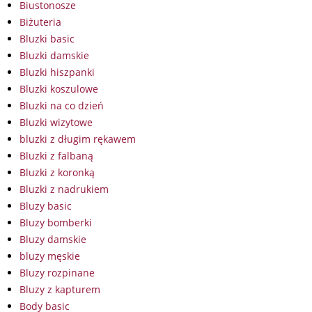
Biustonosze
Biżuteria
Bluzki basic
Bluzki damskie
Bluzki hiszpanki
Bluzki koszulowe
Bluzki na co dzień
Bluzki wizytowe
bluzki z długim rękawem
Bluzki z falbaną
Bluzki z koronką
Bluzki z nadrukiem
Bluzy basic
Bluzy bomberki
Bluzy damskie
bluzy męskie
Bluzy rozpinane
Bluzy z kapturem
Body basic