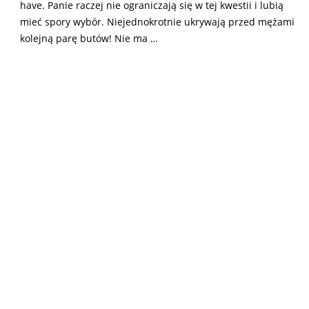
have. Panie raczej nie ograniczają się w tej kwestii i lubią
mieć spory wybór. Niejednokrotnie ukrywają przed mężami
kolejną parę butów! Nie ma …