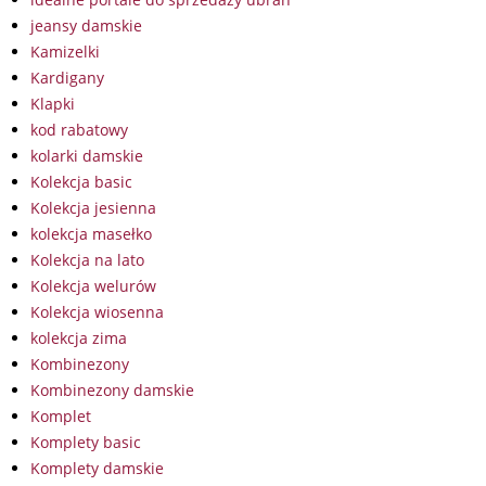
jeansy damskie
Kamizelki
Kardigany
Klapki
kod rabatowy
kolarki damskie
Kolekcja basic
Kolekcja jesienna
kolekcja masełko
Kolekcja na lato
Kolekcja welurów
Kolekcja wiosenna
kolekcja zima
Kombinezony
Kombinezony damskie
Komplet
Komplety basic
Komplety damskie