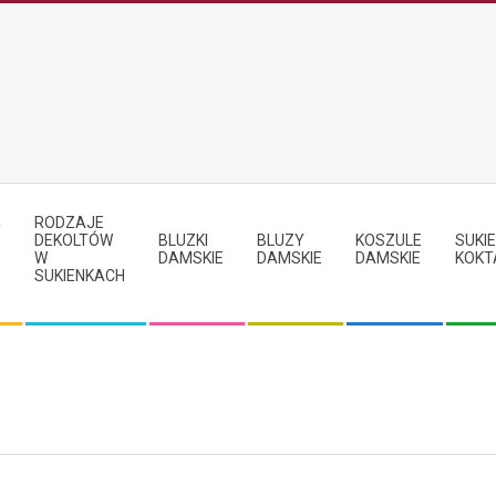
RODZAJE
Y
DEKOLTÓW
BLUZKI
BLUZY
KOSZULE
SUKIE
W
DAMSKIE
DAMSKIE
DAMSKIE
KOKT
SUKIENKACH