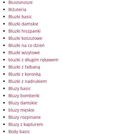
Biustonosze
Biżuteria
Bluzki basic
Bluzki damskie
Bluzki hiszpanki
Bluzki koszulowe
Bluzki na co dzień
Bluzki wizytowe
bluzki z długim rękawem
Bluzki z falbaną
Bluzki z koronką
Bluzki z nadrukiem
Bluzy basic
Bluzy bomberki
Bluzy damskie
bluzy męskie
Bluzy rozpinane
Bluzy z kapturem
Body basic