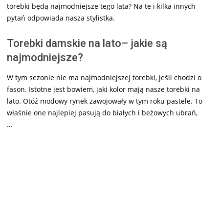
torebki będą najmodniejsze tego lata? Na te i kilka innych
pytań odpowiada nasza stylistka.
Torebki damskie na lato– jakie są
najmodniejsze?
W tym sezonie nie ma najmodniejszej torebki, jeśli chodzi o
fason. Istotne jest bowiem, jaki kolor mają nasze torebki na
lato. Otóż modowy rynek zawojowały w tym roku pastele. To
właśnie one najlepiej pasują do białych i beżowych ubrań,
…