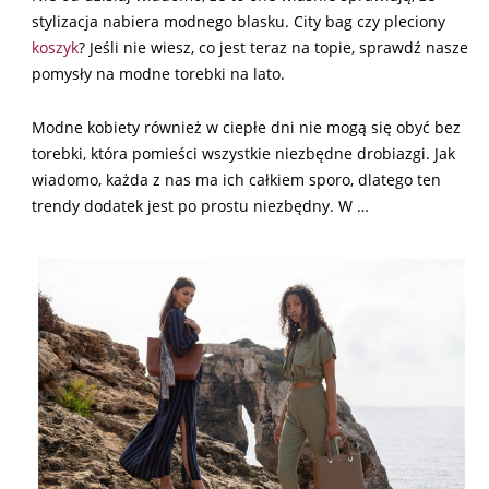
stylizacja nabiera modnego blasku. City bag czy pleciony
koszyk
? Jeśli nie wiesz, co jest teraz na topie, sprawdź nasze
pomysły na modne torebki na lato.
Modne kobiety również w ciepłe dni nie mogą się obyć bez
torebki, która pomieści wszystkie niezbędne drobiazgi. Jak
wiadomo, każda z nas ma ich całkiem sporo, dlatego ten
trendy dodatek jest po prostu niezbędny. W …