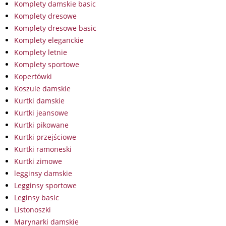
Komplety damskie basic
Komplety dresowe
Komplety dresowe basic
Komplety eleganckie
Komplety letnie
Komplety sportowe
Kopertówki
Koszule damskie
Kurtki damskie
Kurtki jeansowe
Kurtki pikowane
Kurtki przejściowe
Kurtki ramoneski
Kurtki zimowe
legginsy damskie
Legginsy sportowe
Leginsy basic
Listonoszki
Marynarki damskie