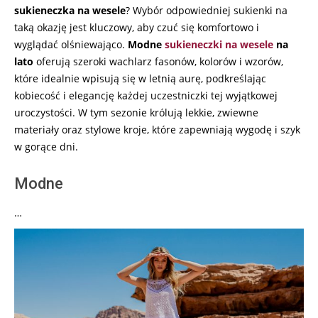
sukieneczka na wesele
? Wybór odpowiedniej sukienki na
taką okazję jest kluczowy, aby czuć się komfortowo i
wyglądać olśniewająco.
Modne
sukieneczki na wesele
na
lato
oferują szeroki wachlarz fasonów, kolorów i wzorów,
które idealnie wpisują się w letnią aurę, podkreślając
kobiecość i elegancję każdej uczestniczki tej wyjątkowej
uroczystości. W tym sezonie królują lekkie, zwiewne
materiały oraz stylowe kroje, które zapewniają wygodę i szyk
w gorące dni.
Modne
…