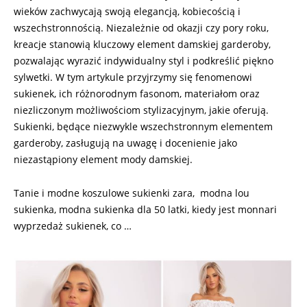
wieków zachwycają swoją elegancją, kobiecością i
wszechstronnością. Niezależnie od okazji czy pory roku,
kreacje stanowią kluczowy element damskiej garderoby,
pozwalając wyrazić indywidualny styl i podkreślić piękno
sylwetki. W tym artykule przyjrzymy się fenomenowi
sukienek, ich różnorodnym fasonom, materiałom oraz
niezliczonym możliwościom stylizacyjnym, jakie oferują.
Sukienki, będące niezwykle wszechstronnym elementem
garderoby, zasługują na uwagę i docenienie jako
niezastąpiony element mody damskiej.
Tanie i modne koszulowe sukienki zara, modna lou
sukienka, modna sukienka dla 50 latki, kiedy jest monnari
wyprzedaż sukienek, co …