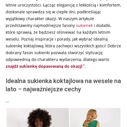
letnie uroczystości. Łącząc elegancję z lekkością i komfortem,
doskonale sprawdza się w ciepłe dni, podkreślając
wyjątkowy charakter okazji. W naszym artykule
przedstawimy najmodniejsze fasony
sukienek
i dodatki,
które sprawią, że będziesz olśniewać na każdym letnim
weselu. Poznaj inspiracje i porady, jak wybrać idealną
sukienkę koktajlową, która zachwyci wszystkich gości! Dobrze
dobrany fason sukienki pozwala stworzyć stylizację
odpowiednią do charakteru wydarzenia, dlatego warto
znajdź sukienkę dopasowaną do okazji
.
Idealna sukienka koktajlowa na wesele na
lato – najważniejsze cechy
…