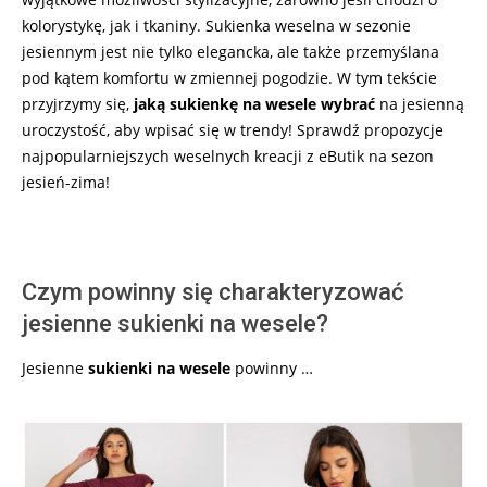
kolorystykę, jak i tkaniny. Sukienka weselna w sezonie
jesiennym jest nie tylko elegancka, ale także przemyślana
pod kątem komfortu w zmiennej pogodzie. W tym tekście
przyjrzymy się,
jaką sukienkę na wesele wybrać
na jesienną
uroczystość, aby wpisać się w trendy! Sprawdź propozycje
najpopularniejszych weselnych kreacji z eButik na sezon
jesień-zima!
Czym powinny się charakteryzować
jesienne sukienki na wesele?
Jesienne
sukienki na wesele
powinny …