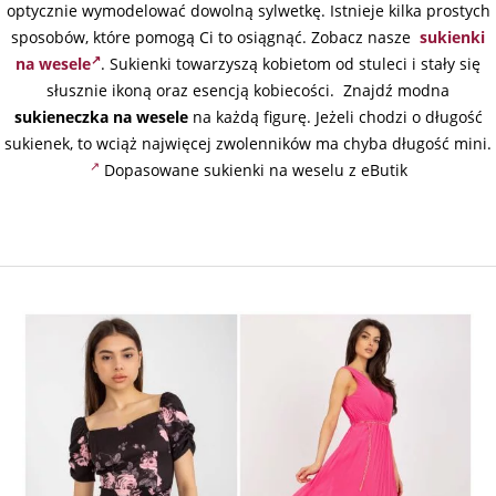
optycznie wymodelować dowolną sylwetkę. Istnieje kilka prostych
sposobów, które pomogą Ci to osiągnąć. Zobacz nasze
sukienki
na wesele
. Sukienki towarzyszą kobietom od stuleci i stały się
słusznie ikoną oraz esencją kobiecości. Znajdź modna
sukieneczka na wesele
na każdą figurę. Jeżeli chodzi o długość
sukienek, to wciąż najwięcej zwolenników ma chyba długość mini.
Dopasowane sukienki na weselu z eButik