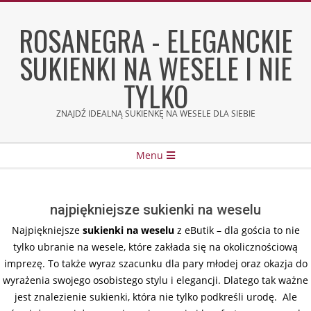
Skip
to
ROSANEGRA - ELEGANCKIE
content
SUKIENKI NA WESELE I NIE
TYLKO
ZNAJDŹ IDEALNĄ SUKIENKĘ NA WESELE DLA SIEBIE
Secondary
Menu
Navigation
Menu
najpiękniejsze sukienki na weselu
Najpiękniejsze
sukienki na weselu
z eButik – dla gościa to nie
tylko ubranie na wesele, które zakłada się na okolicznościową
imprezę. To także wyraz szacunku dla pary młodej oraz okazja do
wyrażenia swojego osobistego stylu i elegancji. Dlatego tak ważne
jest znalezienie sukienki, która nie tylko podkreśli urodę. Ale