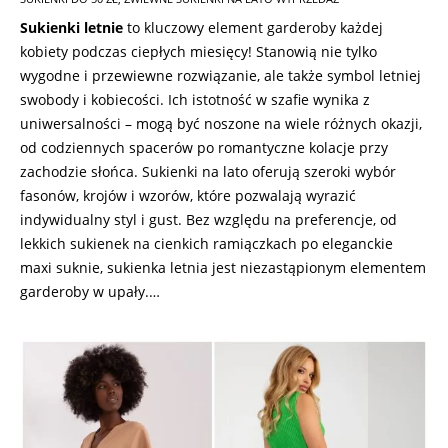
Sukienki letnie
to kluczowy element garderoby każdej
kobiety podczas ciepłych miesięcy! Stanowią nie tylko
wygodne i przewiewne rozwiązanie, ale także symbol letniej
swobody i kobiecości. Ich istotność w szafie wynika z
uniwersalności – mogą być noszone na wiele różnych okazji,
od codziennych spacerów po romantyczne kolacje przy
zachodzie słońca. Sukienki na lato oferują szeroki wybór
fasonów, krojów i wzorów, które pozwalają wyrazić
indywidualny styl i gust. Bez względu na preferencje, od
lekkich sukienek na cienkich ramiączkach po eleganckie
maxi suknie, sukienka letnia jest niezastąpionym elementem
garderoby w upały.…