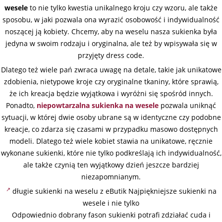
wesele
to nie tylko kwestia unikalnego kroju czy wzoru, ale także
sposobu, w jaki pozwala ona wyrazić osobowość i indywidualność
noszącej ją kobiety. Chcemy, aby na weselu nasza sukienka była
jedyna w swoim rodzaju i oryginalna, ale też by wpisywała się w
przyjęty dress code.
Dlatego też wiele pań zwraca uwagę na detale, takie jak unikatowe
zdobienia, nietypowe kroje czy oryginalne tkaniny, które sprawią,
że ich kreacja będzie wyjątkowa i wyróżni się spośród innych.
Ponadto,
niepowtarzalna sukienka na wesele
pozwala uniknąć
sytuacji, w której dwie osoby ubrane są w identyczne czy podobne
kreacje, co zdarza się czasami w przypadku masowo dostępnych
modeli. Dlatego też wiele kobiet stawia na unikatowe, ręcznie
wykonane sukienki, które nie tylko podkreślają ich indywidualność,
ale także czynią ten wyjątkowy dzień jeszcze bardziej
niezapomnianym.
długie sukienki na weselu z eButik Najpiękniejsze sukienki na
wesele i nie tylko
Odpowiednio dobrany fason sukienki potrafi zdziałać cuda i