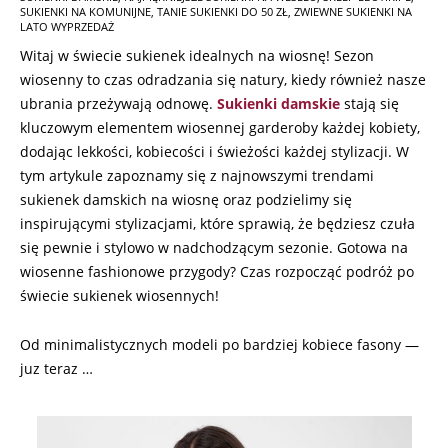
SUKIENKI NA KOMUNIJNE
,
TANIE SUKIENKI DO 50 ZŁ
,
ZWIEWNE SUKIENKI NA
LATO WYPRZEDAŻ
Witaj w świecie sukienek idealnych na wiosnę! Sezon
wiosenny to czas odradzania się natury, kiedy również nasze
ubrania przeżywają odnowę.
Sukienki damskie
stają się
kluczowym elementem wiosennej garderoby każdej kobiety,
dodając lekkości, kobiecości i świeżości każdej stylizacji. W
tym artykule zapoznamy się z najnowszymi trendami
sukienek damskich na wiosnę oraz podzielimy się
inspirującymi stylizacjami, które sprawią, że będziesz czuła
się pewnie i stylowo w nadchodzącym sezonie. Gotowa na
wiosenne fashionowe przygody? Czas rozpocząć podróż po
świecie sukienek wiosennych!
Od minimalistycznych modeli po bardziej kobiece fasony —
juz teraz …