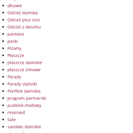
obuwie
Odzież damska
Odzież plus size
Odzież z denimu
pantone
paski
Piżamy
Płaszcze
płaszcze damskie
płaszcze zimowe
Porady
Porady stylistki
Portfele damskie
program partnerski
pudelek modowy
reserved
Sale
sandału damskie