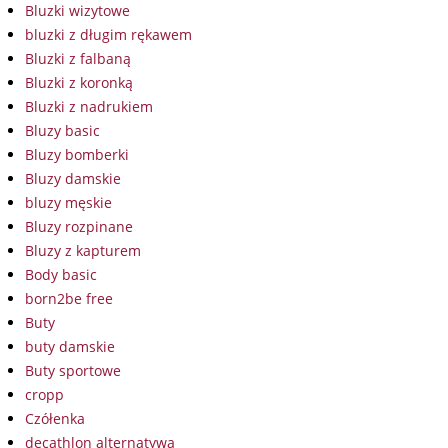
Bluzki wizytowe
bluzki z długim rękawem
Bluzki z falbaną
Bluzki z koronką
Bluzki z nadrukiem
Bluzy basic
Bluzy bomberki
Bluzy damskie
bluzy męskie
Bluzy rozpinane
Bluzy z kapturem
Body basic
born2be free
Buty
buty damskie
Buty sportowe
cropp
Czółenka
decathlon alternatywa