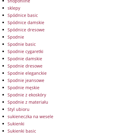
shoponline
sklepy
Spódnice basic
Spódnice damskie
Spódnice dresowe
Spodnie
Spodnie basic
Spodnie cygaretki
Spodnie damskie
Spodnie dresowe
Spodnie eleganckie
Spodnie jeansowe
Spodnie męskie
Spodnie z ekoskóry
Spodnie z materiału
Styl ubioru
sukieneczka na wesele
Sukienki
Sukienki basic