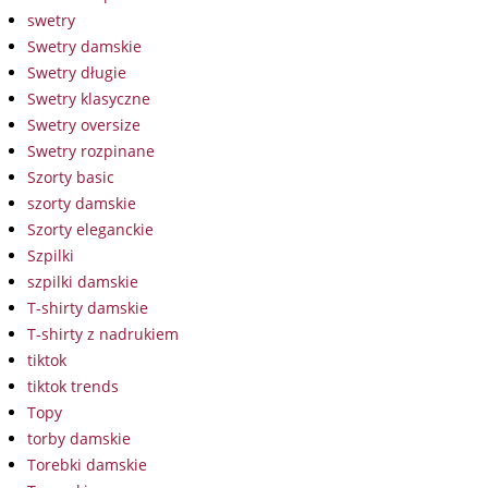
swetry
Swetry damskie
Swetry długie
Swetry klasyczne
Swetry oversize
Swetry rozpinane
Szorty basic
szorty damskie
Szorty eleganckie
Szpilki
szpilki damskie
T-shirty damskie
T-shirty z nadrukiem
tiktok
tiktok trends
Topy
torby damskie
Torebki damskie