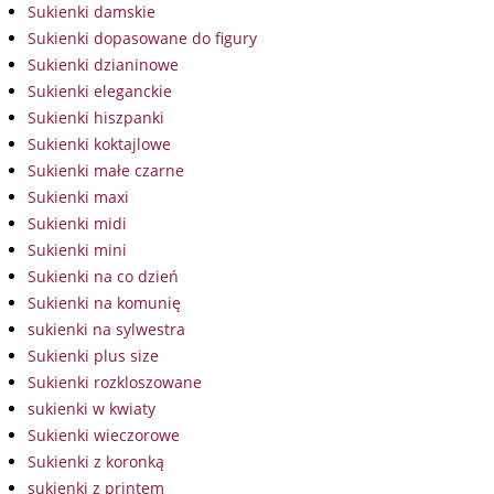
Sukienki damskie
Sukienki dopasowane do figury
Sukienki dzianinowe
Sukienki eleganckie
Sukienki hiszpanki
Sukienki koktajlowe
Sukienki małe czarne
Sukienki maxi
Sukienki midi
Sukienki mini
Sukienki na co dzień
Sukienki na komunię
sukienki na sylwestra
Sukienki plus size
Sukienki rozkloszowane
sukienki w kwiaty
Sukienki wieczorowe
Sukienki z koronką
sukienki z printem