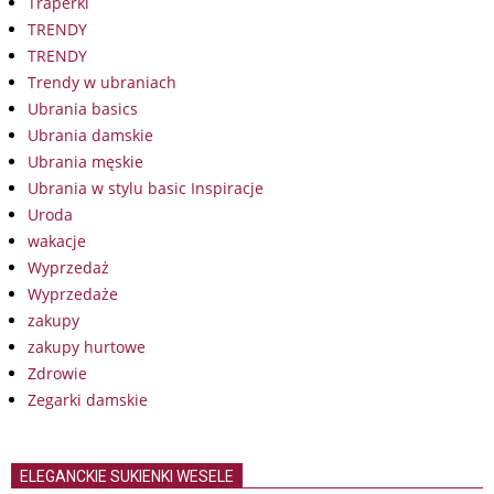
Traperki
TRENDY
TRENDY
Trendy w ubraniach
Ubrania basics
Ubrania damskie
Ubrania męskie
Ubrania w stylu basic Inspiracje
Uroda
wakacje
Wyprzedaż
Wyprzedaże
zakupy
zakupy hurtowe
Zdrowie
Zegarki damskie
ELEGANCKIE SUKIENKI WESELE