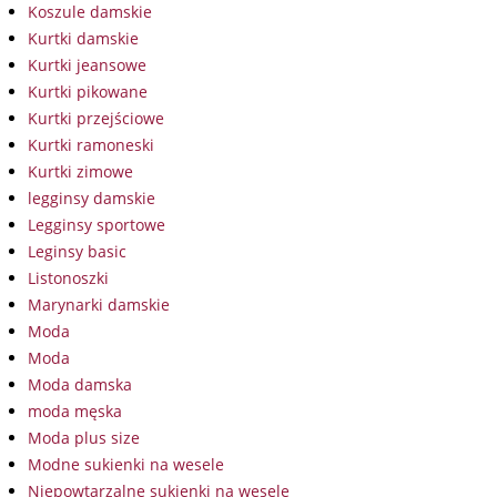
Koszule damskie
Kurtki damskie
Kurtki jeansowe
Kurtki pikowane
Kurtki przejściowe
Kurtki ramoneski
Kurtki zimowe
legginsy damskie
Legginsy sportowe
Leginsy basic
Listonoszki
Marynarki damskie
Moda
Moda
Moda damska
moda męska
Moda plus size
Modne sukienki na wesele
Niepowtarzalne sukienki na wesele