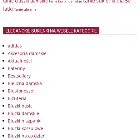
tanie sukienki dla 50
tanie ciuszki damskie
tanie kurtki damskie
latki
Tanie ubrania
ELEGANCKIE SUKIENKI NA WESELE KATEGORIE
adidas
Akcesoria damskie
Aktualności
Baleriny
Bestsellery
Bielizna damska
Biustonosze
Biżuteria
Bluzki basic
Bluzki damskie
Bluzki hiszpanki
Bluzki koszulowe
Bluzki na co dzień