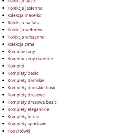
Kolekcja basic
Kolekcja jesienna
kolekcja masełko
Kolekcja na lato
Kolekcja welurów
Kolekcja wiosenna
kolekcja zima
Kombinezony
Kombinezony damskie
Komplet
Komplety basic
Komplety damskie
Komplety damskie basic
Komplety dresowe
Komplety dresowe basic
Komplety eleganckie
Komplety letnie
Komplety sportowe
Kopertówki