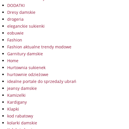
DODATKI
Dresy damskie
drogeria
eleganckie sukienki
eobuwie
Fashion
Fashion aktualne trendy modowe
Garnitury damskie
Home
Hurtownia sukienek
hurtownie odzieżowe
idealne portale do sprzedaży ubrań
jeansy damskie
Kamizelki
Kardigany
Klapki
kod rabatowy
kolarki damskie