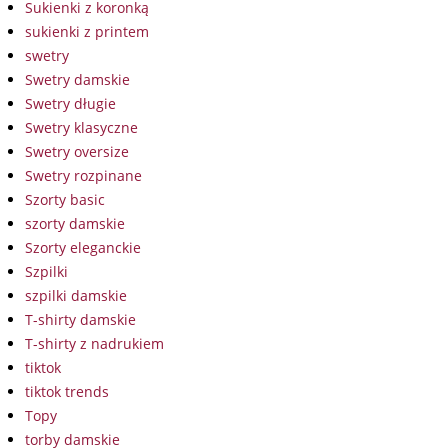
Sukienki z koronką
sukienki z printem
swetry
Swetry damskie
Swetry długie
Swetry klasyczne
Swetry oversize
Swetry rozpinane
Szorty basic
szorty damskie
Szorty eleganckie
Szpilki
szpilki damskie
T-shirty damskie
T-shirty z nadrukiem
tiktok
tiktok trends
Topy
torby damskie