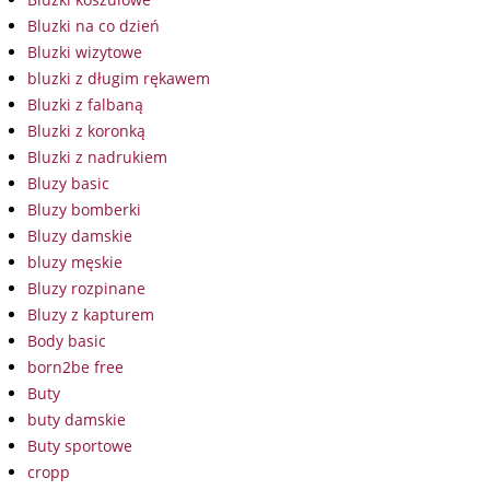
Bluzki na co dzień
Bluzki wizytowe
bluzki z długim rękawem
Bluzki z falbaną
Bluzki z koronką
Bluzki z nadrukiem
Bluzy basic
Bluzy bomberki
Bluzy damskie
bluzy męskie
Bluzy rozpinane
Bluzy z kapturem
Body basic
born2be free
Buty
buty damskie
Buty sportowe
cropp