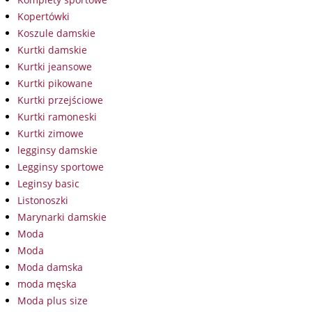
Kopertówki
Koszule damskie
Kurtki damskie
Kurtki jeansowe
Kurtki pikowane
Kurtki przejściowe
Kurtki ramoneski
Kurtki zimowe
legginsy damskie
Legginsy sportowe
Leginsy basic
Listonoszki
Marynarki damskie
Moda
Moda
Moda damska
moda męska
Moda plus size