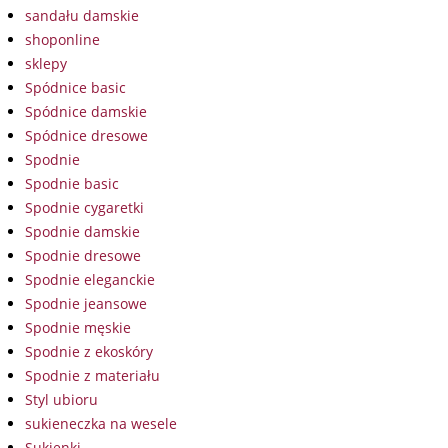
sandału damskie
shoponline
sklepy
Spódnice basic
Spódnice damskie
Spódnice dresowe
Spodnie
Spodnie basic
Spodnie cygaretki
Spodnie damskie
Spodnie dresowe
Spodnie eleganckie
Spodnie jeansowe
Spodnie męskie
Spodnie z ekoskóry
Spodnie z materiału
Styl ubioru
sukieneczka na wesele
Sukienki