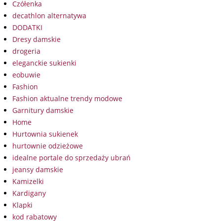
Czółenka
decathlon alternatywa
DODATKI
Dresy damskie
drogeria
eleganckie sukienki
eobuwie
Fashion
Fashion aktualne trendy modowe
Garnitury damskie
Home
Hurtownia sukienek
hurtownie odzieżowe
idealne portale do sprzedaży ubrań
jeansy damskie
Kamizelki
Kardigany
Klapki
kod rabatowy