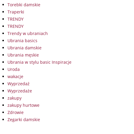
Torebki damskie
Traperki
TRENDY
TRENDY
Trendy w ubraniach
Ubrania basics
Ubrania damskie
Ubrania męskie
Ubrania w stylu basic Inspiracje
Uroda
wakacje
Wyprzedaż
Wyprzedaże
zakupy
zakupy hurtowe
Zdrowie
Zegarki damskie