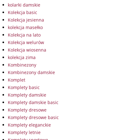
kolarki damskie
Kolekcja basic
Kolekcja jesienna
kolekcja masełko
Kolekcja na lato
Kolekcja welurów
Kolekcja wiosenna
kolekcja zima
Kombinezony
Kombinezony damskie
Komplet
Komplety basic
Komplety damskie
Komplety damskie basic
Komplety dresowe
Komplety dresowe basic
Komplety eleganckie
Komplety letnie
Komplety sportowe