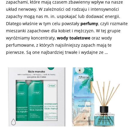
zapachami, które mają czasem zbawienny wpływ na nasze
układ nerwowy. W zależności od rodzaju i intensywności
zapachy mogą nas m. in. uspokajać lub dodawać energii.
Dlatego właśnie w tym celu powstały
perfumy
, czyli rozmaite
mieszanki zapachowe dla kobiet i mężczyzn. W tej grupie
wyróżniamy koncentraty,
wody toaletowe
oraz wody
perfumowane, z których najsilniejszy zapach mają te
pierwsze. Są one najbardziej trwałe i wydajne ze …