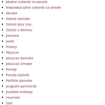
Modne sukienki na wesele
Niepowtarzalne sukienki na wesele
obuwie
Odzież damska
Odzież plus size
Odzież z denimu
pantone
paski
Piżamy
Płaszcze
płaszcze damskie
płaszcze zimowe
Porady
Porady stylistki
Portfele damskie
program partnerski
pudelek modowy
reserved
Sale