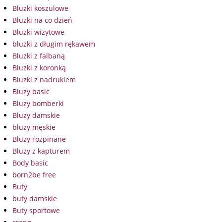
Bluzki koszulowe
Bluzki na co dzień
Bluzki wizytowe
bluzki z długim rękawem
Bluzki z falbaną
Bluzki z koronką
Bluzki z nadrukiem
Bluzy basic
Bluzy bomberki
Bluzy damskie
bluzy męskie
Bluzy rozpinane
Bluzy z kapturem
Body basic
born2be free
Buty
buty damskie
Buty sportowe