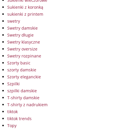
Sukienki wieczorowe
Sukienki z koronką
sukienki z printem
swetry
Swetry damskie
Swetry długie
Swetry klasyczne
Swetry oversize
Swetry rozpinane
Szorty basic
szorty damskie
Szorty eleganckie
Szpilki
szpilki damskie
T-shirty damskie
T-shirty z nadrukiem
tiktok
tiktok trends
Topy