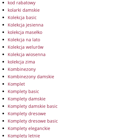
kod rabatowy
kolarki damskie
Kolekcja basic
Kolekcja jesienna
kolekcja masełko
Kolekcja na lato
Kolekcja welurów
Kolekcja wiosenna
kolekcja zima
Kombinezony
Kombinezony damskie
Komplet
Komplety basic
Komplety damskie
Komplety damskie basic
Komplety dresowe
Komplety dresowe basic
Komplety eleganckie
Komplety letnie