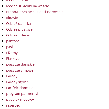
Moda plus size
Modne sukienki na wesele
Niepowtarzalne sukienki na wesele
obuwie
Odzież damska
Odzież plus size
Odzież z denimu
pantone
paski
Piżamy
Płaszcze
płaszcze damskie
płaszcze zimowe
Porady
Porady stylistki
Portfele damskie
program partnerski
pudelek modowy
reserved