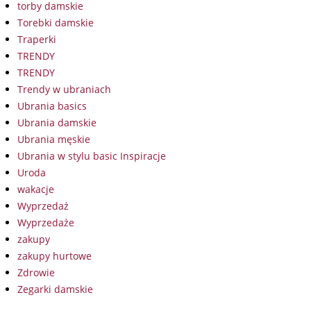
torby damskie
Torebki damskie
Traperki
TRENDY
TRENDY
Trendy w ubraniach
Ubrania basics
Ubrania damskie
Ubrania męskie
Ubrania w stylu basic Inspiracje
Uroda
wakacje
Wyprzedaż
Wyprzedaże
zakupy
zakupy hurtowe
Zdrowie
Zegarki damskie