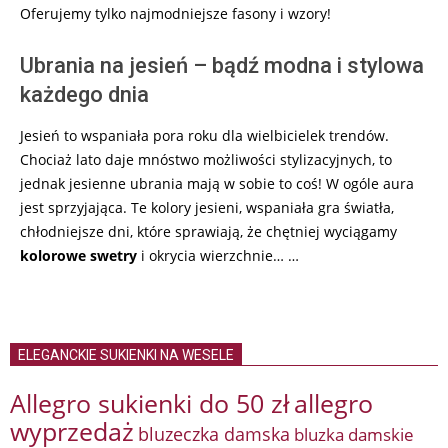
Oferujemy tylko najmodniejsze fasony i wzory!
Ubrania na jesień – bądź modna i stylowa
każdego dnia
Jesień to wspaniała pora roku dla wielbicielek trendów.
Chociaż lato daje mnóstwo możliwości stylizacyjnych, to
jednak jesienne ubrania mają w sobie to coś! W ogóle aura
jest sprzyjająca. Te kolory jesieni, wspaniała gra światła,
chłodniejsze dni, które sprawiają, że chętniej wyciągamy
kolorowe swetry
i okrycia wierzchnie… …
ELEGANCKIE SUKIENKI NA WESELE
Allegro sukienki do 50 zł
allegro
wyprzedaż
bluzeczka damska
bluzka damskie