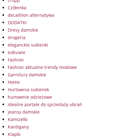
cropp
Czółenka
decathlon alternatywa
DODATKI
Dresy damskie
drogeria
eleganckie sukienki
eobuwie
Fashion
Fashion aktualne trendy modowe
Garnitury damskie
Home
Hurtownia sukienek
hurtownie odzieżowe
idealne portale do sprzedaży ubrań
jeansy damskie
Kamizelki
Kardigany
Klapki