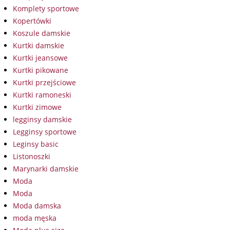
Komplety sportowe
Kopertówki
Koszule damskie
Kurtki damskie
Kurtki jeansowe
Kurtki pikowane
Kurtki przejściowe
Kurtki ramoneski
Kurtki zimowe
legginsy damskie
Legginsy sportowe
Leginsy basic
Listonoszki
Marynarki damskie
Moda
Moda
Moda damska
moda męska