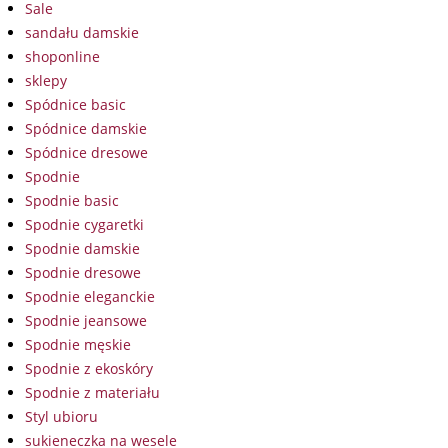
Sale
sandału damskie
shoponline
sklepy
Spódnice basic
Spódnice damskie
Spódnice dresowe
Spodnie
Spodnie basic
Spodnie cygaretki
Spodnie damskie
Spodnie dresowe
Spodnie eleganckie
Spodnie jeansowe
Spodnie męskie
Spodnie z ekoskóry
Spodnie z materiału
Styl ubioru
sukieneczka na wesele