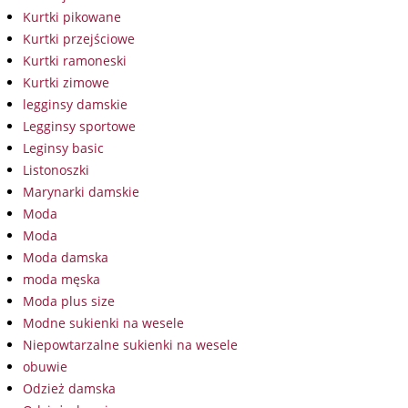
Kurtki pikowane
Kurtki przejściowe
Kurtki ramoneski
Kurtki zimowe
legginsy damskie
Legginsy sportowe
Leginsy basic
Listonoszki
Marynarki damskie
Moda
Moda
Moda damska
moda męska
Moda plus size
Modne sukienki na wesele
Niepowtarzalne sukienki na wesele
obuwie
Odzież damska