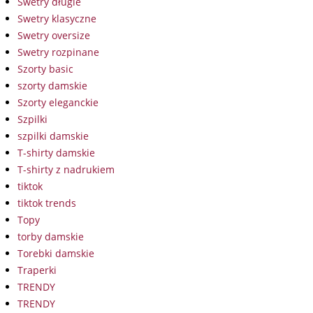
Swetry długie
Swetry klasyczne
Swetry oversize
Swetry rozpinane
Szorty basic
szorty damskie
Szorty eleganckie
Szpilki
szpilki damskie
T-shirty damskie
T-shirty z nadrukiem
tiktok
tiktok trends
Topy
torby damskie
Torebki damskie
Traperki
TRENDY
TRENDY