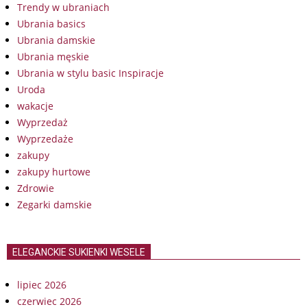
Trendy w ubraniach
Ubrania basics
Ubrania damskie
Ubrania męskie
Ubrania w stylu basic Inspiracje
Uroda
wakacje
Wyprzedaż
Wyprzedaże
zakupy
zakupy hurtowe
Zdrowie
Zegarki damskie
ELEGANCKIE SUKIENKI WESELE
lipiec 2026
czerwiec 2026