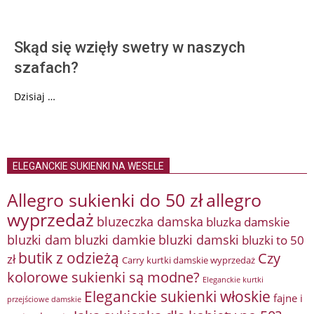
Skąd się wzięły swetry w naszych
szafach?
Dzisiaj …
ELEGANCKIE SUKIENKI NA WESELE
Allegro sukienki do 50 zł
allegro
wyprzedaż
bluzeczka damska
bluzka damskie
bluzki damkie
bluzki dam
bluzki damski
bluzki to 50
butik z odzieżą
Czy
zł
Carry kurtki damskie wyprzedaż
kolorowe sukienki są modne?
Eleganckie kurtki
Eleganckie sukienki włoskie
fajne i
przejściowe damskie