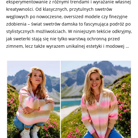
eksperymentowanie z różnymi trendami i wyrażanie własnej
kreatywności. Od klasycznych, przytulnych swetrów
węglowych po nowoczesne, oversized modele czy finezyjne
zdobienia – świat swetrów damska to fascynująca podróż po
stylistycznych możliwościach. W niniejszym tekście odkryjmy,
jak sweterki stają się nie tylko warstwą ochronną przed
zimnem, lecz także wyrazem unikalnej estetyki i modowej …