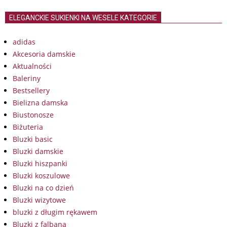
ELEGANCKIE SUKIENKI NA WESELE KATEGORIE
adidas
Akcesoria damskie
Aktualności
Baleriny
Bestsellery
Bielizna damska
Biustonosze
Biżuteria
Bluzki basic
Bluzki damskie
Bluzki hiszpanki
Bluzki koszulowe
Bluzki na co dzień
Bluzki wizytowe
bluzki z długim rękawem
Bluzki z falbaną