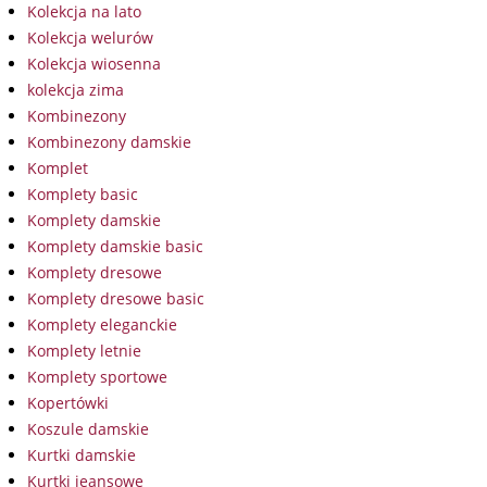
Kolekcja na lato
Kolekcja welurów
Kolekcja wiosenna
kolekcja zima
Kombinezony
Kombinezony damskie
Komplet
Komplety basic
Komplety damskie
Komplety damskie basic
Komplety dresowe
Komplety dresowe basic
Komplety eleganckie
Komplety letnie
Komplety sportowe
Kopertówki
Koszule damskie
Kurtki damskie
Kurtki jeansowe