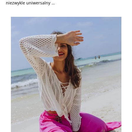
niezwykle uniwersalny …