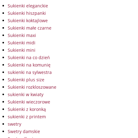
Sukienki eleganckie
Sukienki hiszpanki
Sukienki koktajlowe
Sukienki małe czarne
Sukienki maxi
Sukienki midi
Sukienki mini
Sukienki na co dzień
Sukienki na komunię
sukienki na sylwestra
Sukienki plus size
Sukienki rozkloszowane
sukienki w kwiaty
Sukienki wieczorowe
Sukienki z koronką
sukienki z printem
swetry
Swetry damskie