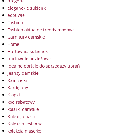
drogeria
eleganckie sukienki
eobuwie
Fashion
Fashion aktualne trendy modowe
Garnitury damskie
Home
Hurtownia sukienek
hurtownie odzieżowe
idealne portale do sprzedaży ubrań
jeansy damskie
Kamizelki
Kardigany
Klapki
kod rabatowy
kolarki damskie
Kolekcja basic
Kolekcja jesienna
kolekcja masełko