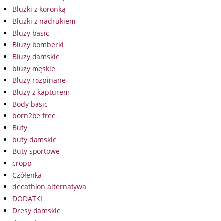
Bluzki z koronką
Bluzki z nadrukiem
Bluzy basic
Bluzy bomberki
Bluzy damskie
bluzy męskie
Bluzy rozpinane
Bluzy z kapturem
Body basic
born2be free
Buty
buty damskie
Buty sportowe
cropp
Czółenka
decathlon alternatywa
DODATKI
Dresy damskie