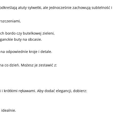
dkreślają atuty sylwetki, ale jednocześnie zachowują subtelność i
rszczeniami,
ach bordo czy butelkowej zieleni,
eganckie buty na obcasie.
na odpowiednie kroje i detale.
a co dzień. Możesz je zestawić z:
i krótkimi rękawami. Aby dodać elegancji, dobierz:
 idealnie.