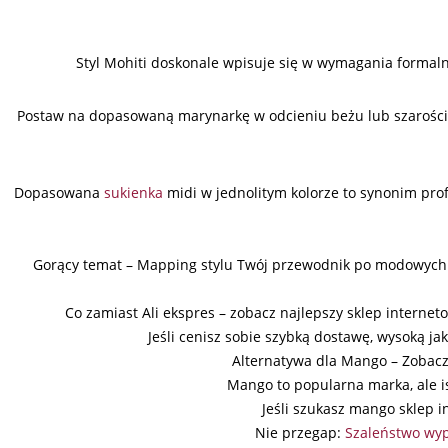
Styl Mohiti doskonale wpisuje się w wymagania formalne
Postaw na dopasowaną marynarkę w odcieniu beżu lub szarości i
Dopasowana
sukienka
midi w jednolitym kolorze to synonim prof
Gorący temat – Mapping stylu Twój przewodnik po modowych ko
Co zamiast Ali ekspres – zobacz najlepszy sklep interne
Jeśli cenisz sobie szybką dostawę, wysoką jak
Alternatywa dla Mango – Zobacz 
Mango to popularna marka, ale is
Jeśli szukasz mango sklep i
Nie przegap:
Szaleństwo wyp