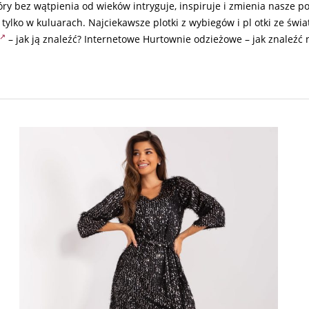
óry bez wątpienia od wieków intryguje, inspiruje i zmienia nasze po
ylko w kuluarach. Najciekawsze plotki z wybiegów i pl otki ze świ
– jak ją znaleźć? Internetowe Hurtownie odzieżowe – jak znaleźć 