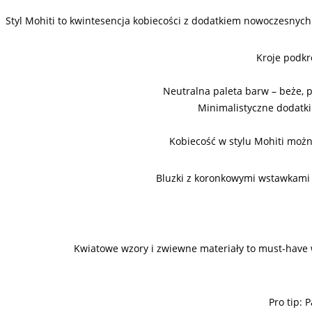
Styl Mohiti to kwintesencja kobiecości z dodatkiem nowoczesnych 
Kroje podkr
Neutralna paleta barw – beże, pa
Minimalistyczne dodatki 
Kobiecość w stylu Mohiti możn
Bluzki z koronkowymi wstawkami l
Kwiatowe wzory i zwiewne materiały to must-have w
Pro tip: 