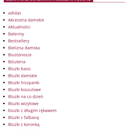
adidas
Akcesoria damskie
Aktualności
Baleriny
Bestsellery
Bielizna damska
Biustonosze
Biżuteria
Bluzki basic
Bluzki damskie
Bluzki hiszpanki
Bluzki koszulowe
Bluzki na co dzień
Bluzki wizytowe
bluzki z długim rękawem
Bluzki z falbaną
Bluzki z koronką