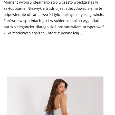
Moment wyboru idealnego stroju często wpędza nas w
zakłopotanie. Niezwykle trudno jest zdecydować się na te
odpowiednie ubranie, wśród tylu pięknych stylizacji wkoło.
Zarówno w spodniach jak i w sukience można wyglądać
bardzo elegancko, dlatego dziś postanowiłam przygotować
kilka modowych stylizacji, które z pewnością …