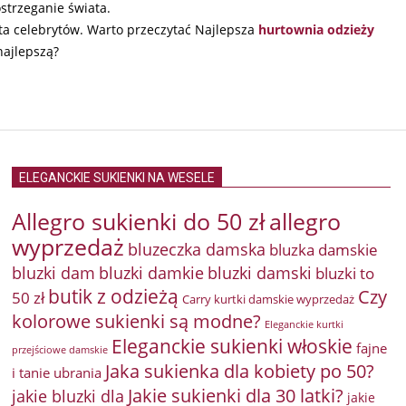
strzeganie świata.
ata celebrytów. Warto przeczytać Najlepsza
hurtownia odzieży
najlepszą?
ELEGANCKIE SUKIENKI NA WESELE
Allegro sukienki do 50 zł
allegro
wyprzedaż
bluzeczka damska
bluzka damskie
bluzki damkie
bluzki dam
bluzki damski
bluzki to
butik z odzieżą
Czy
50 zł
Carry kurtki damskie wyprzedaż
kolorowe sukienki są modne?
Eleganckie kurtki
Eleganckie sukienki włoskie
fajne
przejściowe damskie
Jaka sukienka dla kobiety po 50?
i tanie ubrania
Jakie sukienki dla 30 latki?
jakie bluzki dla
jakie