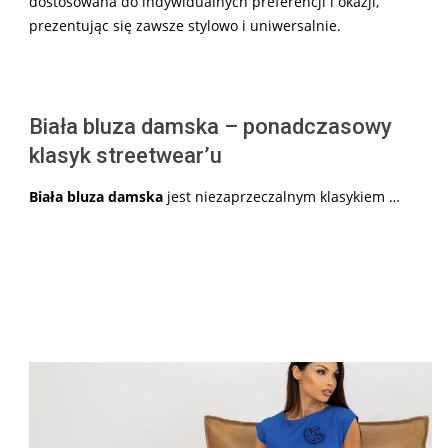
dostosowana do indywidualnych preferencji i okazji,
prezentując się zawsze stylowo i uniwersalnie.
Biała bluza damska – ponadczasowy
klasyk streetwear’u
Biała bluza damska
jest niezaprzeczalnym klasykiem …