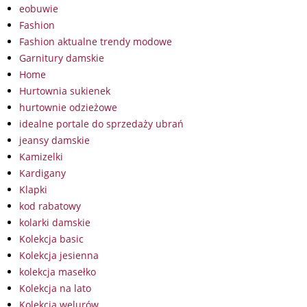
eobuwie
Fashion
Fashion aktualne trendy modowe
Garnitury damskie
Home
Hurtownia sukienek
hurtownie odzieżowe
idealne portale do sprzedaży ubrań
jeansy damskie
Kamizelki
Kardigany
Klapki
kod rabatowy
kolarki damskie
Kolekcja basic
Kolekcja jesienna
kolekcja masełko
Kolekcja na lato
Kolekcja welurów