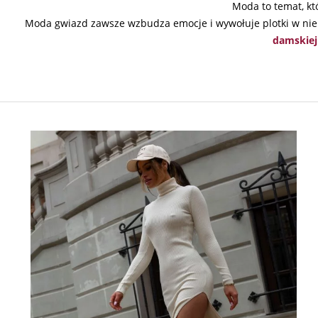
Moda to temat, kt
Moda gwiazd zawsze wzbudza emocje i wywołuje plotki w nie t
damskiej