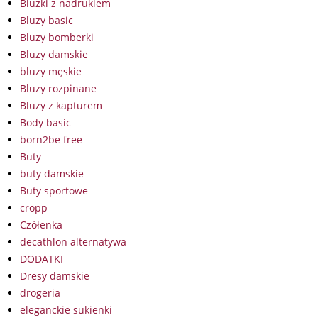
Bluzki z nadrukiem
Bluzy basic
Bluzy bomberki
Bluzy damskie
bluzy męskie
Bluzy rozpinane
Bluzy z kapturem
Body basic
born2be free
Buty
buty damskie
Buty sportowe
cropp
Czółenka
decathlon alternatywa
DODATKI
Dresy damskie
drogeria
eleganckie sukienki