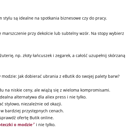
m stylu są idealne na spotkania biznesowe czy do pracy.
 marszczenie przy dekolcie lub subtelny wzór. Na stopy wybierz
uterię, np. złoty łańcuszek i zegarek, a całość uzupełnij skórzaną
modzie: Jak dobierać ubrania z eButik do swojej palety barw?
du na niskie ceny, ale wiążą się z wieloma kompromisami.
ealna alternatywa dla aliex press i nie tylko.
 stylowo, niezależnie od okazji.
o w bardziej przystępnych cenach.
sprawdź ofertę Butik online.
oteczki o modzie
i nie tylko.