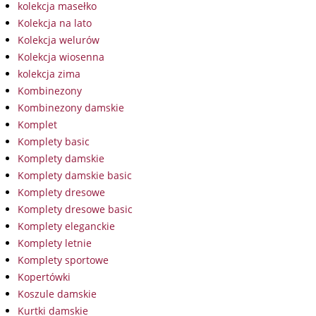
kolekcja masełko
Kolekcja na lato
Kolekcja welurów
Kolekcja wiosenna
kolekcja zima
Kombinezony
Kombinezony damskie
Komplet
Komplety basic
Komplety damskie
Komplety damskie basic
Komplety dresowe
Komplety dresowe basic
Komplety eleganckie
Komplety letnie
Komplety sportowe
Kopertówki
Koszule damskie
Kurtki damskie