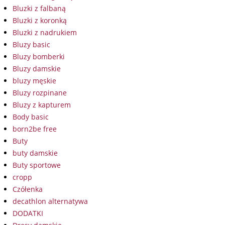
Bluzki z falbaną
Bluzki z koronką
Bluzki z nadrukiem
Bluzy basic
Bluzy bomberki
Bluzy damskie
bluzy męskie
Bluzy rozpinane
Bluzy z kapturem
Body basic
born2be free
Buty
buty damskie
Buty sportowe
cropp
Czółenka
decathlon alternatywa
DODATKI