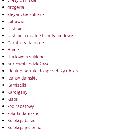
Dresy damskie
drogeria
eleganckie sukienki
eobuwie
Fashion
Fashion aktualne trendy modowe
Garnitury damskie
Home
Hurtownia sukienek
hurtownie odzieżowe
idealne portale do sprzedaży ubrań
jeansy damskie
Kamizelki
Kardigany
Klapki
kod rabatowy
kolarki damskie
Kolekcja basic
Kolekcja jesienna