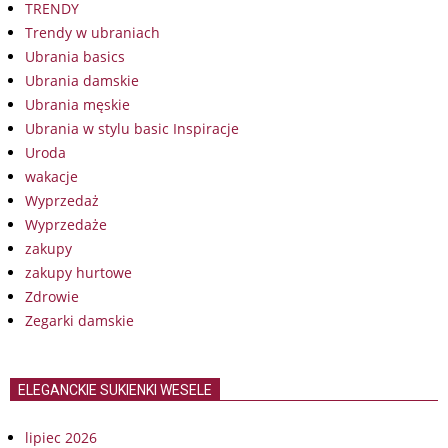
TRENDY
Trendy w ubraniach
Ubrania basics
Ubrania damskie
Ubrania męskie
Ubrania w stylu basic Inspiracje
Uroda
wakacje
Wyprzedaż
Wyprzedaże
zakupy
zakupy hurtowe
Zdrowie
Zegarki damskie
ELEGANCKIE SUKIENKI WESELE
lipiec 2026