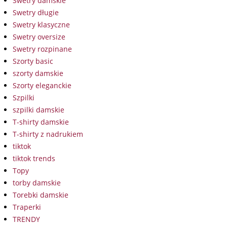
Swetry damskie
Swetry długie
Swetry klasyczne
Swetry oversize
Swetry rozpinane
Szorty basic
szorty damskie
Szorty eleganckie
Szpilki
szpilki damskie
T-shirty damskie
T-shirty z nadrukiem
tiktok
tiktok trends
Topy
torby damskie
Torebki damskie
Traperki
TRENDY