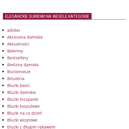
ELEGANCKIE SUKIENKI NA WESELE KATEGORIE
adidas
Akcesoria damskie
Aktualności
Baleriny
Bestsellery
Bielizna damska
Biustonosze
Biżuteria
Bluzki basic
Bluzki damskie
Bluzki hiszpanki
Bluzki koszulowe
Bluzki na co dzień
Bluzki wizytowe
bluzki z długim rękawem