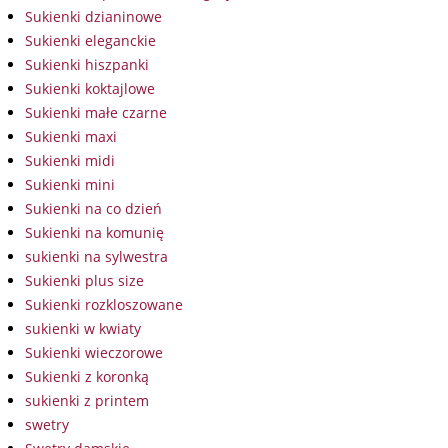
Sukienki dzianinowe
Sukienki eleganckie
Sukienki hiszpanki
Sukienki koktajlowe
Sukienki małe czarne
Sukienki maxi
Sukienki midi
Sukienki mini
Sukienki na co dzień
Sukienki na komunię
sukienki na sylwestra
Sukienki plus size
Sukienki rozkloszowane
sukienki w kwiaty
Sukienki wieczorowe
Sukienki z koronką
sukienki z printem
swetry