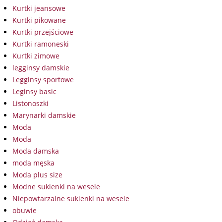
Kurtki jeansowe
Kurtki pikowane
Kurtki przejściowe
Kurtki ramoneski
Kurtki zimowe
legginsy damskie
Legginsy sportowe
Leginsy basic
Listonoszki
Marynarki damskie
Moda
Moda
Moda damska
moda męska
Moda plus size
Modne sukienki na wesele
Niepowtarzalne sukienki na wesele
obuwie