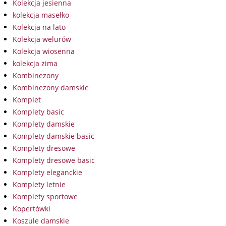
Kolekcja jesienna
kolekcja masełko
Kolekcja na lato
Kolekcja welurów
Kolekcja wiosenna
kolekcja zima
Kombinezony
Kombinezony damskie
Komplet
Komplety basic
Komplety damskie
Komplety damskie basic
Komplety dresowe
Komplety dresowe basic
Komplety eleganckie
Komplety letnie
Komplety sportowe
Kopertówki
Koszule damskie