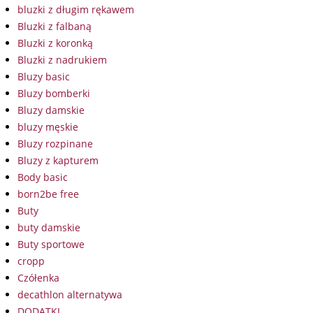
bluzki z długim rękawem
Bluzki z falbaną
Bluzki z koronką
Bluzki z nadrukiem
Bluzy basic
Bluzy bomberki
Bluzy damskie
bluzy męskie
Bluzy rozpinane
Bluzy z kapturem
Body basic
born2be free
Buty
buty damskie
Buty sportowe
cropp
Czółenka
decathlon alternatywa
DODATKI