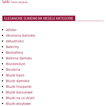
latki
Tanie ubrania
ELEGANCKIE SUKIENKI NA WESELE KATEGORIE
adidas
Akcesoria damskie
Aktualności
Baleriny
Bestsellery
Bielizna damska
Biustonosze
Biżuteria
Bluzki basic
Bluzki damskie
Bluzki hiszpanki
Bluzki koszulowe
Bluzki na co dzień
Bluzki wizytowe