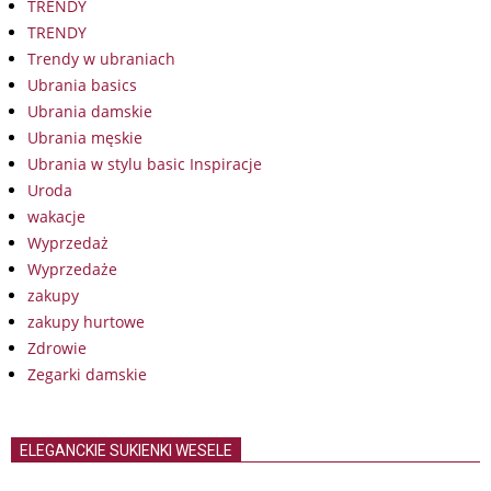
TRENDY
TRENDY
Trendy w ubraniach
Ubrania basics
Ubrania damskie
Ubrania męskie
Ubrania w stylu basic Inspiracje
Uroda
wakacje
Wyprzedaż
Wyprzedaże
zakupy
zakupy hurtowe
Zdrowie
Zegarki damskie
ELEGANCKIE SUKIENKI WESELE