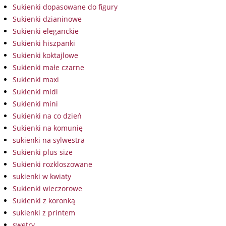
Sukienki dopasowane do figury
Sukienki dzianinowe
Sukienki eleganckie
Sukienki hiszpanki
Sukienki koktajlowe
Sukienki małe czarne
Sukienki maxi
Sukienki midi
Sukienki mini
Sukienki na co dzień
Sukienki na komunię
sukienki na sylwestra
Sukienki plus size
Sukienki rozkloszowane
sukienki w kwiaty
Sukienki wieczorowe
Sukienki z koronką
sukienki z printem
swetry