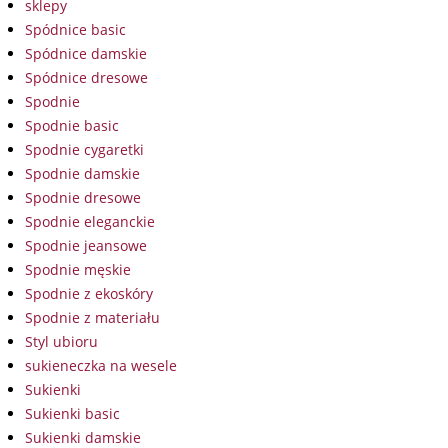
sklepy
Spódnice basic
Spódnice damskie
Spódnice dresowe
Spodnie
Spodnie basic
Spodnie cygaretki
Spodnie damskie
Spodnie dresowe
Spodnie eleganckie
Spodnie jeansowe
Spodnie męskie
Spodnie z ekoskóry
Spodnie z materiału
Styl ubioru
sukieneczka na wesele
Sukienki
Sukienki basic
Sukienki damskie