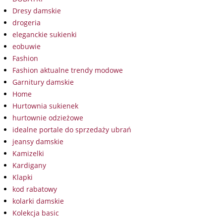
Dresy damskie
drogeria
eleganckie sukienki
eobuwie
Fashion
Fashion aktualne trendy modowe
Garnitury damskie
Home
Hurtownia sukienek
hurtownie odzieżowe
idealne portale do sprzedaży ubrań
jeansy damskie
Kamizelki
Kardigany
Klapki
kod rabatowy
kolarki damskie
Kolekcja basic