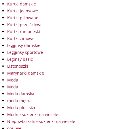
Kurtki damskie
Kurtki jeansowe
Kurtki pikowane
Kurtki przejściowe
Kurtki ramoneski
Kurtki zimowe
legginsy damskie
Legginsy sportowe
Leginsy basic
Listonoszki
Marynarki damskie
Moda
Moda
Moda damska
moda męska
Moda plus size
Modne sukienki na wesele
Niepowtarzalne sukienki na wesele
obuwie