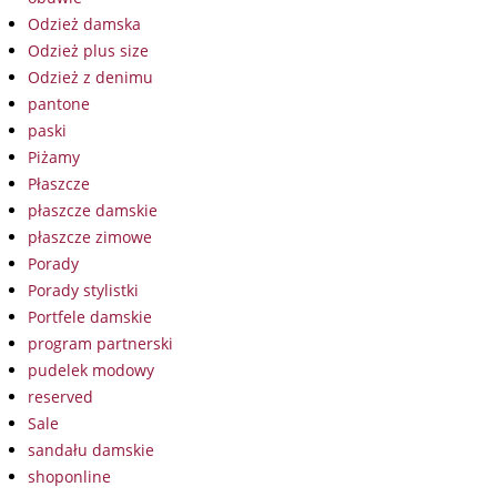
Odzież damska
Odzież plus size
Odzież z denimu
pantone
paski
Piżamy
Płaszcze
płaszcze damskie
płaszcze zimowe
Porady
Porady stylistki
Portfele damskie
program partnerski
pudelek modowy
reserved
Sale
sandału damskie
shoponline