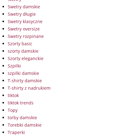
Swetry damskie
Swetry długie
Swetry klasyczne
Swetry oversize
Swetry rozpinane
Szorty basic
szorty damskie
Szorty eleganckie
Szpilki
szpilki damskie
T-shirty damskie
T-shirty z nadrukiem
tiktok
tiktok trends
Topy
torby damskie
Torebki damskie
Traperki