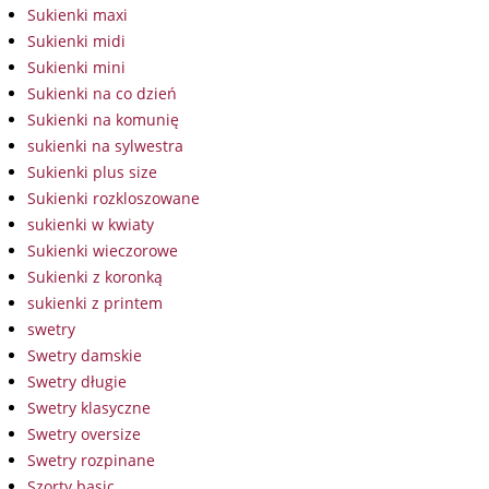
Sukienki maxi
Sukienki midi
Sukienki mini
Sukienki na co dzień
Sukienki na komunię
sukienki na sylwestra
Sukienki plus size
Sukienki rozkloszowane
sukienki w kwiaty
Sukienki wieczorowe
Sukienki z koronką
sukienki z printem
swetry
Swetry damskie
Swetry długie
Swetry klasyczne
Swetry oversize
Swetry rozpinane
Szorty basic