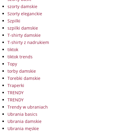
szorty damskie
Szorty eleganckie
Szpilki
szpilki damskie
T-shirty damskie
T-shirty z nadrukiem
tiktok
tiktok trends
Topy
torby damskie
Torebki damskie
Traperki
TRENDY
TRENDY
Trendy w ubraniach
Ubrania basics
Ubrania damskie
Ubrania męskie