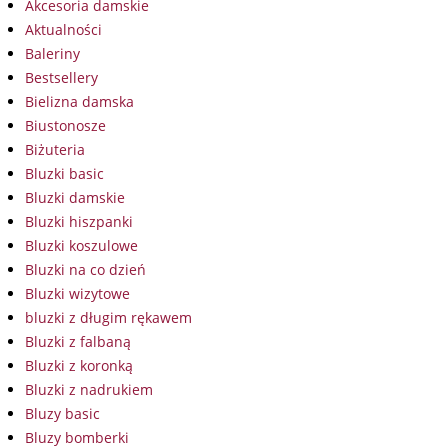
Akcesoria damskie
Aktualności
Baleriny
Bestsellery
Bielizna damska
Biustonosze
Biżuteria
Bluzki basic
Bluzki damskie
Bluzki hiszpanki
Bluzki koszulowe
Bluzki na co dzień
Bluzki wizytowe
bluzki z długim rękawem
Bluzki z falbaną
Bluzki z koronką
Bluzki z nadrukiem
Bluzy basic
Bluzy bomberki