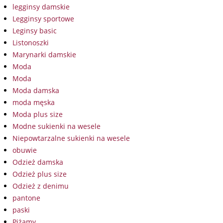
legginsy damskie
Legginsy sportowe
Leginsy basic
Listonoszki
Marynarki damskie
Moda
Moda
Moda damska
moda męska
Moda plus size
Modne sukienki na wesele
Niepowtarzalne sukienki na wesele
obuwie
Odzież damska
Odzież plus size
Odzież z denimu
pantone
paski
Piżamy