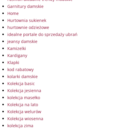
Garnitury damskie
Home
Hurtownia sukienek
hurtownie odzieżowe
idealne portale do sprzedaży ubrań
jeansy damskie
Kamizelki
Kardigany
Klapki
kod rabatowy
kolarki damskie
Kolekcja basic
Kolekcja jesienna
kolekcja masełko
Kolekcja na lato
Kolekcja welurów
Kolekcja wiosenna
kolekcja zima