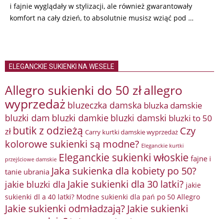
i fajnie wyglądały w stylizacji, ale również gwarantowały
komfort na cały dzień, to absolutnie musisz wziąć pod …
ELEGANCKIE SUKIENKI NA WESELE
Allegro sukienki do 50 zł
allegro
wyprzedaż
bluzeczka damska
bluzka damskie
bluzki damkie
bluzki dam
bluzki damski
bluzki to 50
butik z odzieżą
Czy
zł
Carry kurtki damskie wyprzedaż
kolorowe sukienki są modne?
Eleganckie kurtki
Eleganckie sukienki włoskie
fajne i
przejściowe damskie
Jaka sukienka dla kobiety po 50?
tanie ubrania
Jakie sukienki dla 30 latki?
jakie bluzki dla
jakie
sukienki dl a 40 latki? Modne sukienki dla pań po 50 Allegro
Jakie sukienki odmładzają?
Jakie sukienki