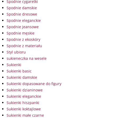
Spodnie cygaretki
Spodnie damskie
Spodnie dresowe
Spodnie eleganckie
Spodnie jeansowe
Spodnie męskie
Spodnie z ekoskóry
Spodnie z materiału
Styl ubioru
sukieneczka na wesele
Sukienki
Sukienki basic
Sukienki damskie
Sukienki dopasowane do figury
Sukienki dzianinowe
Sukienki eleganckie
Sukienki hiszpanki
Sukienki koktajlowe
Sukienki małe czarne