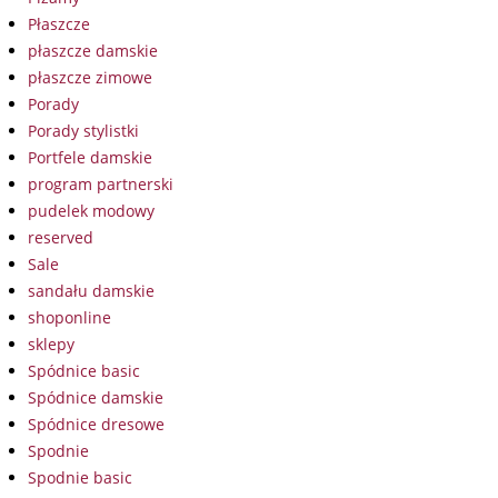
Płaszcze
płaszcze damskie
płaszcze zimowe
Porady
Porady stylistki
Portfele damskie
program partnerski
pudelek modowy
reserved
Sale
sandału damskie
shoponline
sklepy
Spódnice basic
Spódnice damskie
Spódnice dresowe
Spodnie
Spodnie basic