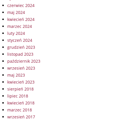
czerwiec 2024
maj 2024
kwiecień 2024
marzec 2024
luty 2024
styczeń 2024
grudzień 2023
listopad 2023
październik 2023
wrzesień 2023
maj 2023
kwiecień 2023
sierpień 2018
lipiec 2018
kwiecień 2018
marzec 2018
wrzesień 2017