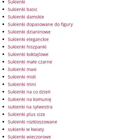
Sukienki
Sukienki basic
Sukienki damskie
Sukienki dopasowane do figury
Sukienki dzianinowe
Sukienki eleganckie
Sukienki hiszpanki
Sukienki koktajlowe
Sukienki małe czarne
Sukienki maxi
Sukienki midi
Sukienki mini
Sukienki na co dzień
Sukienki na komunię
sukienki na sylwestra
Sukienki plus size
Sukienki rozkloszowane
sukienki w kwiaty
Sukienki wieczorowe