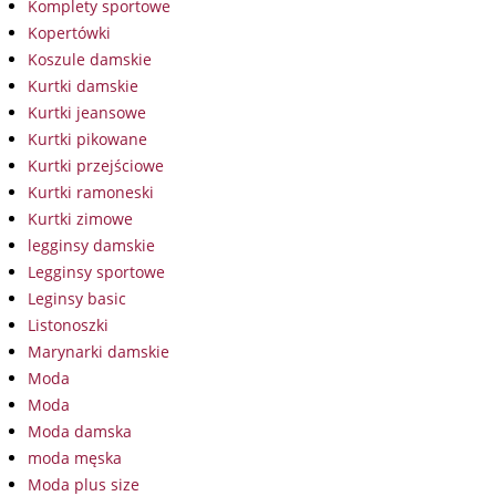
Komplety sportowe
Kopertówki
Koszule damskie
Kurtki damskie
Kurtki jeansowe
Kurtki pikowane
Kurtki przejściowe
Kurtki ramoneski
Kurtki zimowe
legginsy damskie
Legginsy sportowe
Leginsy basic
Listonoszki
Marynarki damskie
Moda
Moda
Moda damska
moda męska
Moda plus size