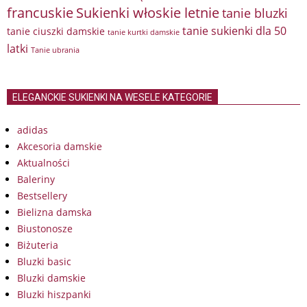
francuskie
Sukienki włoskie letnie
tanie bluzki
tanie sukienki dla 50
tanie ciuszki damskie
tanie kurtki damskie
latki
Tanie ubrania
ELEGANCKIE SUKIENKI NA WESELE KATEGORIE
adidas
Akcesoria damskie
Aktualności
Baleriny
Bestsellery
Bielizna damska
Biustonosze
Biżuteria
Bluzki basic
Bluzki damskie
Bluzki hiszpanki