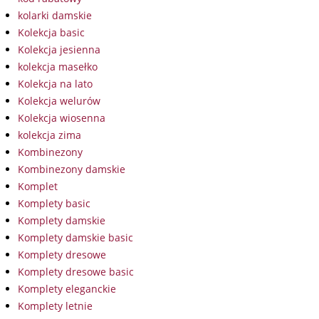
kolarki damskie
Kolekcja basic
Kolekcja jesienna
kolekcja masełko
Kolekcja na lato
Kolekcja welurów
Kolekcja wiosenna
kolekcja zima
Kombinezony
Kombinezony damskie
Komplet
Komplety basic
Komplety damskie
Komplety damskie basic
Komplety dresowe
Komplety dresowe basic
Komplety eleganckie
Komplety letnie