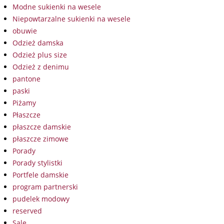
Modne sukienki na wesele
Niepowtarzalne sukienki na wesele
obuwie
Odzież damska
Odzież plus size
Odzież z denimu
pantone
paski
Piżamy
Płaszcze
płaszcze damskie
płaszcze zimowe
Porady
Porady stylistki
Portfele damskie
program partnerski
pudelek modowy
reserved
Sale