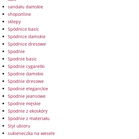
sandału damskie
shoponline
sklepy
Spódnice basic
Spódnice damskie
Spódnice dresowe
Spodnie
Spodnie basic
Spodnie cygaretki
Spodnie damskie
Spodnie dresowe
Spodnie eleganckie
Spodnie jeansowe
Spodnie męskie
Spodnie z ekoskóry
Spodnie z materiału
Styl ubioru
sukieneczka na wesele