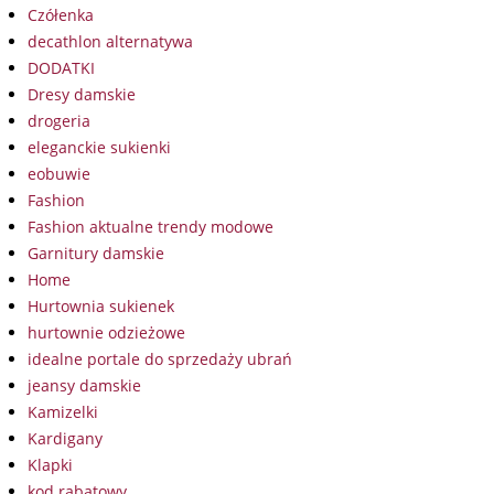
Czółenka
decathlon alternatywa
DODATKI
Dresy damskie
drogeria
eleganckie sukienki
eobuwie
Fashion
Fashion aktualne trendy modowe
Garnitury damskie
Home
Hurtownia sukienek
hurtownie odzieżowe
idealne portale do sprzedaży ubrań
jeansy damskie
Kamizelki
Kardigany
Klapki
kod rabatowy