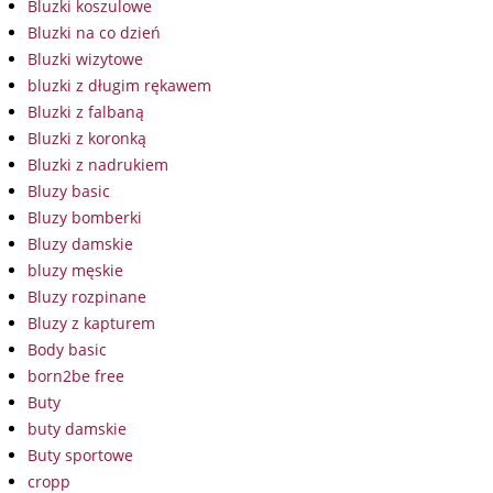
Bluzki koszulowe
Bluzki na co dzień
Bluzki wizytowe
bluzki z długim rękawem
Bluzki z falbaną
Bluzki z koronką
Bluzki z nadrukiem
Bluzy basic
Bluzy bomberki
Bluzy damskie
bluzy męskie
Bluzy rozpinane
Bluzy z kapturem
Body basic
born2be free
Buty
buty damskie
Buty sportowe
cropp