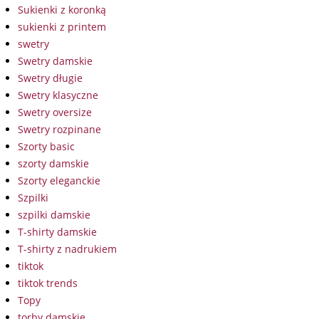
Sukienki z koronką
sukienki z printem
swetry
Swetry damskie
Swetry długie
Swetry klasyczne
Swetry oversize
Swetry rozpinane
Szorty basic
szorty damskie
Szorty eleganckie
Szpilki
szpilki damskie
T-shirty damskie
T-shirty z nadrukiem
tiktok
tiktok trends
Topy
torby damskie