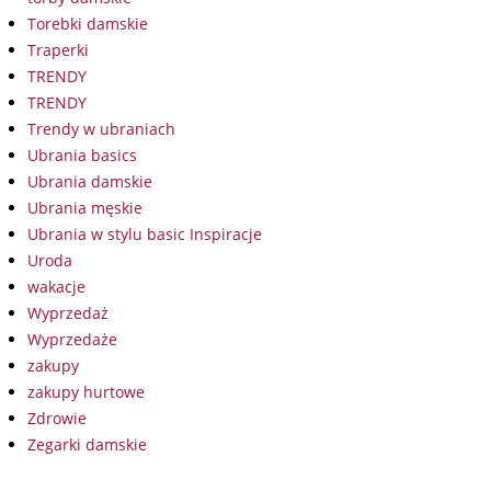
Torebki damskie
Traperki
TRENDY
TRENDY
Trendy w ubraniach
Ubrania basics
Ubrania damskie
Ubrania męskie
Ubrania w stylu basic Inspiracje
Uroda
wakacje
Wyprzedaż
Wyprzedaże
zakupy
zakupy hurtowe
Zdrowie
Zegarki damskie